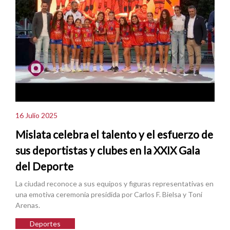
16 Julio 2025
Mislata celebra el talento y el esfuerzo de
sus deportistas y clubes en la XXIX Gala
del Deporte
La ciudad reconoce a sus equipos y figuras representativas en
una emotiva ceremonia presidida por Carlos F. Bielsa y Toni
Arenas.
Deportes