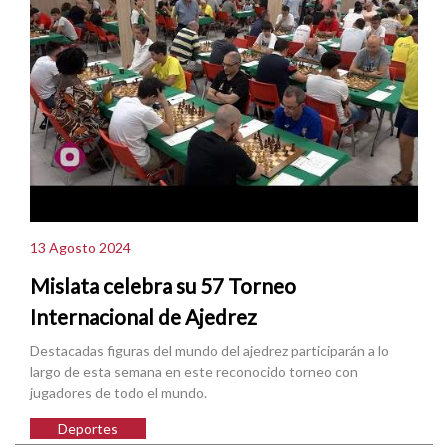
13 Agosto 2024
Mislata celebra su 57 Torneo
Internacional de Ajedrez
Destacadas figuras del mundo del ajedrez participarán a lo
largo de esta semana en este reconocido torneo con
jugadores de todo el mundo.
Deportes