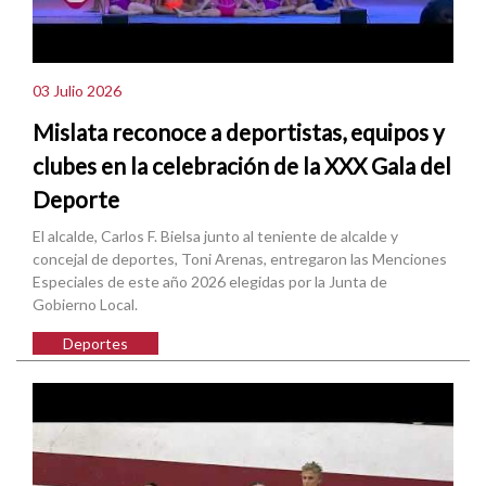
03 Julio 2026
Mislata reconoce a deportistas, equipos y
clubes en la celebración de la XXX Gala del
Deporte
El alcalde, Carlos F. Bielsa junto al teniente de alcalde y
concejal de deportes, Toni Arenas, entregaron las Menciones
Especiales de este año 2026 elegidas por la Junta de
Gobierno Local.
Deportes