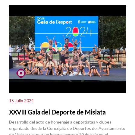
15 Julio 2024
XXVIII Gala del Deporte de Mislata
Desarrollo del acto de homenaje a deportistas y clubes
organizado desde la Concejalía de Deportes del Ayuntamiento
de Mislata y que tuvo lugar el pasado 10 de julio en el