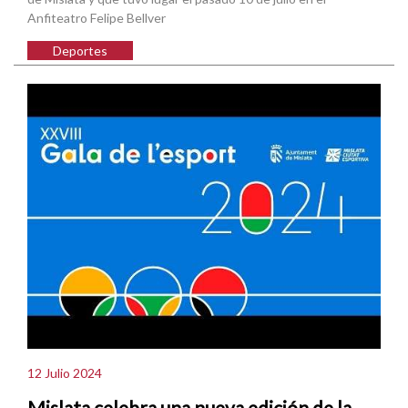
Anfiteatro Felipe Bellver
Deportes
12 Julio 2024
Mislata celebra una nueva edición de la