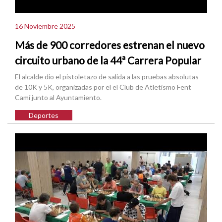
16 Noviembre 2025
Más de 900 corredores estrenan el nuevo
circuito urbano de la 44ª Carrera Popular
El alcalde dio el pistoletazo de salida a las pruebas absolutas
de 10K y 5K, organizadas por el el Club de Atletismo Fent
Camí junto al Ayuntamiento.
Deportes