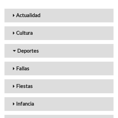
Menu_Videos
Actualidad
Cultura
Deportes
Fallas
Fiestas
Infancia