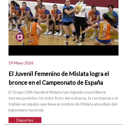
19 Mayo 2026
El Juvenil Femenino de Mislata logra el
bronce en el Campeonato de España
El Grupo USA Handbol Mislata han logrado una brillante
tercera posición. Un éxito fruto del esfuerzo, la constancia y el
trabajo en equipo que lleva el nombre de Mislata al podium del
balonmano nacional.
Deportes