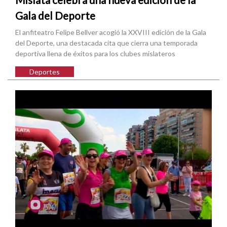
Gala del Deporte
El anfiteatro Felipe Bellver acogió la XXVIII edición de la Gala
del Deporte, una destacada cita que cierra una temporada
deportiva llena de éxitos para los clubes mislateros
Deportes