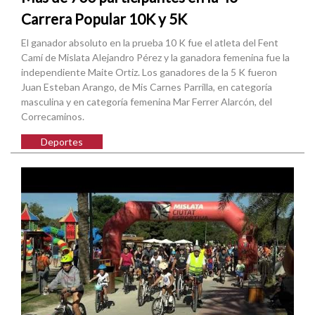
Carrera Popular 10K y 5K
El ganador absoluto en la prueba 10 K fue el atleta del Fent
Camí de Mislata Alejandro Pérez y la ganadora femenina fue la
independiente Maite Ortiz. Los ganadores de la 5 K fueron
Juan Esteban Arango, de Mis Carnes Parrilla, en categoría
masculina y en categoría femenina Mar Ferrer Alarcón, del
Correcaminos.
Deportes