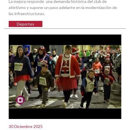
La mejora responde una demanda histórica del club de
atletismo y supone un paso adelante en la modernización de
las infraestructuras.
Deportes
30 Diciembre 2025