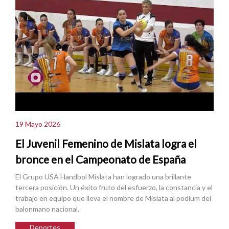
19 Mayo 2026
El Juvenil Femenino de Mislata logra el
bronce en el Campeonato de España
El Grupo USA Handbol Mislata han logrado una brillante
tercera posición. Un éxito fruto del esfuerzo, la constancia y el
trabajo en equipo que lleva el nombre de Mislata al podium del
balonmano nacional.
Deportes