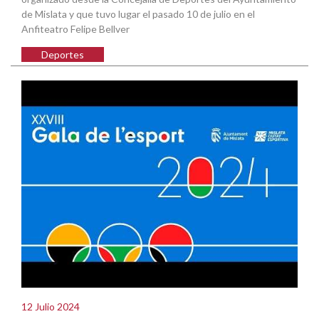
de Mislata y que tuvo lugar el pasado 10 de julio en el
Anfiteatro Felipe Bellver
Deportes
12 Julio 2024