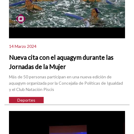
14 Marzo 2024
Nueva cita con el aquagym durante las
Jornadas de la Mujer
Más de 50 personas participan en una nueva edición de
aquagym organizada por la Concejalía de Políticas de Igualdad
y el Club Natación Piscis
Deportes