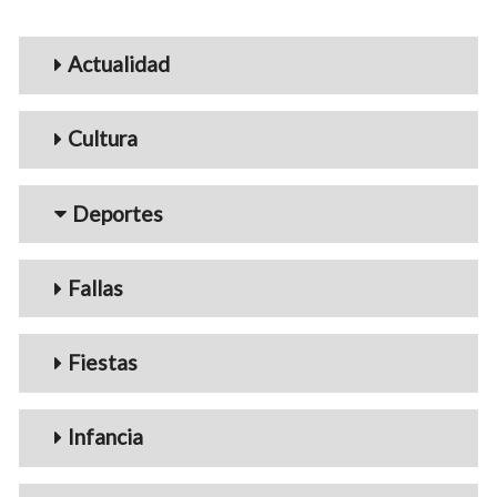
Menu_Videos
Actualidad
Cultura
Deportes
Fallas
Fiestas
Infancia