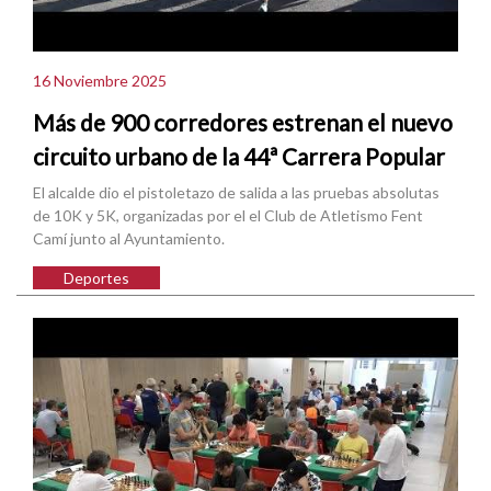
16 Noviembre 2025
Más de 900 corredores estrenan el nuevo
circuito urbano de la 44ª Carrera Popular
El alcalde dio el pistoletazo de salida a las pruebas absolutas
de 10K y 5K, organizadas por el el Club de Atletismo Fent
Camí junto al Ayuntamiento.
Deportes