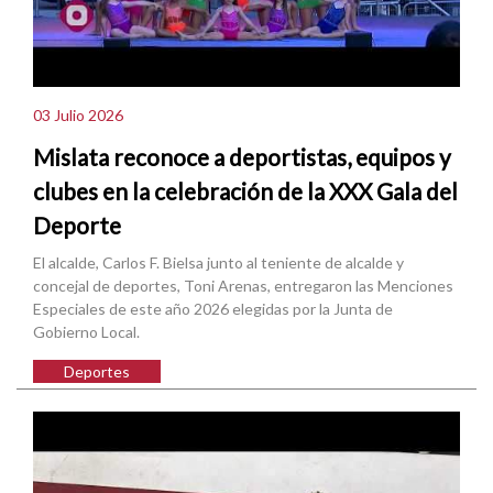
03 Julio 2026
Mislata reconoce a deportistas, equipos y
clubes en la celebración de la XXX Gala del
Deporte
El alcalde, Carlos F. Bielsa junto al teniente de alcalde y
concejal de deportes, Toni Arenas, entregaron las Menciones
Especiales de este año 2026 elegidas por la Junta de
Gobierno Local.
Deportes