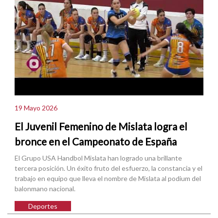
19 Mayo 2026
El Juvenil Femenino de Mislata logra el
bronce en el Campeonato de España
El Grupo USA Handbol Mislata han logrado una brillante
tercera posición. Un éxito fruto del esfuerzo, la constancia y el
trabajo en equipo que lleva el nombre de Mislata al podium del
balonmano nacional.
Deportes