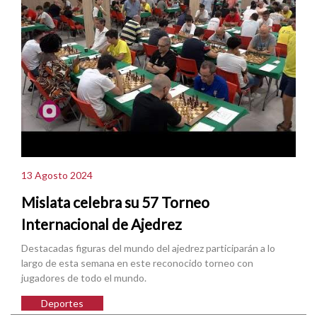
13 Agosto 2024
Mislata celebra su 57 Torneo
Internacional de Ajedrez
Destacadas figuras del mundo del ajedrez participarán a lo
largo de esta semana en este reconocido torneo con
jugadores de todo el mundo.
Deportes