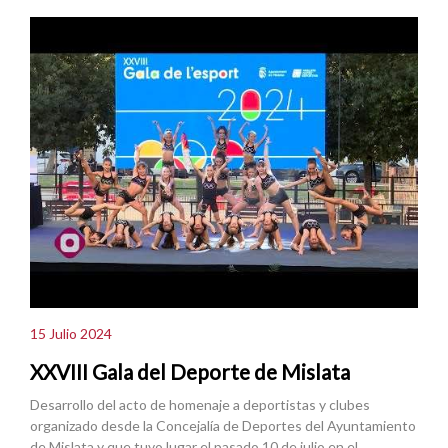
15 Julio 2024
XXVIII Gala del Deporte de Mislata
Desarrollo del acto de homenaje a deportistas y clubes
organizado desde la Concejalía de Deportes del Ayuntamiento
de Mislata y que tuvo lugar el pasado 10 de julio en el