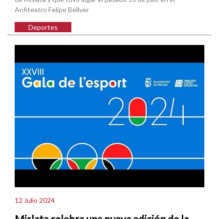
Anfiteatro Felipe Bellver
Deportes
12 Julio 2024
Mislata celebra una nueva edición de la