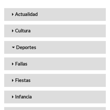
Menu_Videos
Actualidad
Cultura
Deportes
Fallas
Fiestas
Infancia