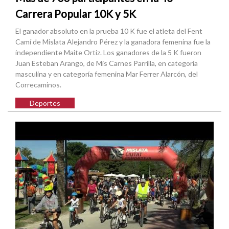
Carrera Popular 10K y 5K
El ganador absoluto en la prueba 10 K fue el atleta del Fent
Camí de Mislata Alejandro Pérez y la ganadora femenina fue la
independiente Maite Ortiz. Los ganadores de la 5 K fueron
Juan Esteban Arango, de Mis Carnes Parrilla, en categoría
masculina y en categoría femenina Mar Ferrer Alarcón, del
Correcaminos.
Deportes