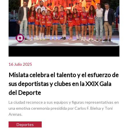
16 Julio 2025
Mislata celebra el talento y el esfuerzo de
sus deportistas y clubes en la XXIX Gala
del Deporte
La ciudad reconoce a sus equipos y figuras representativas en
una emotiva ceremonia presidida por Carlos F. Bielsa y Toni
Arenas.
Deportes