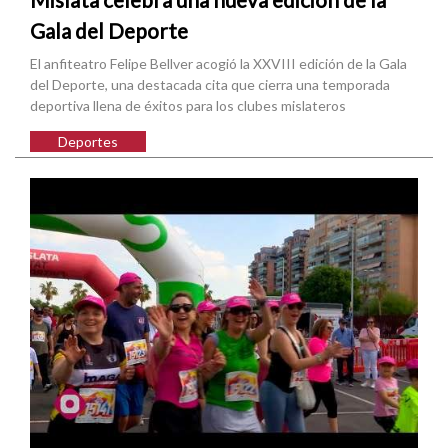
Gala del Deporte
El anfiteatro Felipe Bellver acogió la XXVIII edición de la Gala
del Deporte, una destacada cita que cierra una temporada
deportiva llena de éxitos para los clubes mislateros
Deportes