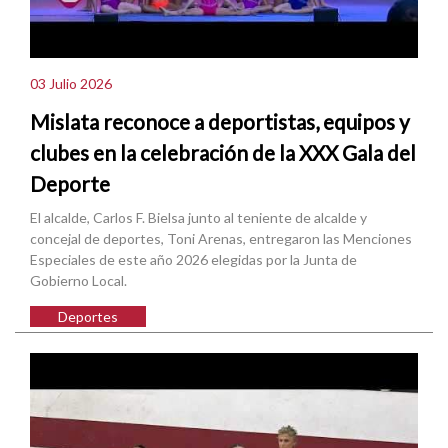
03 Julio 2026
Mislata reconoce a deportistas, equipos y
clubes en la celebración de la XXX Gala del
Deporte
El alcalde, Carlos F. Bielsa junto al teniente de alcalde y
concejal de deportes, Toni Arenas, entregaron las Menciones
Especiales de este año 2026 elegidas por la Junta de
Gobierno Local.
Deportes