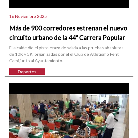
16 Noviembre 2025
Más de 900 corredores estrenan el nuevo
circuito urbano de la 44ª Carrera Popular
El alcalde dio el pistoletazo de salida a las pruebas absolutas
de 10K y 5K, organizadas por el el Club de Atletismo Fent
Camí junto al Ayuntamiento.
Deportes