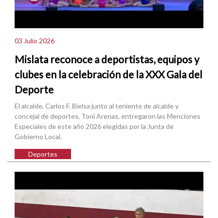
03 Julio 2026
Mislata reconoce a deportistas, equipos y
clubes en la celebración de la XXX Gala del
Deporte
El alcalde, Carlos F. Bielsa junto al teniente de alcalde y
concejal de deportes, Toni Arenas, entregaron las Menciones
Especiales de este año 2026 elegidas por la Junta de
Gobierno Local.
Deportes