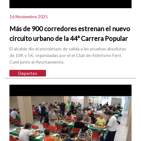
16 Noviembre 2025
Más de 900 corredores estrenan el nuevo
circuito urbano de la 44ª Carrera Popular
El alcalde dio el pistoletazo de salida a las pruebas absolutas
de 10K y 5K, organizadas por el el Club de Atletismo Fent
Camí junto al Ayuntamiento.
Deportes