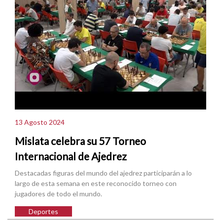
13 Agosto 2024
Mislata celebra su 57 Torneo
Internacional de Ajedrez
Destacadas figuras del mundo del ajedrez participarán a lo
largo de esta semana en este reconocido torneo con
jugadores de todo el mundo.
Deportes