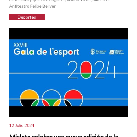
Anfiteatro Felipe Bellver
Deportes
12 Julio 2024
Mislata celebra una nueva edición de la