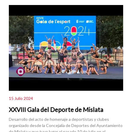
15 Julio 2024
XXVIII Gala del Deporte de Mislata
Desarrollo del acto de homenaje a deportistas y clubes
organizado desde la Concejalía de Deportes del Ayuntamiento
de Mislata y que tuvo lugar el pasado 10 de julio en el