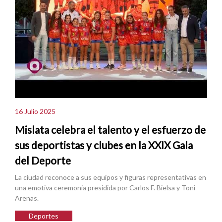
16 Julio 2025
Mislata celebra el talento y el esfuerzo de
sus deportistas y clubes en la XXIX Gala
del Deporte
La ciudad reconoce a sus equipos y figuras representativas en
una emotiva ceremonia presidida por Carlos F. Bielsa y Toni
Arenas.
Deportes