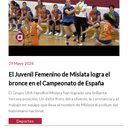
19 Mayo 2026
El Juvenil Femenino de Mislata logra el
bronce en el Campeonato de España
El Grupo USA Handbol Mislata han logrado una brillante
tercera posición. Un éxito fruto del esfuerzo, la constancia y el
trabajo en equipo que lleva el nombre de Mislata al podium del
balonmano nacional.
Deportes