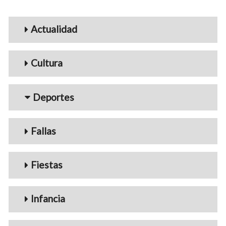
Menu_Videos
Actualidad
Cultura
Deportes
Fallas
Fiestas
Infancia