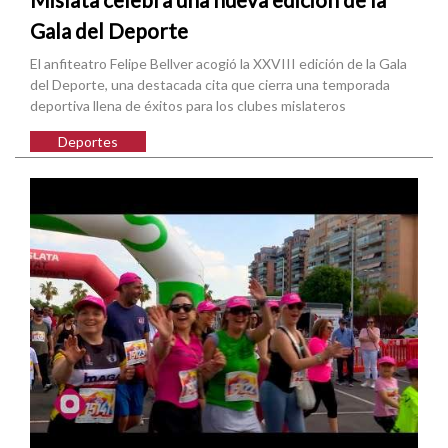
Gala del Deporte
El anfiteatro Felipe Bellver acogió la XXVIII edición de la Gala
del Deporte, una destacada cita que cierra una temporada
deportiva llena de éxitos para los clubes mislateros
Deportes