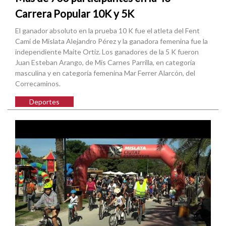
Carrera Popular 10K y 5K
El ganador absoluto en la prueba 10 K fue el atleta del Fent
Camí de Mislata Alejandro Pérez y la ganadora femenina fue la
independiente Maite Ortiz. Los ganadores de la 5 K fueron
Juan Esteban Arango, de Mis Carnes Parrilla, en categoría
masculina y en categoría femenina Mar Ferrer Alarcón, del
Correcaminos.
Deportes