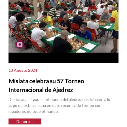
13 Agosto 2024
Mislata celebra su 57 Torneo
Internacional de Ajedrez
Destacadas figuras del mundo del ajedrez participarán a lo
largo de esta semana en este reconocido torneo con
jugadores de todo el mundo.
Deportes