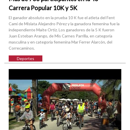
Carrera Popular 10K y 5K
El ganador absoluto en la prueba 10 K fue el atleta del Fent
Camí de Mislata Alejandro Pérez y la ganadora femenina fue la
independiente Maite Ortiz. Los ganadores de la 5 K fueron
Juan Esteban Arango, de Mis Carnes Parrilla, en categoría
masculina y en categoría femenina Mar Ferrer Alarcón, del
Correcaminos.
Deportes