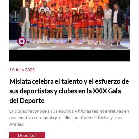
16 Julio 2025
Mislata celebra el talento y el esfuerzo de
sus deportistas y clubes en la XXIX Gala
del Deporte
La ciudad reconoce a sus equipos y figuras representativas en
una emotiva ceremonia presidida por Carlos F. Bielsa y Toni
Arenas.
Deportes