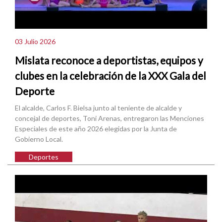
03 Julio 2026
Mislata reconoce a deportistas, equipos y
clubes en la celebración de la XXX Gala del
Deporte
El alcalde, Carlos F. Bielsa junto al teniente de alcalde y
concejal de deportes, Toni Arenas, entregaron las Menciones
Especiales de este año 2026 elegidas por la Junta de
Gobierno Local.
Deportes