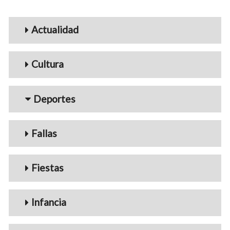
Menu_Videos
Actualidad
Cultura
Deportes
Fallas
Fiestas
Infancia