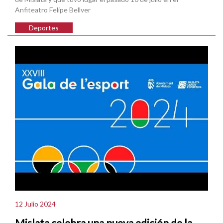
Anfiteatro Felipe Bellver
Deportes
12 Julio 2024
Mislata celebra una nueva edición de la