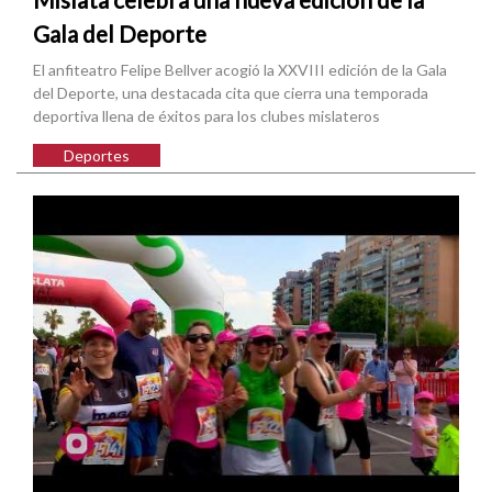
Gala del Deporte
El anfiteatro Felipe Bellver acogió la XXVIII edición de la Gala
del Deporte, una destacada cita que cierra una temporada
deportiva llena de éxitos para los clubes mislateros
Deportes