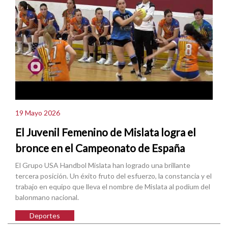
19 Mayo 2026
El Juvenil Femenino de Mislata logra el
bronce en el Campeonato de España
El Grupo USA Handbol Mislata han logrado una brillante
tercera posición. Un éxito fruto del esfuerzo, la constancia y el
trabajo en equipo que lleva el nombre de Mislata al podium del
balonmano nacional.
Deportes