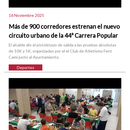
16 Noviembre 2025
Más de 900 corredores estrenan el nuevo
circuito urbano de la 44ª Carrera Popular
El alcalde dio el pistoletazo de salida a las pruebas absolutas
de 10K y 5K, organizadas por el el Club de Atletismo Fent
Camí junto al Ayuntamiento.
Deportes