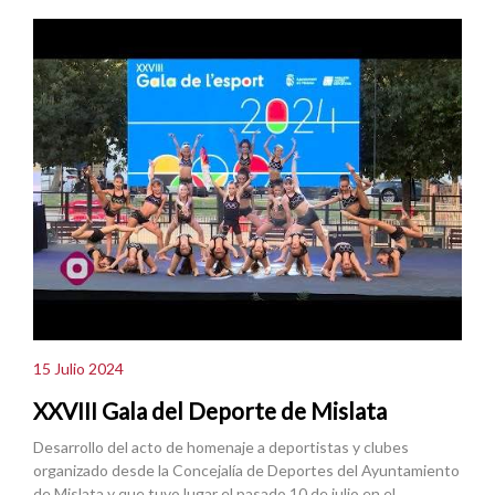
15 Julio 2024
XXVIII Gala del Deporte de Mislata
Desarrollo del acto de homenaje a deportistas y clubes
organizado desde la Concejalía de Deportes del Ayuntamiento
de Mislata y que tuvo lugar el pasado 10 de julio en el