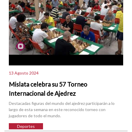
13 Agosto 2024
Mislata celebra su 57 Torneo
Internacional de Ajedrez
Destacadas figuras del mundo del ajedrez participarán a lo
largo de esta semana en este reconocido torneo con
jugadores de todo el mundo.
Deportes