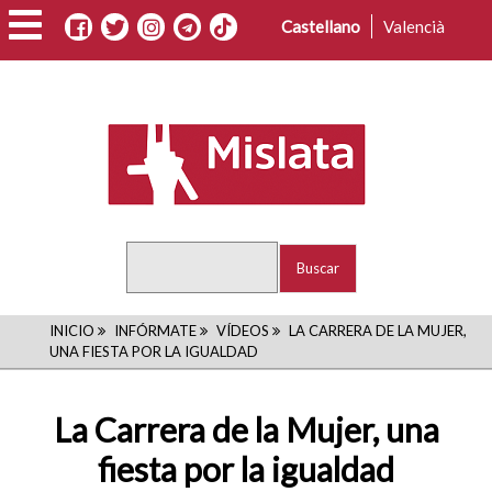
Pasar
Castellano
Valencià
al
contenido
principal
Buscar
RUTA
INICIO
INFÓRMATE
VÍDEOS
LA CARRERA DE LA MUJER,
UNA FIESTA POR LA IGUALDAD
DE
NAVEGACIÓN
La Carrera de la Mujer, una
fiesta por la igualdad