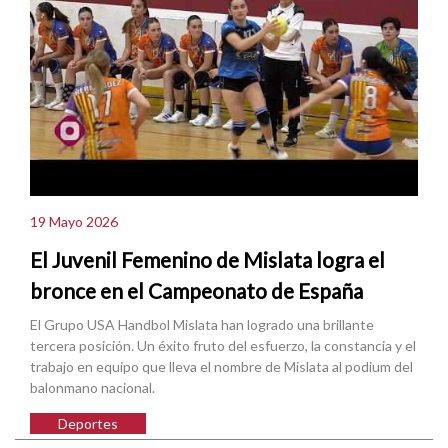
19 Mayo 2026
El Juvenil Femenino de Mislata logra el
bronce en el Campeonato de España
El Grupo USA Handbol Mislata han logrado una brillante
tercera posición. Un éxito fruto del esfuerzo, la constancia y el
trabajo en equipo que lleva el nombre de Mislata al podium del
balonmano nacional.
Deportes