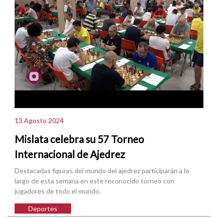
13 Agosto 2024
Mislata celebra su 57 Torneo
Internacional de Ajedrez
Destacadas figuras del mundo del ajedrez participarán a lo
largo de esta semana en este reconocido torneo con
jugadores de todo el mundo.
Deportes