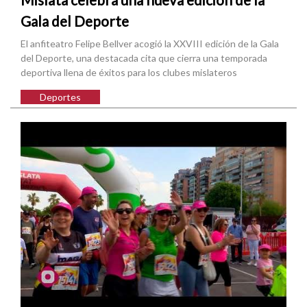
Gala del Deporte
El anfiteatro Felipe Bellver acogió la XXVIII edición de la Gala
del Deporte, una destacada cita que cierra una temporada
deportiva llena de éxitos para los clubes mislateros
Deportes