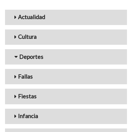
Menu_Videos
Actualidad
Cultura
Deportes
Fallas
Fiestas
Infancia