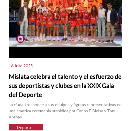
16 Julio 2025
Mislata celebra el talento y el esfuerzo de
sus deportistas y clubes en la XXIX Gala
del Deporte
La ciudad reconoce a sus equipos y figuras representativas en
una emotiva ceremonia presidida por Carlos F. Bielsa y Toni
Arenas.
Deportes