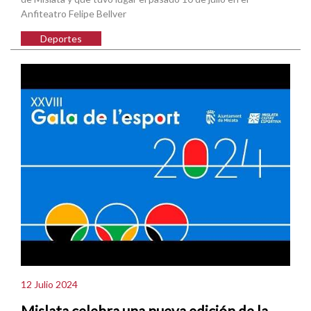
Anfiteatro Felipe Bellver
Deportes
12 Julio 2024
Mislata celebra una nueva edición de la