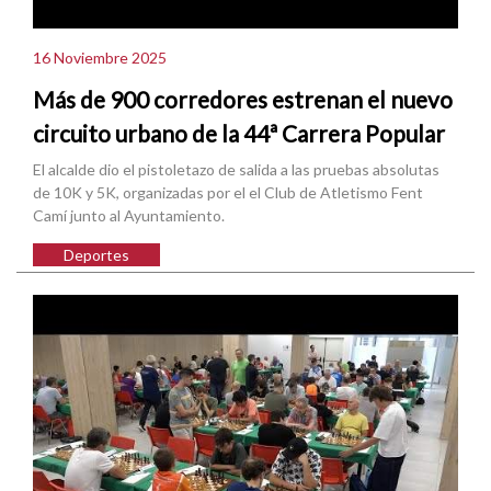
16 Noviembre 2025
Más de 900 corredores estrenan el nuevo
circuito urbano de la 44ª Carrera Popular
El alcalde dio el pistoletazo de salida a las pruebas absolutas
de 10K y 5K, organizadas por el el Club de Atletismo Fent
Camí junto al Ayuntamiento.
Deportes