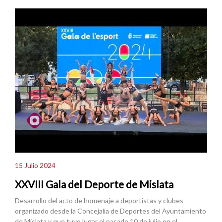
15 Julio 2024
XXVIII Gala del Deporte de Mislata
Desarrollo del acto de homenaje a deportistas y clubes
organizado desde la Concejalía de Deportes del Ayuntamiento
de Mislata y que tuvo lugar el pasado 10 de julio en el