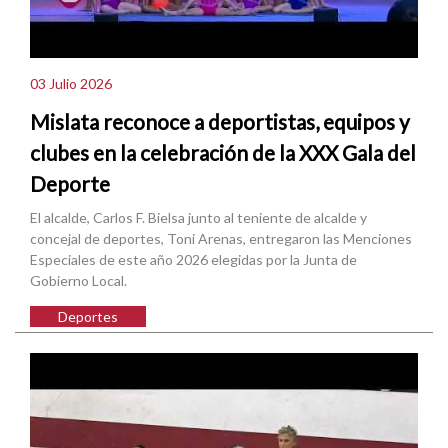
03 Julio 2026
Mislata reconoce a deportistas, equipos y
clubes en la celebración de la XXX Gala del
Deporte
El alcalde, Carlos F. Bielsa junto al teniente de alcalde y
concejal de deportes, Toni Arenas, entregaron las Menciones
Especiales de este año 2026 elegidas por la Junta de
Gobierno Local.
Deportes