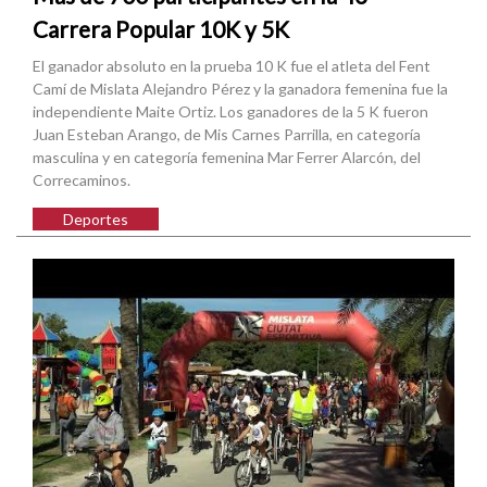
Carrera Popular 10K y 5K
El ganador absoluto en la prueba 10 K fue el atleta del Fent
Camí de Mislata Alejandro Pérez y la ganadora femenina fue la
independiente Maite Ortiz. Los ganadores de la 5 K fueron
Juan Esteban Arango, de Mis Carnes Parrilla, en categoría
masculina y en categoría femenina Mar Ferrer Alarcón, del
Correcaminos.
Deportes