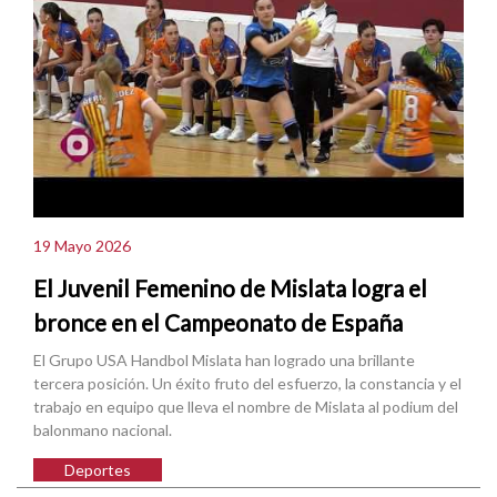
19 Mayo 2026
El Juvenil Femenino de Mislata logra el
bronce en el Campeonato de España
El Grupo USA Handbol Mislata han logrado una brillante
tercera posición. Un éxito fruto del esfuerzo, la constancia y el
trabajo en equipo que lleva el nombre de Mislata al podium del
balonmano nacional.
Deportes