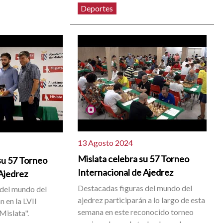
Deportes
13 Agosto 2024
Mislata celebra su 57 Torneo
su 57 Torneo
Internacional de Ajedrez
 Ajedrez
Destacadas figuras del mundo del
 del mundo del
ajedrez participarán a lo largo de esta
 en la LVII
semana en este reconocido torneo
Mislata".