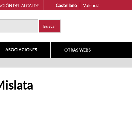
Castellano
Valencià
CIÓN DEL ALCALDE
Buscar
ASOCIACIONES
OTRAS WEBS
Mislata