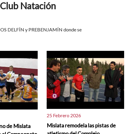
 Club Natación
UIPOS DELFÍN y PREBENJAMÍN donde se
25 Febrero 2026
Mislata remodela las pistas de
no de Mislata
atletismo del Complejo