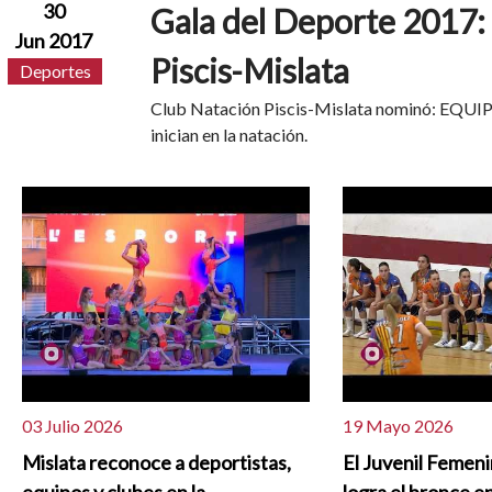
30
Gala del Deporte 2017:
Jun 2017
Piscis-Mislata
Deportes
Club Natación Piscis-Mislata nominó: EQ
inician en la natación.
03 Julio 2026
19 Mayo 2026
Mislata reconoce a deportistas,
El Juvenil Femeni