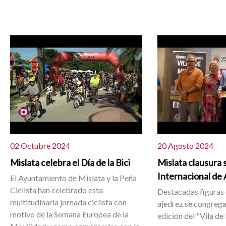
02 Octubre 2024
20 Agosto 2024
Mislata celebra el Día de la Bici
Mislata clausura 
Internacional de
El Ayuntamiento de Mislata y la Peña
Ciclista han celebrado esta
Destacadas figuras
multitudinaria jornada ciclista con
ajedrez se congregan
motivo de la Semana Europea de la
edición del "Vila de 