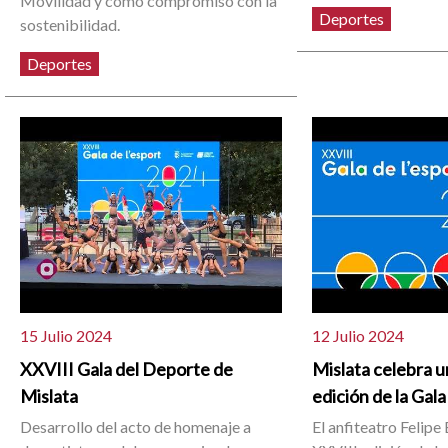
Movilidad y como compromiso con la
Deportes
sostenibilidad.
Deportes
15 Julio 2024
12 Julio 2024
XXVIII Gala del Deporte de
Mislata celebra 
Mislata
edición de la Gal
Desarrollo del acto de homenaje a
El anfiteatro Felipe