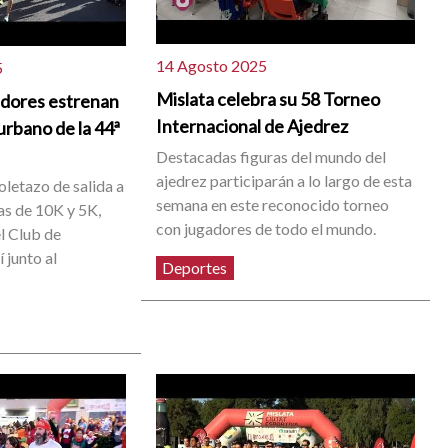
14 Agosto 2025
5
Mislata celebra su 58 Torneo
edores estrenan
Internacional de Ajedrez
urbano de la 44ª
Destacadas figuras del mundo del
ajedrez participarán a lo largo de esta
toletazo de salida a
semana en este reconocido torneo
as de 10K y 5K,
con jugadores de todo el mundo.
l Club de
 junto al
Deportes