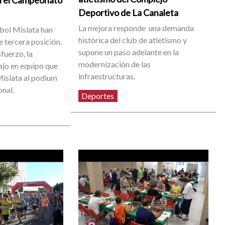
en el Campeonato
Deportivo de La Canaleta
La mejora responde una demanda
ol Mislata han
histórica del club de atletismo y
e tercera posición.
supone un paso adelante en la
sfuerzo, la
modernización de las
ajo en equipo que
infraestructuras.
Mislata al podium
nal.
Deportes