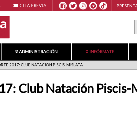
L
CITA PREVIA
PRESENTA
ADMINISTRACIÓN
INFÓRMATE
RTE 2017: CLUB NATACIÓN PISCIS-MISLATA
17: Club Natación Piscis-