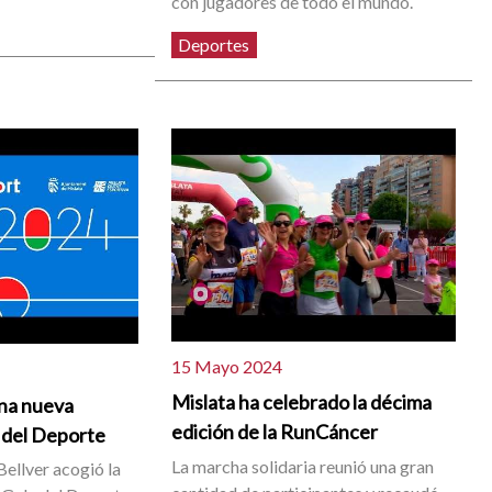
con jugadores de todo el mundo.
Deportes
15 Mayo 2024
Mislata ha celebrado la décima
una nueva
edición de la RunCáncer
a del Deporte
La marcha solidaria reunió una gran
 Bellver acogió la