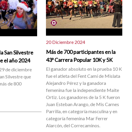
20 Diciembre 2024
Más de 700 participantes en la
la San Silvestre
43ª Carrera Popular 10K y 5K
e el año 2024
El ganador absoluto en la prueba 10 K
29 de diciembre
fue el atleta del Fent Camí de Mislata
an Silvestre que
Alejandro Pérez y la ganadora
 más de 800
femenina fue la independiente Maite
Ortiz. Los ganadores de la 5 K fueron
Juan Esteban Arango, de Mis Carnes
Parrilla, en categoría masculina y en
categoría femenina Mar Ferrer
Alarcón, del Correcaminos.