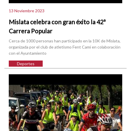
13 Noviembre 2023
Mislata celebra con gran éxito la 42ª
Carrera Popular
Cerca de 1000 personas han participado en la 10K de Mislata,
organizada por el club de atletismo Fent Camí en colaboración
con el Ayuntamiento
Deportes