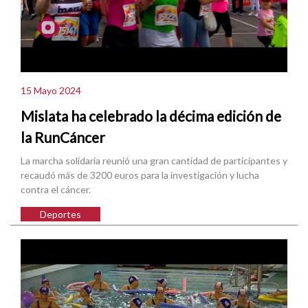
15 Mayo 2024
Mislata ha celebrado la décima edición de
la RunCáncer
La marcha solidaria reunió una gran cantidad de participantes y
recaudó más de 3200 euros para la investigación y lucha
contra el cáncer.
Deportes