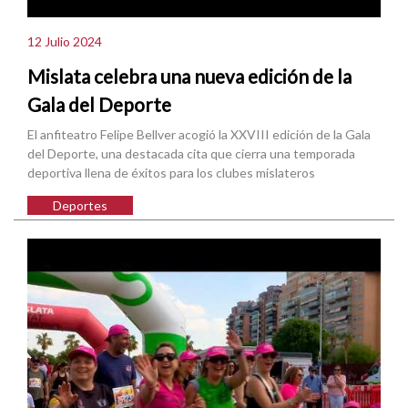
12 Julio 2024
Mislata celebra una nueva edición de la
Gala del Deporte
El anfiteatro Felipe Bellver acogió la XXVIII edición de la Gala
del Deporte, una destacada cita que cierra una temporada
deportiva llena de éxitos para los clubes mislateros
Deportes