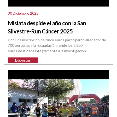
30 Diciembre 2025
Mislata despide el año con la San
Silvestre-Run Cáncer 2025
Con una inscripción de cinco euros participaron alrededor de
700 personas y la recaudación rondó los 3.500
euros destinada íntegramente a la investigación.
Deportes