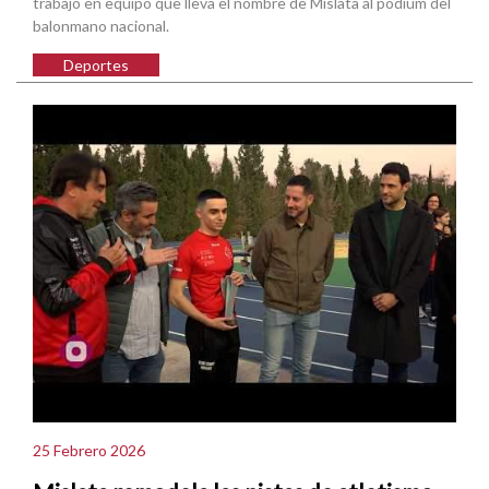
trabajo en equipo que lleva el nombre de Mislata al podium del
balonmano nacional.
Deportes
25 Febrero 2026