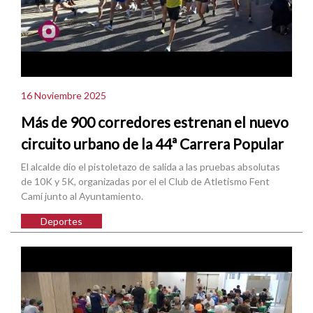
16 Noviembre 2025
Más de 900 corredores estrenan el nuevo
circuito urbano de la 44ª Carrera Popular
El alcalde dio el pistoletazo de salida a las pruebas absolutas
de 10K y 5K, organizadas por el el Club de Atletismo Fent
Camí junto al Ayuntamiento.
Deportes