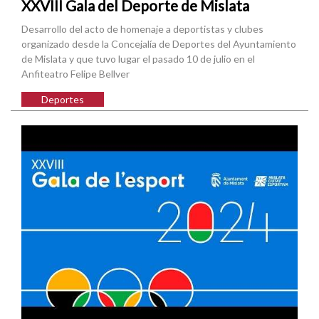
XXVIII Gala del Deporte de Mislata
Desarrollo del acto de homenaje a deportistas y clubes
organizado desde la Concejalía de Deportes del Ayuntamiento
de Mislata y que tuvo lugar el pasado 10 de julio en el
Anfiteatro Felipe Bellver
Deportes