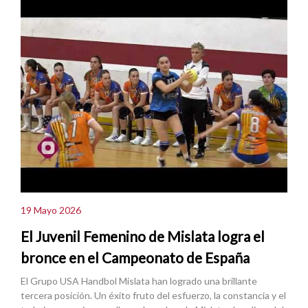
19 Mayo 2026
El Juvenil Femenino de Mislata logra el
bronce en el Campeonato de España
El Grupo USA Handbol Mislata han logrado una brillante
tercera posición. Un éxito fruto del esfuerzo, la constancia y el