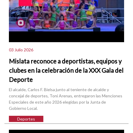
03 Julio 2026
Mislata reconoce a deportistas, equipos y
clubes en la celebración de la XXX Gala del
Deporte
El alcalde, Carlos F. Bielsa junto al teniente de alcalde y
concejal de deportes, Toni Arenas, entregaron las Menciones
Especiales de este año 2026 elegidas por la Junta de
Gobierno Local.
Deportes