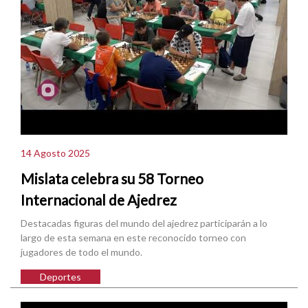
14 Agosto 2025
Mislata celebra su 58 Torneo
Internacional de Ajedrez
Destacadas figuras del mundo del ajedrez participarán a lo
largo de esta semana en este reconocido torneo con
jugadores de todo el mundo.
Deportes