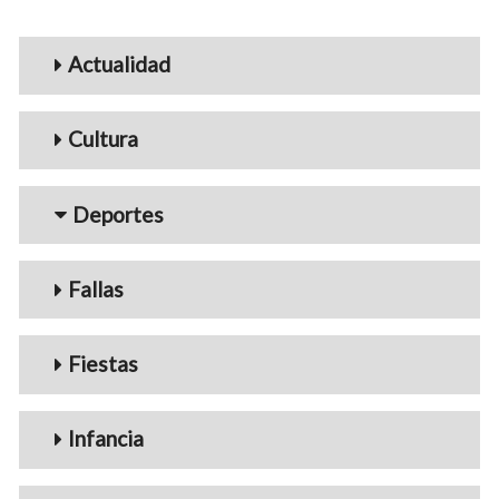
Menu_Videos
Actualidad
Cultura
Deportes
Fallas
Fiestas
Infancia