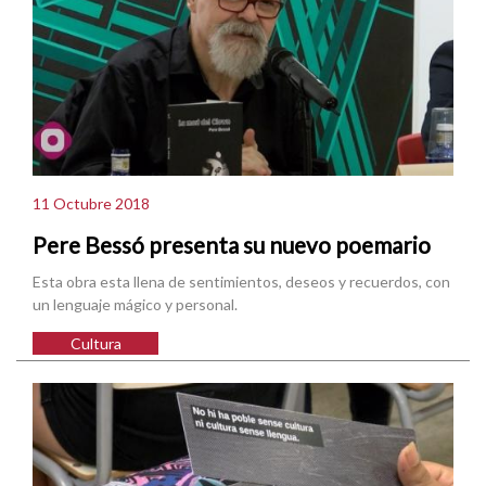
11 Octubre 2018
Pere Bessó presenta su nuevo poemario
Esta obra esta llena de sentimientos, deseos y recuerdos, con
un lenguaje mágico y personal.
Cultura