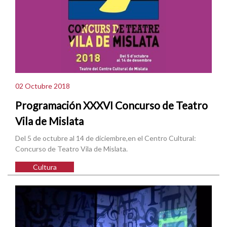
02 Octubre 2018
Programación XXXVI Concurso de Teatro
Vila de Mislata
Del 5 de octubre al 14 de diciembre,en el Centro Cultural:
Concurso de Teatro Vila de Mislata.
Cultura