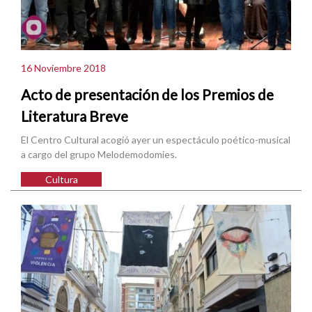
16 Noviembre 2018
Acto de presentación de los Premios de
Literatura Breve
El Centro Cultural acogió ayer un espectáculo poético-musical
a cargo del grupo Melodemodomies.
Cultura