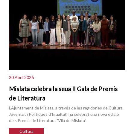
20 Abril 2026
Mislata celebra la seua II Gala de Premis
de Literatura
L'Ajuntament de Mislata, a través de les regidories de Cultura,
Joventut i Polítiques d'Igualtat, ha celebrat una nova edició
dels Premis de Literatura "Vila de Mislata”.
Cultura