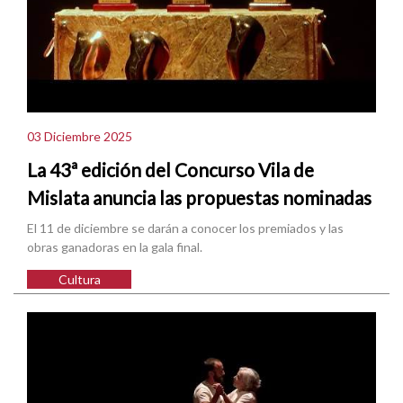
03 Diciembre 2025
La 43ª edición del Concurso Vila de
Mislata anuncia las propuestas nominadas
El 11 de diciembre se darán a conocer los premiados y las
obras ganadoras en la gala final.
Cultura