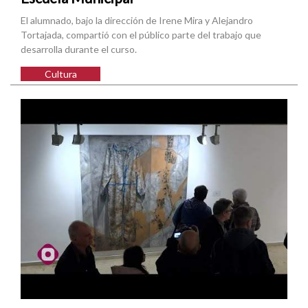
El alumnado, bajo la dirección de Irene Mira y Alejandro
Tortajada, compartió con el público parte del trabajo que
desarrolla durante el curso.
Cultura