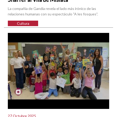
La compañía de Gandia revela el lado más irónico de las
relaciones humanas con su espectáculo "A les fosques".
Cultura
27 Octubre 2025