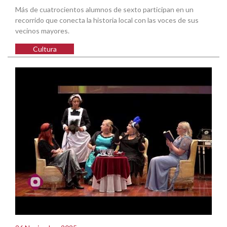
Más de cuatrocientos alumnos de sexto participan en un
recorrido que conecta la historia local con las voces de sus
vecinos mayores.
Cultura