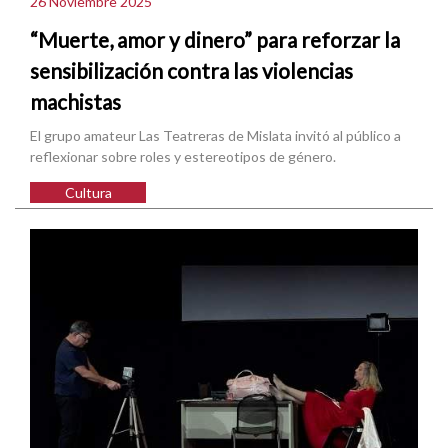
26 Noviembre 2025
“Muerte, amor y dinero” para reforzar la
sensibilización contra las violencias
machistas
El grupo amateur Las Teatreras de Mislata invitó al público a
reflexionar sobre roles y estereotipos de género.
Cultura