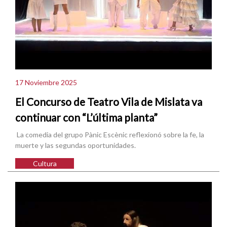
17 Noviembre 2025
El Concurso de Teatro Vila de Mislata va
continuar con “L’última planta”
La comedia del grupo Pànic Escènic reflexionó sobre la fe, la
muerte y las segundas oportunidades.
Cultura