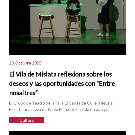
20 Octubre 2025
El Vila de Mislata reflexiona sobre los
deseos y las oportunidades con “Entre
nosaltres”
El Grupo de Teatro de la Falla El Canet de Cullera lleva a
Mislata una pieza de Pablo Mir sobre la vida en pareja.
Cultura