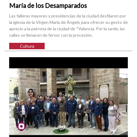
María de los Desamparados
Las falleras mayores y presidencias de la ciudad desfilaron por
la iglesia de la Virgen María de Àngels para ofrecer su gesto de
aprecio a la patrona de la ciudad de *Valencia. Por la tarde, las
calles se llenaron de fervor con la procesión.
Cultura