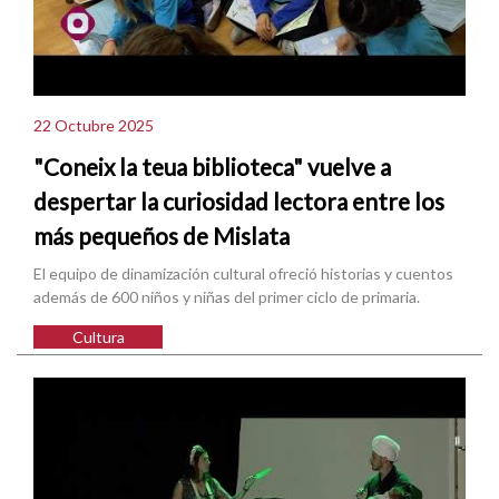
22 Octubre 2025
"Coneix la teua biblioteca" vuelve a
despertar la curiosidad lectora entre los
más pequeños de Mislata
El equipo de dinamización cultural ofreció historias y cuentos
además de 600 niños y niñas del primer ciclo de primaria.
Cultura