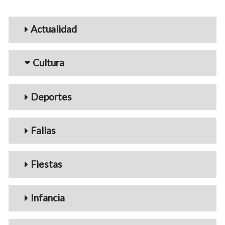
Menu_Videos
Actualidad
Cultura
Deportes
Fallas
Fiestas
Infancia