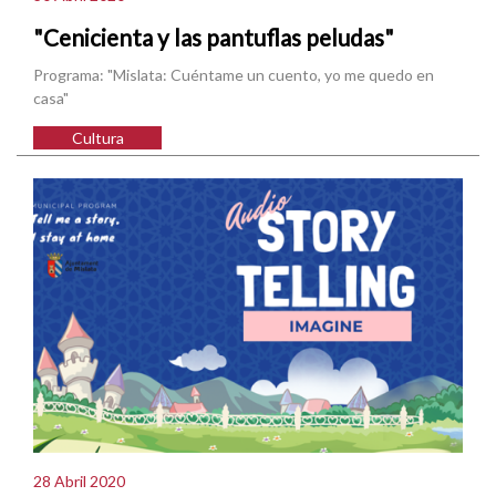
"Cenicienta y las pantuflas peludas"
Programa: "Mislata: Cuéntame un cuento, yo me quedo en
casa"
Cultura
28 Abril 2020