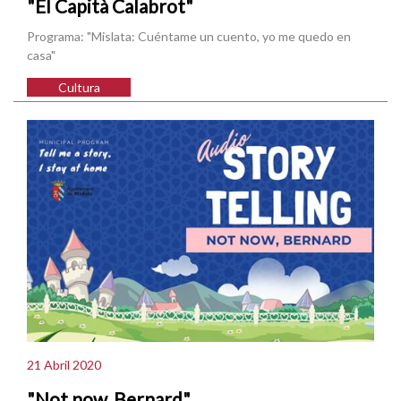
"El Capità Calabrot"
Programa: "Mislata: Cuéntame un cuento, yo me quedo en
casa"
Cultura
21 Abril 2020
"Not now, Bernard"