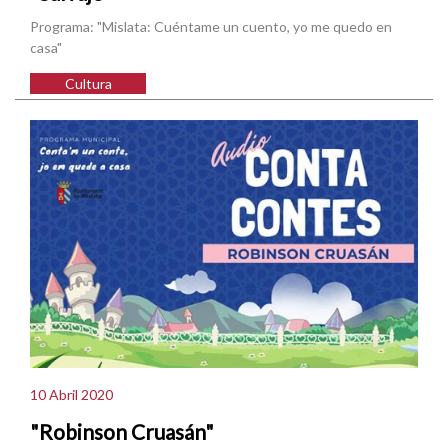
Programa: "Mislata: Cuéntame un cuento, yo me quedo en
casa"
Cultura
10 Abril 2020
"Robinson Cruasán"