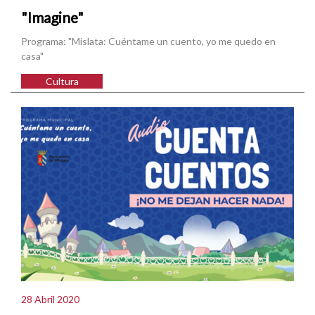
"Imagine"
Programa: "Mislata: Cuéntame un cuento, yo me quedo en
casa"
Cultura
28 Abril 2020