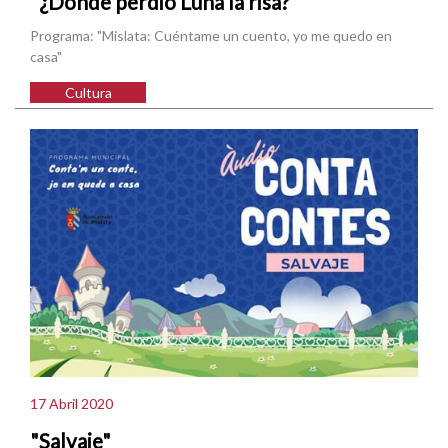
"¿Dónde perdió Luna la risa?"
Programa: "Mislata: Cuéntame un cuento, yo me quedo en
casa"
Cultura
17 Abril 2020
"Salvaje"