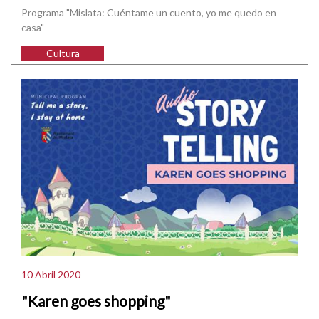
Programa "Mislata: Cuéntame un cuento, yo me quedo en
casa"
Cultura
10 Abril 2020
"Karen goes shopping"