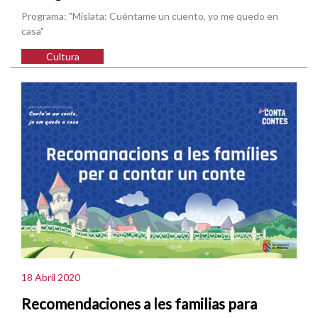
Programa: "Mislata: Cuéntame un cuento, yo me quedo en
casa"
Cultura
18 Abril 2020
Recomendaciones a les familias para