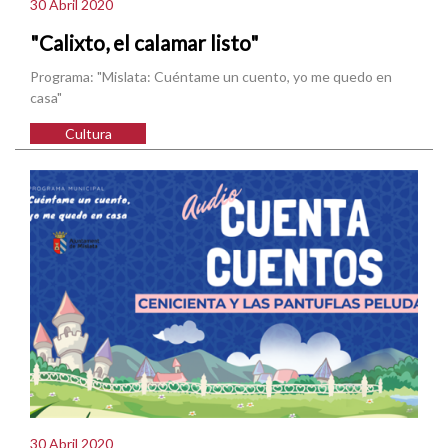
30 Abril 2020
"Calixto, el calamar listo"
Programa: "Mislata: Cuéntame un cuento, yo me quedo en
casa"
Cultura
30 Abril 2020