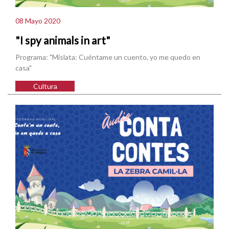
08 Mayo 2020
"I spy animals in art"
Programa: "Mislata: Cuéntame un cuento, yo me quedo en
casa"
Cultura