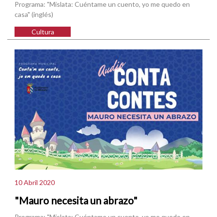
Programa: "Mislata: Cuéntame un cuento, yo me quedo en
casa" (inglés)
Cultura
10 Abril 2020
"Mauro necesita un abrazo"
Programa: "Mislata: Cuéntame un cuento, yo me quedo en