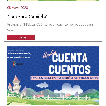
08 Mayo 2020
"La zebra Camil·la"
Programa: "Mislata: Cuéntame un cuento, yo me quedo en
casa
Cultura