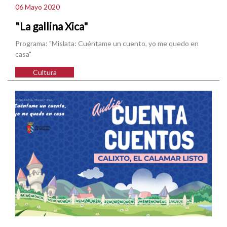
06 Mayo 2020
"La gallina Xica"
Programa: "Mislata: Cuéntame un cuento, yo me quedo en
casa"
Cultura