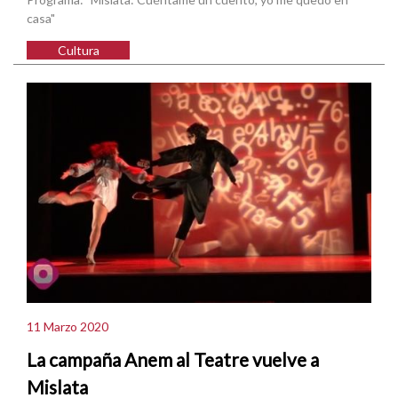
casa"
Cultura
11 Marzo 2020
La campaña Anem al Teatre vuelve a
Mislata