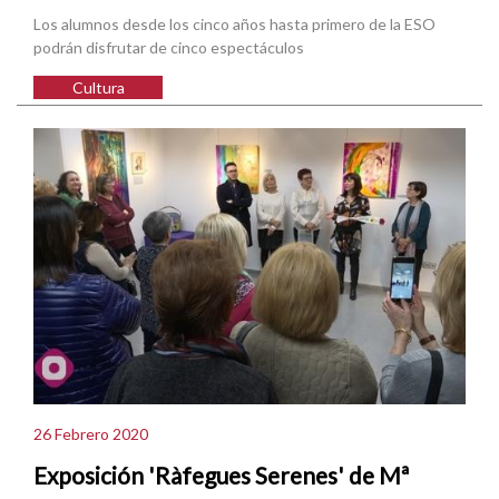
Los alumnos desde los cinco años hasta primero de la ESO
podrán disfrutar de cinco espectáculos
Cultura
26 Febrero 2020
Exposición 'Ràfegues Serenes' de Mª