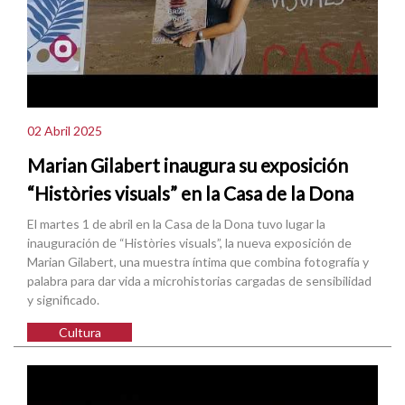
02 Abril 2025
Marian Gilabert inaugura su exposición
“Històries visuals” en la Casa de la Dona
El martes 1 de abril en la Casa de la Dona tuvo lugar la
inauguración de “Històries visuals”, la nueva exposición de
Marian Gilabert, una muestra íntima que combina fotografía y
palabra para dar vida a microhistorias cargadas de sensibilidad
y significado.
Cultura