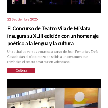
22 Septiembre 2025
El Concurso de Teatro Vila de Mislata
inaugura su XLIII edición con un homenaje
poético a la lengua y la cultura
Un recital de versos y música a cargo de Joan Femenia y Enric
Casado dan el pistoletazo de salida a un certamen que
reivindica el teatro amateur en valenciano.
Cultura