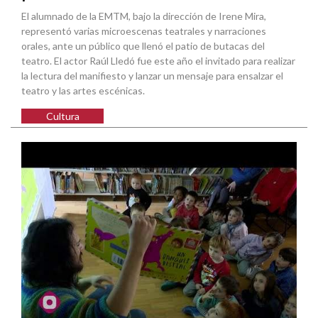
El alumnado de la EMTM, bajo la dirección de Irene Mira,
representó varias microescenas teatrales y narraciones
orales, ante un público que llenó el patio de butacas del
teatro. El actor Raúl Lledó fue este año el invitado para realizar
la lectura del manifiesto y lanzar un mensaje para ensalzar el
teatro y las artes escénicas.
Cultura