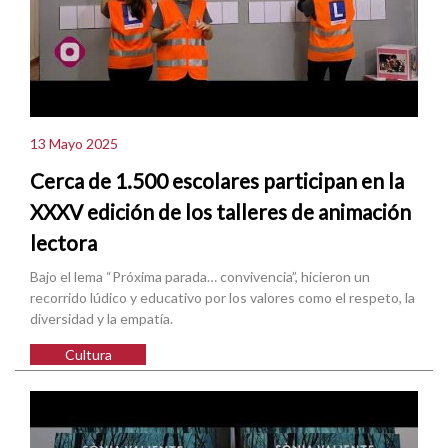
13 Mayo 2025
Cerca de 1.500 escolares participan en la
XXXV edición de los talleres de animación
lectora
Bajo el lema “Próxima parada… convivencia”, hicieron un
recorrido lúdico y educativo por los valores como el respeto, la
diversidad y la empatía.
Cultura