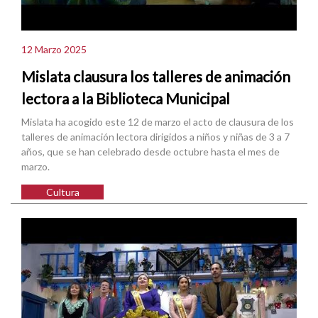
12 Marzo 2025
Mislata clausura los talleres de animación
lectora a la Biblioteca Municipal
Mislata ha acogido este 12 de marzo el acto de clausura de los
talleres de animación lectora dirigidos a niños y niñas de 3 a 7
años, que se han celebrado desde octubre hasta el mes de
marzo.
Cultura