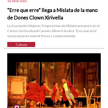
16 Abril 2025
“Erre que erre” llega a Mislata de la mano
de Dones Clown Xirivella
La Asociación Mujeres Progresistas de Mislata presentó en el
Centro Sociocultural Carmen Alborch la obra “Erre que erre”,
una propuesta teatral fresca y comprometida.
Cultura