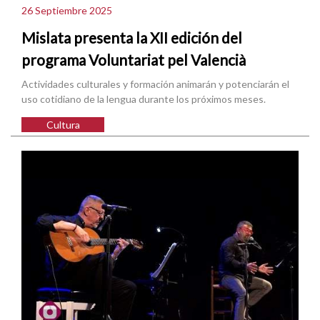
26 Septiembre 2025
Mislata presenta la XII edición del
programa Voluntariat pel Valencià
Actividades culturales y formación animarán y potenciarán el
uso cotidiano de la lengua durante los próximos meses.
Cultura