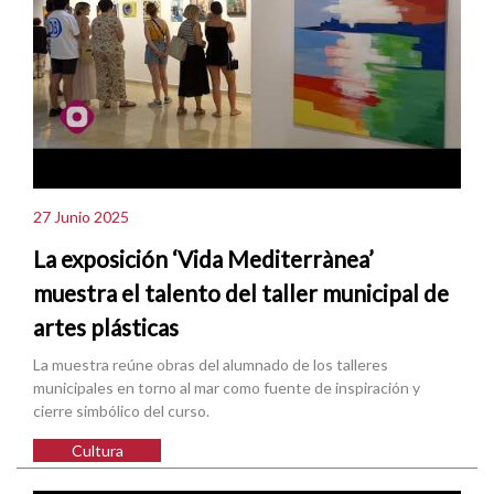
27 Junio 2025
La exposición ‘Vida Mediterrànea’
muestra el talento del taller municipal de
artes plásticas
La muestra reúne obras del alumnado de los talleres
municipales en torno al mar como fuente de inspiración y
cierre simbólico del curso.
Cultura