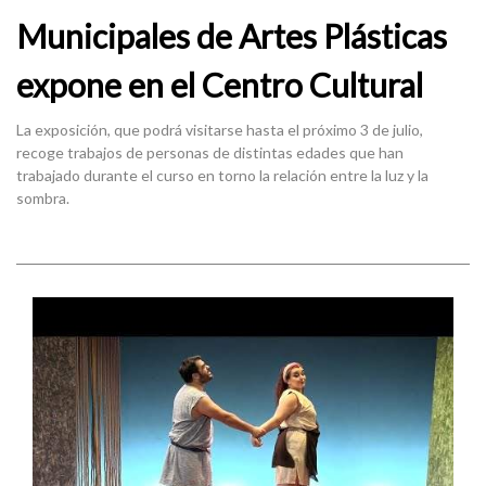
Municipales de Artes Plásticas
expone en el Centro Cultural
La exposición, que podrá visitarse hasta el próximo 3 de julio,
recoge trabajos de personas de distintas edades que han
trabajado durante el curso en torno la relación entre la luz y la
sombra.