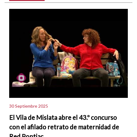
30 Septiembre 2025
El Vila de Mislata abre el 43.º concurso
con el afilado retrato de maternidad de
Red Pontiac