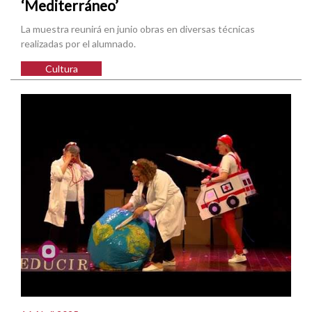
‘Mediterráneo’
La muestra reunirá en junio obras en diversas técnicas
realizadas por el alumnado.
Cultura