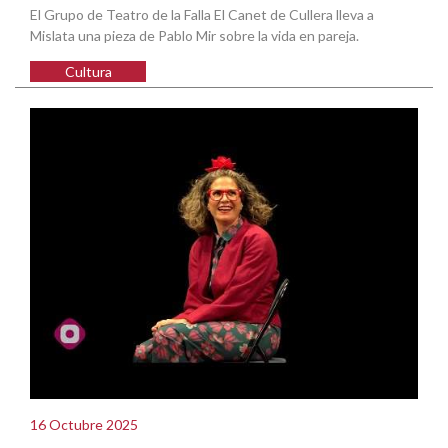
El Grupo de Teatro de la Falla El Canet de Cullera lleva a
Mislata una pieza de Pablo Mir sobre la vida en pareja.
Cultura
16 Octubre 2025