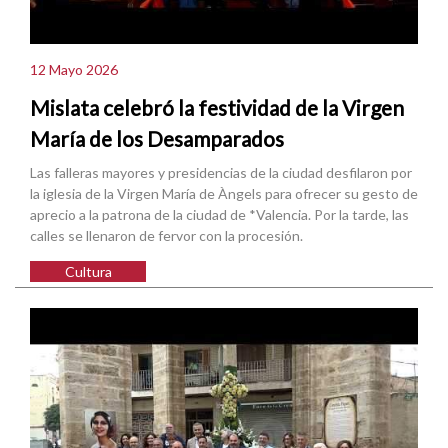
12 Mayo 2026
Mislata celebró la festividad de la Virgen
María de los Desamparados
Las falleras mayores y presidencias de la ciudad desfilaron por
la iglesia de la Virgen María de Àngels para ofrecer su gesto de
aprecio a la patrona de la ciudad de *Valencia. Por la tarde, las
calles se llenaron de fervor con la procesión.
Cultura