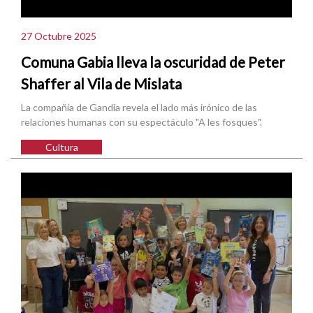
27 Octubre 2025
Comuna Gabia lleva la oscuridad de Peter
Shaffer al Vila de Mislata
La compañía de Gandia revela el lado más irónico de las
relaciones humanas con su espectáculo "A les fosques".
Cultura