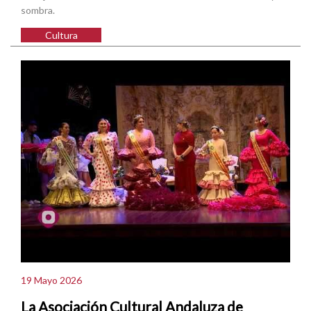
sombra.
Cultura
19 Mayo 2026
La Asociación Cultural Andaluza de