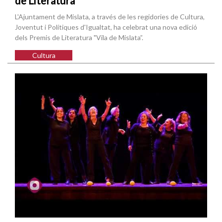
de Literatura
L'Ajuntament de Mislata, a través de les regidories de Cultura,
Joventut i Polítiques d'Igualtat, ha celebrat una nova edició
dels Premis de Literatura "Vila de Mislata”.
Cultura