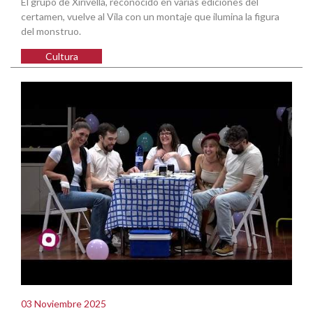
El grupo de Xirivella, reconocido en varias ediciones del
certamen, vuelve al Vila con un montaje que ilumina la figura
del monstruo.
Cultura
03 Noviembre 2025