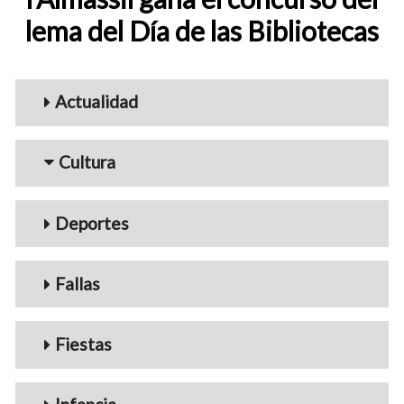
lema del Día de las Bibliotecas
Menu_Videos
Actualidad
Cultura
Deportes
Fallas
Fiestas