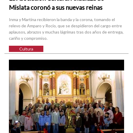
Mislata coronó a sus nuevas reinas
Inma y Martina recibieron la banda y la corona, tomando el
relevo de Amparo y Rocío, que se despidieron del cargo entre
aplausos, abrazos y muchas lágrimas tras dos años de entrega,
cariño y compromiso.
Cultura