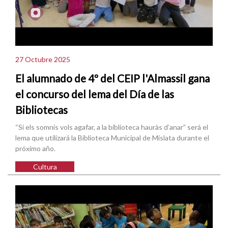
27 Octubre 2025
El alumnado de 4º del CEIP l'Almassil gana
el concurso del lema del Día de las
Bibliotecas
“Si els somnis vols agafar, a la biblioteca hauràs d’anar” será el
lema que utilizará la Biblioteca Municipal de Mislata durante el
próximo año.
Cultura