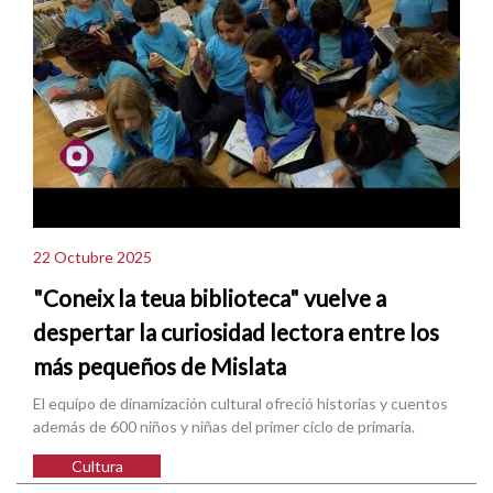
22 Octubre 2025
"Coneix la teua biblioteca" vuelve a
despertar la curiosidad lectora entre los
más pequeños de Mislata
El equipo de dinamización cultural ofreció historias y cuentos
además de 600 niños y niñas del primer ciclo de primaria.
Cultura