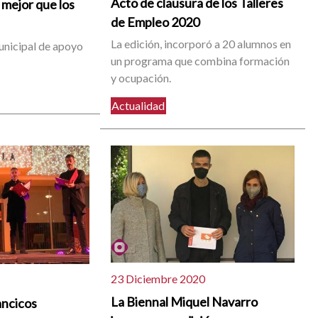
Acto de clausura de los Talleres
 mejor que los
de Empleo 2020
La edición, incorporó a 20 alumnos en
nicipal de apoyo
un programa que combina formación
y ocupación.
Actualidad
23 Diciembre 2020
La Biennal Miquel Navarro
ancicos