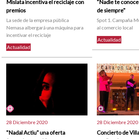
Mislata incentiva el reciclaje con
"Nadie te conoce
premios
de siempre"
La sede de la empresa pública
Spot 1. Campaña Mu
Nemasa albergará una máquina para
al comercio local
incentivar el reciclaje
Actualidad
Actualidad
28 Diciembre 2020
28 Diciembre 2020
"Nadal Actiu" una oferta
Concierto de Vill