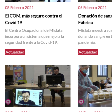
08 Febrero 2021
05 Febrero 2021
El COM, más seguro contra el
Donación de sang
Covid 19
Fábrica
El Centro Ocupacional de Mislata
Mislata muestra su 
incorpora un sistema que mejora la
donando sangre en 
seguridad frente a la Covid-19.
pandemia.
Actualidad
Actualidad