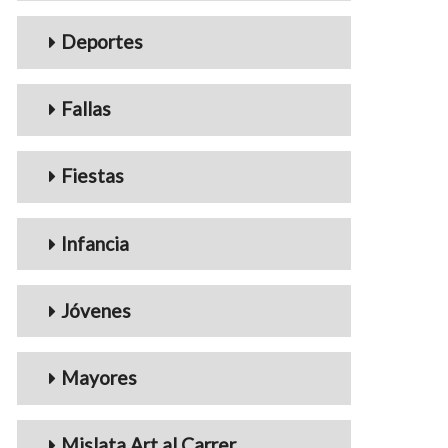
Deportes
Fallas
Fiestas
Infancia
Jóvenes
Mayores
Mislata Art al Carrer