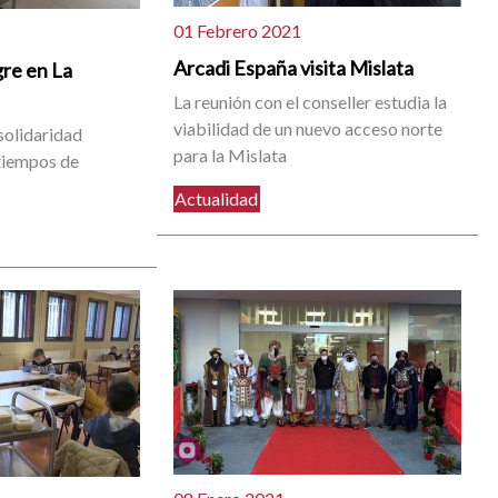
01 Febrero 2021
Arcadi España visita Mislata
re en La
La reunión con el conseller estudia la
viabilidad de un nuevo acceso norte
solidaridad
para la Mislata
tiempos de
Actualidad