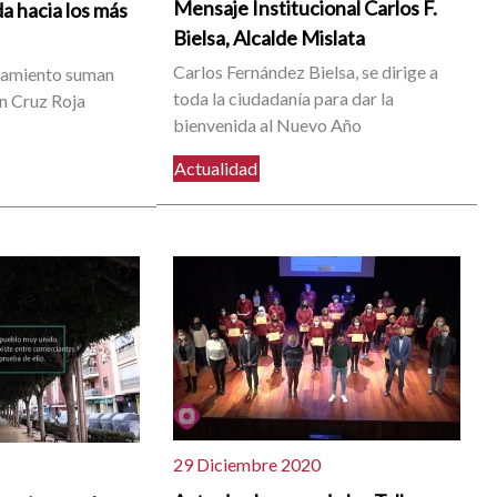
Mensaje Institucional Carlos F.
da hacia los más
Bielsa, Alcalde Mislata
Carlos Fernández Bielsa, se dirige a
ntamiento suman
toda la ciudadanía para dar la
an Cruz Roja
bienvenida al Nuevo Año
Actualidad
29 Diciembre 2020