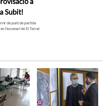
rovisació a
a Subit!
ervir de punt de partida
en l'escenari de El Terrat