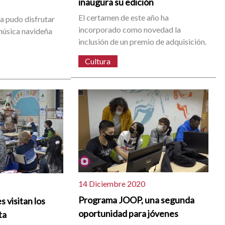
inaugura su edición
El certamen de este año ha
ta pudo disfrutar
incorporado como novedad la
música navideña
inclusión de un premio de adquisición.
Cultura
14 Diciembre 2020
Programa JOOP, una segunda
s visitan los
oportunidad para jóvenes
ta