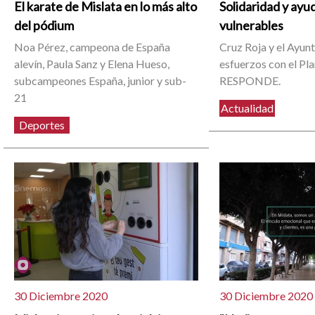
El karate de Mislata en lo más alto
Solidaridad y ayu
del pódium
vulnerables
Noa Pérez, campeona de España
Cruz Roja y el Ayu
alevín, Paula Sanz y Elena Hueso,
esfuerzos con el Pl
subcampeones España, junior y sub-
RESPONDE.
21
Actualidad
Deportes
30 Diciembre 2020
30 Diciembre 2020