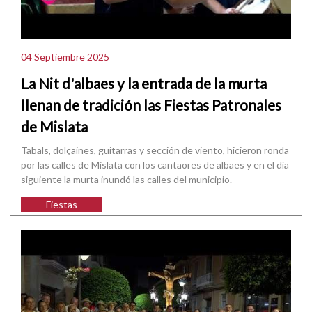
04 Septiembre 2025
La Nit d'albaes y la entrada de la murta
llenan de tradición las Fiestas Patronales
de Mislata
Tabals, dolçaines, guitarras y sección de viento, hicieron ronda
por las calles de Mislata con los cantaores de albaes y en el día
siguiente la murta inundó las calles del municipio.
Fiestas