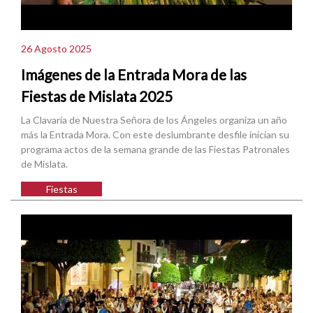
26 Agosto 2025
Imágenes de la Entrada Mora de las
Fiestas de Mislata 2025
La Clavaría de Nuestra Señora de los Ángeles organiza un año
más la Entrada Mora. Con este deslumbrante desfile inician su
programa actos de la semana grande de las Fiestas Patronales
de Mislata.
Fiestas