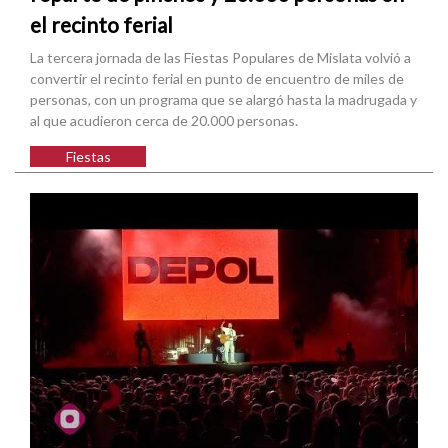
el recinto ferial
La tercera jornada de las Fiestas Populares de Mislata volvió a
convertir el recinto ferial en punto de encuentro de miles de
personas, con un programa que se alargó hasta la madrugada y
al que acudieron cerca de 20.000 personas.
Fiestas