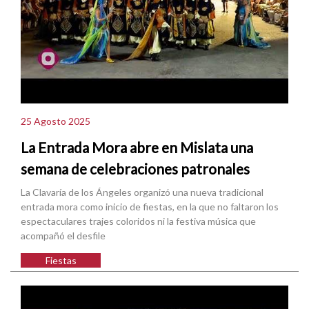
25 Agosto 2025
La Entrada Mora abre en Mislata una
semana de celebraciones patronales
La Clavaría de los Ángeles organizó una nueva tradicional
entrada mora como inicio de fiestas, en la que no faltaron los
espectaculares trajes coloridos ni la festiva música que
acompañó el desfile
Fiestas