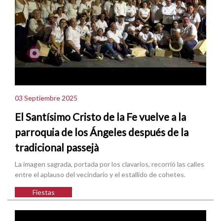
03 Septiembre 2025
El Santísimo Cristo de la Fe vuelve a la
parroquia de los Ángeles después de la
tradicional passejà
La imagen sagrada, portada por los clavarios, recorrió las calles
entre el aplauso del vecindario y el estallido de cohetes.
Fiestas