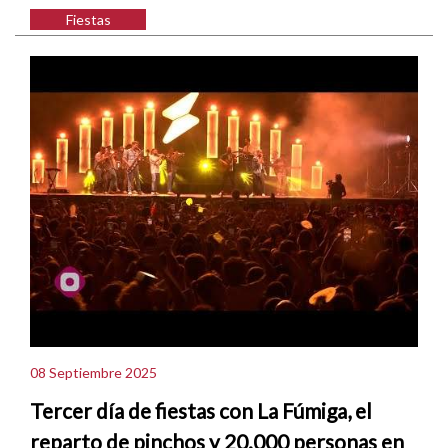
Fiestas
08 Septiembre 2025
Tercer día de fiestas con La Fúmiga, el
reparto de pinchos y 20.000 personas en