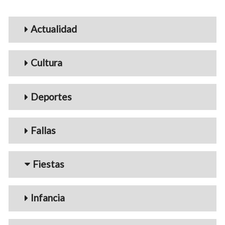
Menu_Videos
Actualidad
Cultura
Deportes
Fallas
Fiestas
Infancia