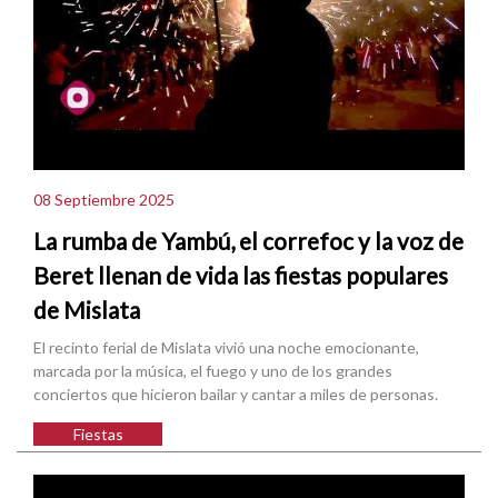
08 Septiembre 2025
La rumba de Yambú, el correfoc y la voz de
Beret llenan de vida las fiestas populares
de Mislata
El recinto ferial de Mislata vivió una noche emocionante,
marcada por la música, el fuego y uno de los grandes
conciertos que hicieron bailar y cantar a miles de personas.
Fiestas