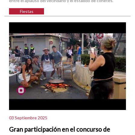
entre el aplauso del vecindario y el estallido de cohetes.
Fiestas
03 Septiembre 2025
Gran participación en el concurso de