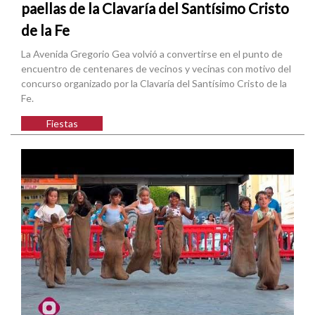
paellas de la Clavaría del Santísimo Cristo
de la Fe
La Avenida Gregorio Gea volvió a convertirse en el punto de
encuentro de centenares de vecinos y vecinas con motivo del
concurso organizado por la Clavaría del Santísimo Cristo de la
Fe.
Fiestas