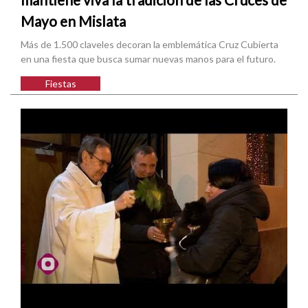
Mayo en Mislata
Más de 1.500 claveles decoran la emblemática Cruz Cubierta
en una fiesta que busca sumar nuevas manos para el futuro.
Fiestas