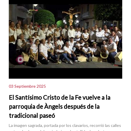
03 Septiembre 2025
El Santísimo Cristo de la Fe vuelve a la
parroquia de Àngels después de la
tradicional paseó
La imagen sagrada, portada por los clavarios, recorrió las calles