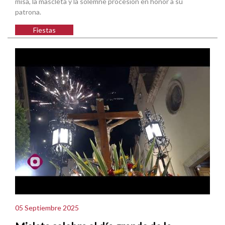
misa, la mascletà y la solemne procesión en honor a su
patrona.
Fiestas
05 Septiembre 2025