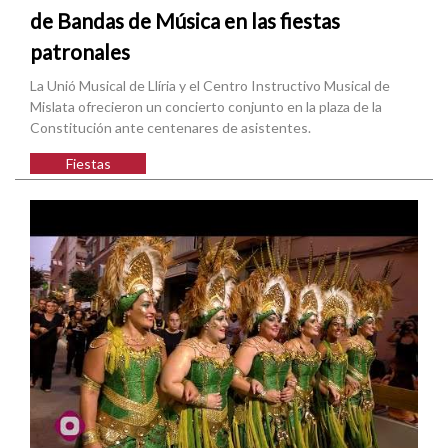
de Bandas de Música en las fiestas
patronales
La Unió Musical de Llíria y el Centro Instructivo Musical de
Mislata ofrecieron un concierto conjunto en la plaza de la
Constitución ante centenares de asistentes.
Fiestas