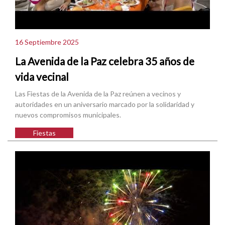
16 Septiembre 2025
La Avenida de la Paz celebra 35 años de
vida vecinal
Las Fiestas de la Avenida de la Paz reúnen a vecinos y
autoridades en un aniversario marcado por la solidaridad y
nuevos compromisos municipales.
Fiestas