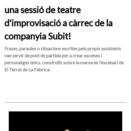
una sessió de teatre
d'improvisació a càrrec de la
companyia Subit!
Frases, paraules o situacions escrites pels propis assistents
van servir de punt de partida per a crear escenes i
personatges únics, construïts sobre la marxa en l'escenari de
El Terrat de La Fàbrica.