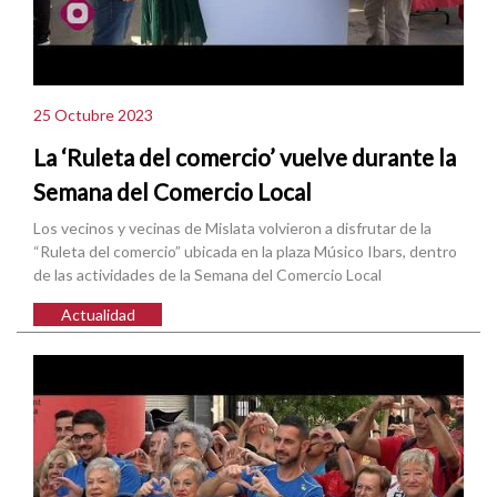
25 Octubre 2023
La ‘Ruleta del comercio’ vuelve durante la
Semana del Comercio Local
Los vecinos y vecinas de Mislata volvieron a disfrutar de la
“Ruleta del comercio” ubicada en la plaza Músico Ibars, dentro
de las actividades de la Semana del Comercio Local
Actualidad