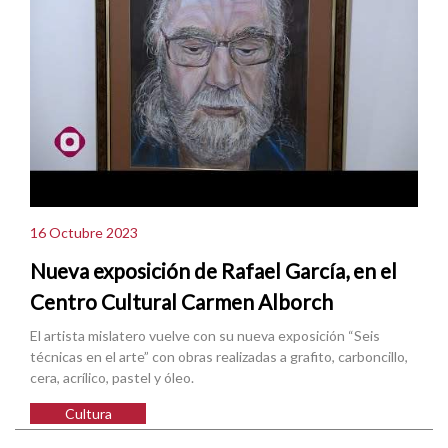
16 Octubre 2023
Nueva exposición de Rafael García, en el
Centro Cultural Carmen Alborch
El artista mislatero vuelve con su nueva exposición “Seis
técnicas en el arte” con obras realizadas a grafito, carboncillo,
cera, acrílico, pastel y óleo.
Cultura