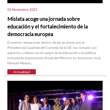
02 Noviembre 2023
Mislata acoge una jornada sobre
educación y el fortalecimiento de la
democracia europea
El evento, enmarcado dentro de las acciones por la
Presidencia Española del Consejo de la UE, ha contado con
expertos y líderes en el campo de la educación y la política,
incluyendo la presencia virtual del Ministro en funciones José
Manuel Albares.
Actualidad