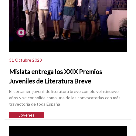
31 Octubre 2023
Mislata entrega los XXIX Premios
Juveniles de Literatura Breve
El certamen juvenil de literatura breve cumple veintinueve
años y se consolida como una de las convocatorias con más
trayectoria de toda España
Jóvenes