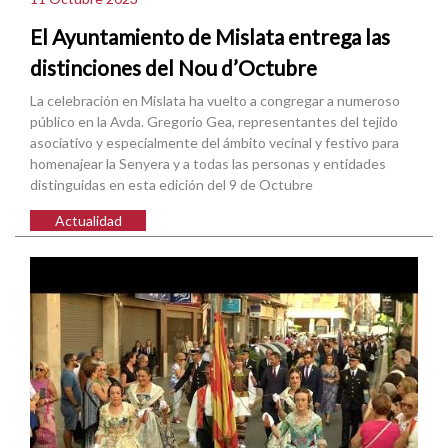
El Ayuntamiento de Mislata entrega las
distinciones del Nou d’Octubre
La celebración en Mislata ha vuelto a congregar a numeroso
público en la Avda. Gregorio Gea, representantes del tejido
asociativo y especialmente del ámbito vecinal y festivo para
homenajear la Senyera y a todas las personas y entidades
distinguidas en esta edición del 9 de Octubre
Actualidad