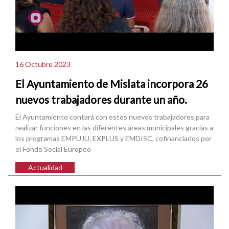
16 Octubre 2023
El Ayuntamiento de Mislata incorpora 26
nuevos trabajadores durante un año.
El Ayuntamiento contará con estos nuevos trabajadores para
realizar funciones en las diferentes áreas municipales gracias a
los programas EMPUJU, EXPLUS y EMDISC, cofinanciados por
el Fondo Social Europeo
Actualidad