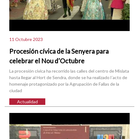
11 Octubre 2023
Procesión cívica de la Senyera para
celebrar el Nou d’Octubre
La procesión cívica ha recorrido las calles del centro de Mislata
hasta llegar al Hort de Sendra, donde se ha realizado l´acto de
homenaje protagonizado por la Agrupación de Fallas de la
ciudad
Actualidad