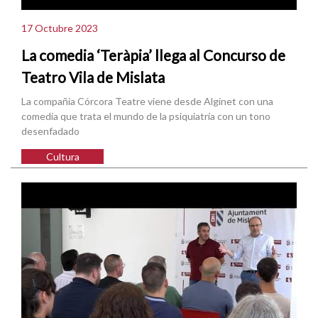
17 Octubre 2023
La comedia ‘Teràpia’ llega al Concurso de
Teatro Vila de Mislata
La compañía Córcora Teatre viene desde Alginet con una
comedia que trata el mundo de la psiquiatría con un tono
desenfadado
Cultura