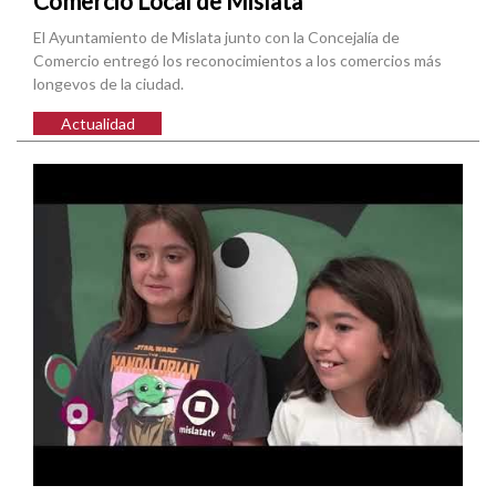
Comercio Local de Mislata
El Ayuntamiento de Mislata junto con la Concejalía de
Comercio entregó los reconocimientos a los comercios más
longevos de la ciudad.
Actualidad