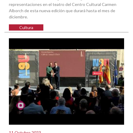
representaciones en el teatro del Centro Cultural Carmen
Alborch de esta nueva edición que durará hasta el mes de
diciembre.
Cultura
11 Octubre 2023