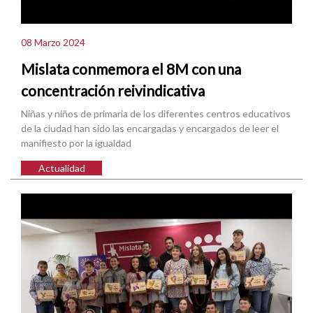
08 Marzo 2024
Mislata conmemora el 8M con una
concentración reivindicativa
Niñas y niños de primaria de los diferentes centros educativos
de la ciudad han sido las encargadas y encargados de leer el
manifiesto por la igualdad
Actualidad