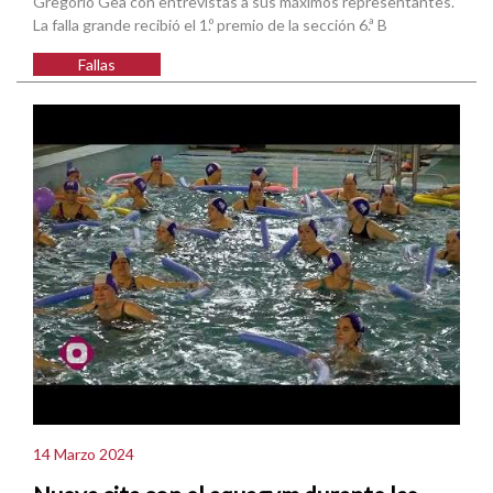
Gregorio Gea con entrevistas a sus máximos representantes.
La falla grande recibió el 1.º premio de la sección 6.ª B
Fallas
14 Marzo 2024