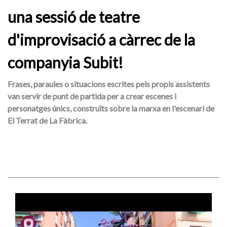
una sessió de teatre
d'improvisació a càrrec de la
companyia Subit!
Frases, paraules o situacions escrites pels propis assistents
van servir de punt de partida per a crear escenes i
personatges únics, construïts sobre la marxa en l'escenari de
El Terrat de La Fàbrica.