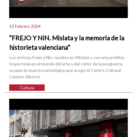
12 Febrero 2024
“FREJO Y NIN. Mislata y la memoria de la
historieta valenciana”
Los artistas Frejo y Nin, nacidos en Mislata y con una prolífica
trayectoria en el mundo del arte y del cómic de la posguerra,
ocupan la muestra antológica que acoge el Centro Cultural
Carmen Alborch.
Cultura