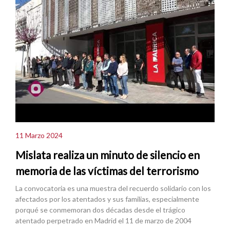
11 Marzo 2024
Mislata realiza un minuto de silencio en
memoria de las víctimas del terrorismo
La convocatoria es una muestra del recuerdo solidario con los
afectados por los atentados y sus familias, especialmente
porqué se conmemoran dos décadas desde el trágico
atentado perpetrado en Madrid el 11 de marzo de 2004