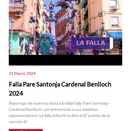
21 Marzo 2024
Falla Pare Santonja Cardenal Benlloch
2024
Reportaje de nuestra visita a la falla Falla Pare Santonja -
Cardenal Benlloch con entrevistas a sus máximos
representantes. La falla infantil recibió el 6.º premio de la
sección 6.ª