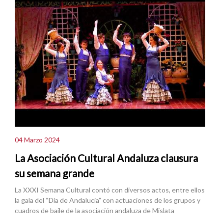
04 Marzo 2024
La Asociación Cultural Andaluza clausura
su semana grande
La XXXI Semana Cultural contó con diversos actos, entre ellos
la gala del “Día de Andalucía” con actuaciones de los grupos y
cuadros de baile de la asociación andaluza de Mislata