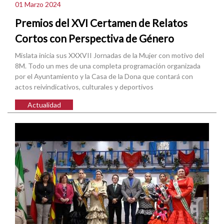
01 Marzo 2024
Premios del XVI Certamen de Relatos
Cortos con Perspectiva de Género
Mislata inicia sus XXXVII Jornadas de la Mujer con motivo del
8M. Todo un mes de una completa programación organizada
por el Ayuntamiento y la Casa de la Dona que contará con
actos reivindicativos, culturales y deportivos
Actualidad