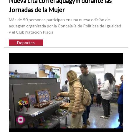
Nueva cita con el aquagym durante las
Jornadas de la Mujer
Más de 50 personas participan en una nueva edición de
aquagym organizada por la Concejalía de Políticas de Igualdad
y el Club Natación Piscis
Deportes