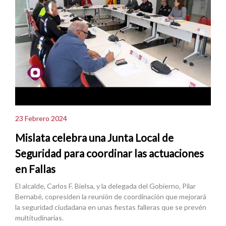
23 Febrero 2024
Mislata celebra una Junta Local de
Seguridad para coordinar las actuaciones
en Fallas
El alcalde, Carlos F. Bielsa, y la delegada del Gobierno, Pilar
Bernabé, copresiden la reunión de coordinación que mejorará
la seguridad ciudadana en unas fiestas falleras que se prevén
multitudinarias.