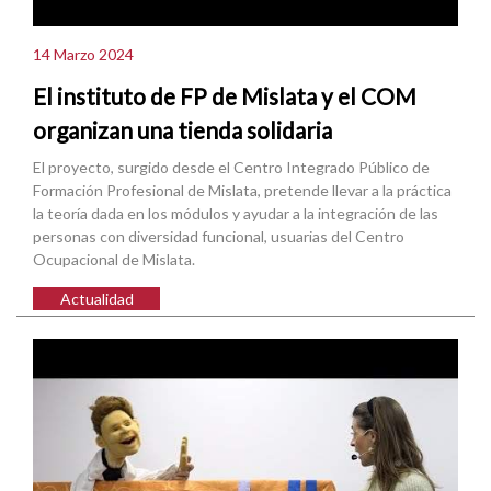
14 Marzo 2024
El instituto de FP de Mislata y el COM
organizan una tienda solidaria
El proyecto, surgido desde el Centro Integrado Público de
Formación Profesional de Mislata, pretende llevar a la práctica
la teoría dada en los módulos y ayudar a la integración de las
personas con diversidad funcional, usuarias del Centro
Ocupacional de Mislata.
Actualidad