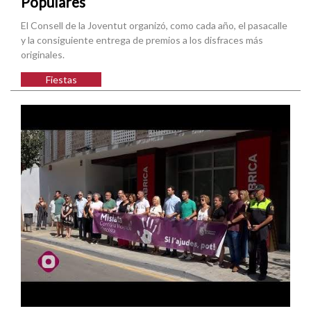
Populares
El Consell de la Joventut organizó, como cada año, el pasacalle
y la consiguiente entrega de premios a los disfraces más
originales.
Fiestas