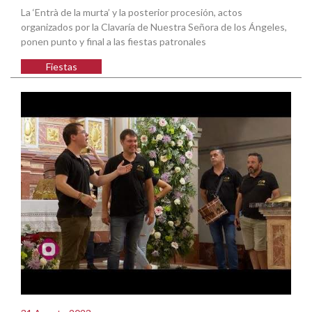
La ‘Entrà de la murta’ y la posterior procesión, actos
organizados por la Clavaría de Nuestra Señora de los Ángeles,
ponen punto y final a las fiestas patronales
Fiestas