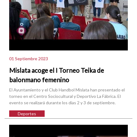
01 Septiembre 2023
Mislata acoge el I Torneo Teika de
balonmano femenino
El Ayuntamiento y el Club Handbol Mislata han presentado el
torneo en el Centro Sociocultural y Deportivo La Fábrica. El
evento se realizará durante los días 2 y 3 de septiembre.
Deportes