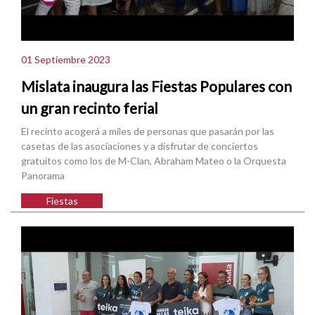
01 Septiembre 2023
Mislata inaugura las Fiestas Populares con
un gran recinto ferial
El recinto acogerá a miles de personas que pasarán por las
casetas de las asociaciones y a disfrutar de conciertos
gratuitos como los de M-Clan, Abraham Mateo o la Orquesta
Panorama
Fiestas