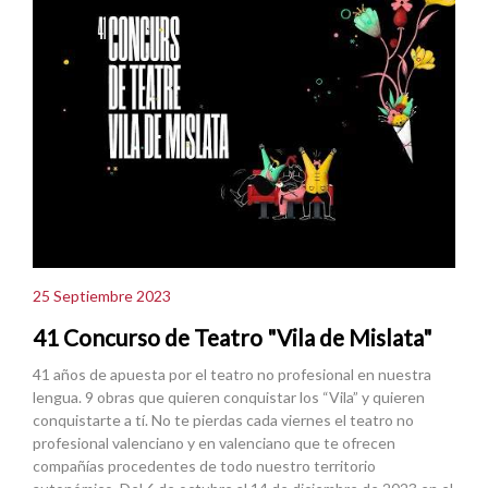
25 Septiembre 2023
41 Concurso de Teatro "Vila de Mislata"
41 años de apuesta por el teatro no profesional en nuestra
lengua. 9 obras que quieren conquistar los “Vila” y quieren
conquistarte a tí. No te pierdas cada viernes el teatro no
profesional valenciano y en valenciano que te ofrecen
compañías procedentes de todo nuestro territorio