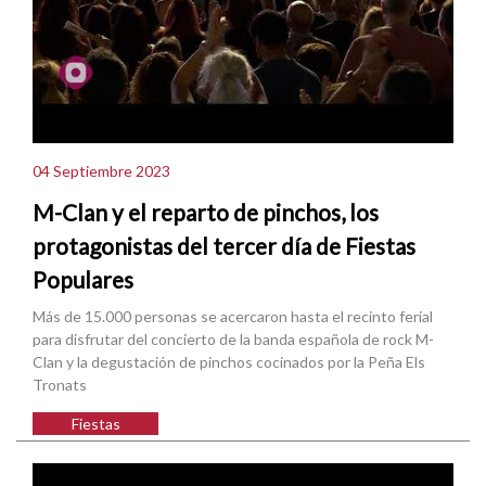
04 Septiembre 2023
M-Clan y el reparto de pinchos, los
protagonistas del tercer día de Fiestas
Populares
Más de 15.000 personas se acercaron hasta el recinto ferial
para disfrutar del concierto de la banda española de rock M-
Clan y la degustación de pinchos cocinados por la Peña Els
Tronats
Fiestas