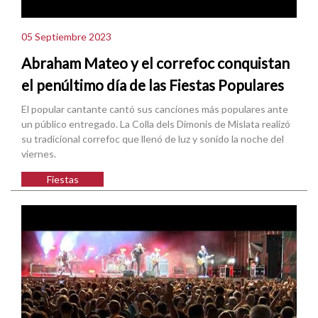
05 Septiembre 2023
Abraham Mateo y el correfoc conquistan
el penúltimo día de las Fiestas Populares
El popular cantante cantó sus canciones más populares ante
un público entregado. La Colla dels Dimonis de Mislata realizó
su tradicional correfoc que llenó de luz y sonido la noche del
viernes.
Fiestas