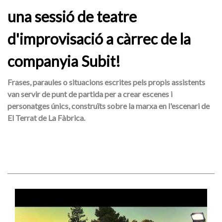
una sessió de teatre
d'improvisació a càrrec de la
companyia Subit!
Frases, paraules o situacions escrites pels propis assistents
van servir de punt de partida per a crear escenes i
personatges únics, construïts sobre la marxa en l'escenari de
El Terrat de La Fàbrica.