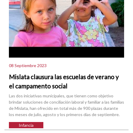
08 Septiembre 2023
Mislata clausura las escuelas de verano y
el campamento social
Las dos iniciativas municipales, que tienen como objetivo
brindar soluciones de conciliación laboral y familiar a las familias
de Mislata, han ofrecido en total más de 900 plazas durante
los meses de julio, agosto y los primeros días de septiembre.
Infancia