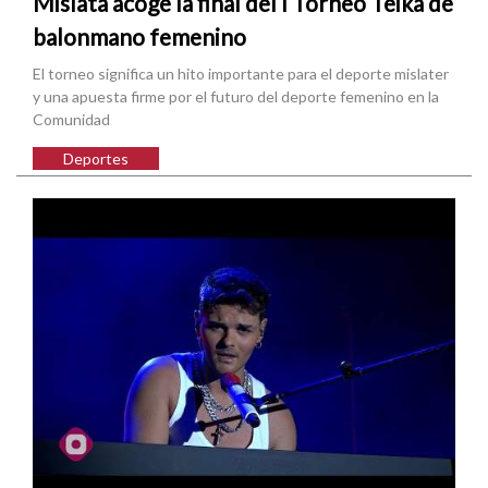
Mislata acoge la final del I Torneo Teika de
balonmano femenino
El torneo significa un hito importante para el deporte mislater
y una apuesta firme por el futuro del deporte femenino en la
Comunidad
Deportes