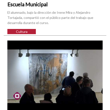
Escuela Municipal
El alumnado, bajo la dirección de Irene Mira y Alejandro
Tortajada, compartió con el público parte del trabajo que
desarrolla durante el curso.
Cultura