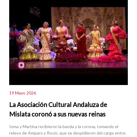
19 Mayo 2026
La Asociación Cultural Andaluza de
Mislata coronó a sus nuevas reinas
Inma y Martina recibieron la banda y la corona, tomando el
relevo de Amparo y Rocío, que se despidieron del cargo entre