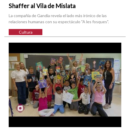
Shaffer al Vila de Mislata
La compañía de Gandia revela el lado más irónico de las
relaciones humanas con su espectáculo "A les fosques".
Cultura