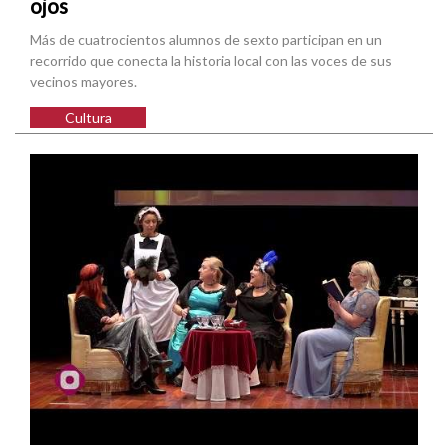
ojos
Más de cuatrocientos alumnos de sexto participan en un
recorrido que conecta la historia local con las voces de sus
vecinos mayores.
Cultura