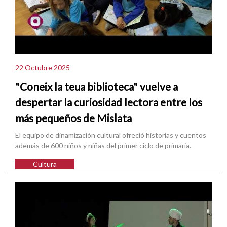
22 Octubre 2025
"Coneix la teua biblioteca" vuelve a
despertar la curiosidad lectora entre los
más pequeños de Mislata
El equipo de dinamización cultural ofreció historias y cuentos
además de 600 niños y niñas del primer ciclo de primaria.
Cultura