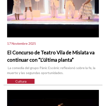
17 Noviembre 2025
El Concurso de Teatro Vila de Mislata va
continuar con “L’última planta”
La comedia del grupo Pànic Escènic reflexionó sobre la fe, la
muerte y las segundas oportunidades.
Cultura