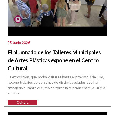
25 Junio 2026
El alumnado de los Talleres Municipales
de Artes Plásticas expone en el Centro
Cultural
La exposición, que podrá visitarse hasta el próximo 3 de julio,
recoge trabajos de personas de distintas edades que han
trabajado durante el curso en torno la relación entre la luz y la
sombra.
Cultura