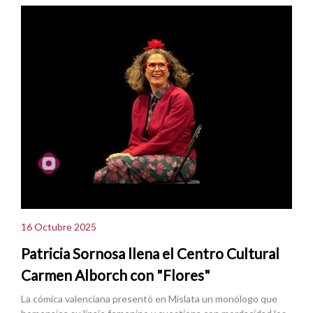
16 Octubre 2025
Patricia Sornosa llena el Centro Cultural
Carmen Alborch con "Flores"
La cómica valenciana presentó en Mislata un monólogo que