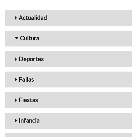
Menu_Videos
Actualidad
Cultura
Deportes
Fallas
Fiestas
Infancia