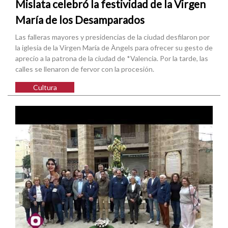
Mislata celebró la festividad de la Virgen
María de los Desamparados
Las falleras mayores y presidencias de la ciudad desfilaron por
la iglesia de la Virgen María de Àngels para ofrecer su gesto de
aprecio a la patrona de la ciudad de *Valencia. Por la tarde, las
calles se llenaron de fervor con la procesión.
Cultura