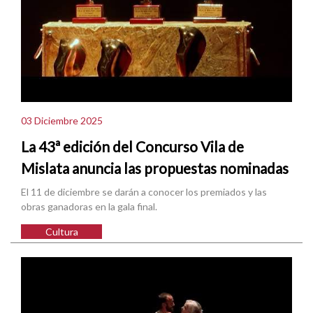
03 Diciembre 2025
La 43ª edición del Concurso Vila de
Mislata anuncia las propuestas nominadas
El 11 de diciembre se darán a conocer los premiados y las
obras ganadoras en la gala final.
Cultura