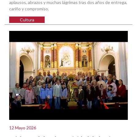
aplausos, abrazos y muchas lágrimas tras dos años de entrega,
cariño y compromiso.
Cultura
12 Mayo 2026