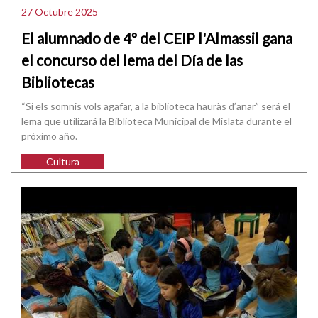
27 Octubre 2025
El alumnado de 4º del CEIP l'Almassil gana
el concurso del lema del Día de las
Bibliotecas
“Si els somnis vols agafar, a la biblioteca hauràs d’anar” será el
lema que utilizará la Biblioteca Municipal de Mislata durante el
próximo año.
Cultura