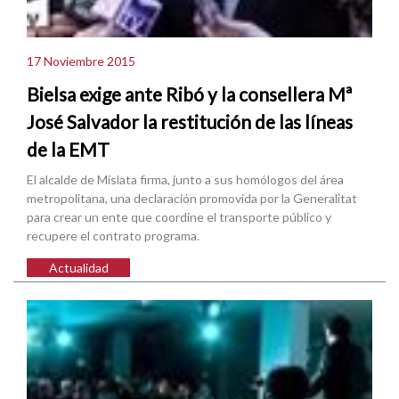
17 Noviembre 2015
Bielsa exige ante Ribó y la consellera Mª
José Salvador la restitución de las líneas
de la EMT
El alcalde de Mislata firma, junto a sus homólogos del área
metropolitana, una declaración promovida por la Generalitat
para crear un ente que coordine el transporte público y
recupere el contrato programa.
Actualidad