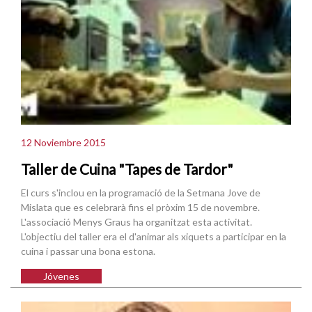
12 Noviembre 2015
Taller de Cuina "Tapes de Tardor"
El curs s'inclou en la programació de la Setmana Jove de
Mislata que es celebrarà fins el pròxim 15 de novembre.
L'associació Menys Graus ha organitzat esta activitat.
L'objectiu del taller era el d'animar als xiquets a participar en la
cuina i passar una bona estona.
Jóvenes