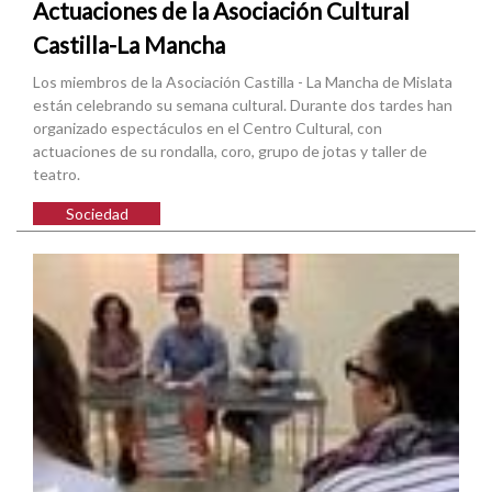
Actuaciones de la Asociación Cultural
Castilla-La Mancha
Los miembros de la Asociación Castilla - La Mancha de Mislata
están celebrando su semana cultural. Durante dos tardes han
organizado espectáculos en el Centro Cultural, con
actuaciones de su rondalla, coro, grupo de jotas y taller de
teatro.
Sociedad