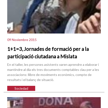
09 Noviembre 2015
1+1=3, Jornades de formació per a la
participació ciutadana a Mislata
En el taller, les persones asistents varen aprendre a elaborar i
mantindre al dia els tres documents comptables clau per a les
associacions: llibre de moviments econòmics, compte de
resultats i el balanç de situació.
Sociedad