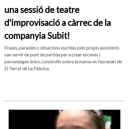
una sessió de teatre
d'improvisació a càrrec de la
companyia Subit!
Frases, paraules o situacions escrites pels propis assistents
van servir de punt de partida per a crear escenes i
personatges únics, construïts sobre la marxa en l'escenari de
El Terrat de La Fàbrica.