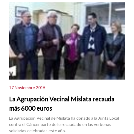
17 Noviembre 2015
La Agrupación Vecinal Mislata recauda
más 6000 euros
La Agrupación Vecinal de Mislata ha donado a la Junta Local
contra el Cáncer parte de lo recaudado en las verbenas
solidarias celebradas este año.