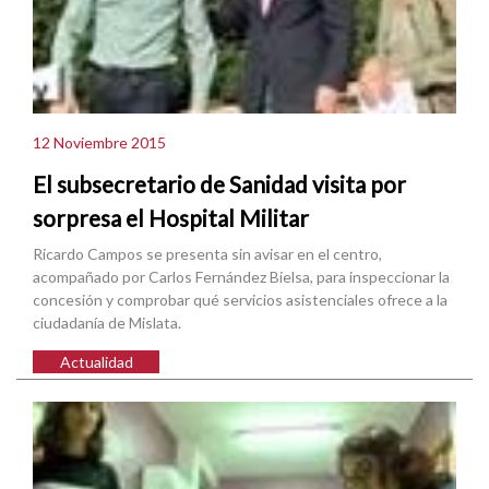
12 Noviembre 2015
El subsecretario de Sanidad visita por
sorpresa el Hospital Militar
Ricardo Campos se presenta sin avisar en el centro,
acompañado por Carlos Fernández Bielsa, para inspeccionar la
concesión y comprobar qué servicios asistenciales ofrece a la
ciudadanía de Mislata.
Actualidad