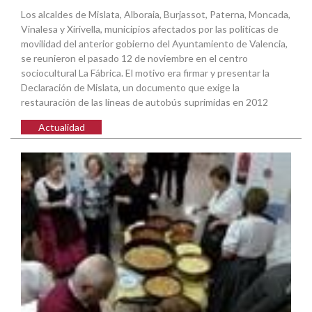
Los alcaldes de Mislata, Alboraia, Burjassot, Paterna, Moncada,
Vinalesa y Xirivella, municipios afectados por las políticas de
movilidad del anterior gobierno del Ayuntamiento de Valencia,
se reunieron el pasado 12 de noviembre en el centro
sociocultural La Fábrica. El motivo era firmar y presentar la
Declaración de Mislata, un documento que exige la
restauración de las líneas de autobús suprimidas en 2012
Actualidad