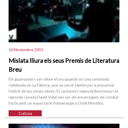
16 Noviembre 2015
Mislata lliura els seus Premis de Literatura
Breu
Els guanyadors van rebre el seu guardó en una cerimònia
celebrada en La Fàbrica, que va servir també per a presentar
l'edició de les seues obres. El cantautor valencià Bertomeu i el
rapsode i poeta David Vidal van ser els encarregats de conduir
l'acte amb un espectacle homenatge a Ovidi Montllor.
Cultura