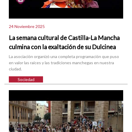
24 Noviembre 2025
La semana cultural de Castilla-La Mancha
culmina con la exaltación de su Dulcinea
La asociación organizó una completa programación que puso
en valor las raíces y las tradiciones manchegas en nuestra
ciudad.
Sociedad