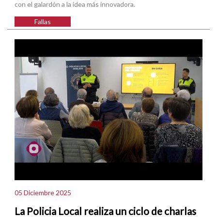
con el galardón a la idea más innovadora.
Fallas
05 Diciembre 2025
La Policia Local realiza un ciclo de charlas