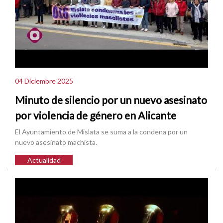
04 Diciembre 2025
Minuto de silencio por un nuevo asesinato
por violencia de género en Alicante
El Ayuntamiento de Mislata se suma a la condena por un
nuevo asesinato machista.
Actualidad