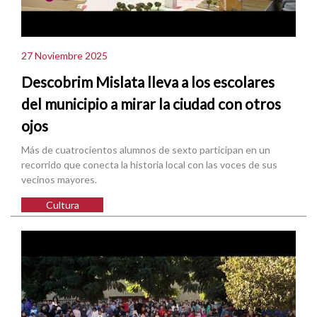
27 Noviembre 2025
Descobrim Mislata lleva a los escolares
del municipio a mirar la ciudad con otros
ojos
Más de cuatrocientos alumnos de sexto participan en un
recorrido que conecta la historia local con las voces de sus
vecinos mayores.
Cultura