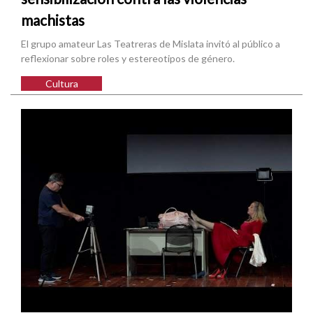
machistas
El grupo amateur Las Teatreras de Mislata invitó al público a
reflexionar sobre roles y estereotipos de género.
Cultura