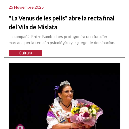
25 Noviembre 2025
"La Venus de les pells" abre la recta final
del Vila de Mislata
La compañía Entre Bambolines protagoniza una función
marcada per la tensión psicológica y el juego de dominación.
Cultura