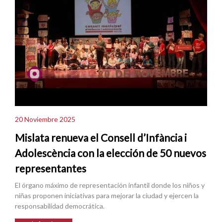
20 Noviembre 2025
Mislata renueva el Consell d’Infància i
Adolescència con la elección de 50 nuevos
representantes
El órgano máximo de representación infantil donde los niños y
niñas proponen iniciativas para mejorar la ciudad y ejercen la
responsabilidad democrática.