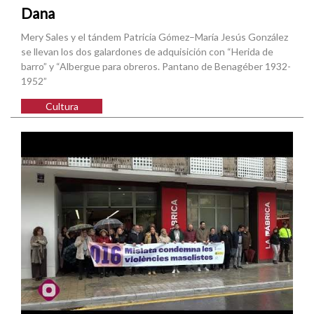
Dana
Mery Sales y el tándem Patricia Gómez–María Jesús González
se llevan los dos galardones de adquisición con “Herida de
barro” y “Albergue para obreros. Pantano de Benagéber 1932-
1952”
Cultura