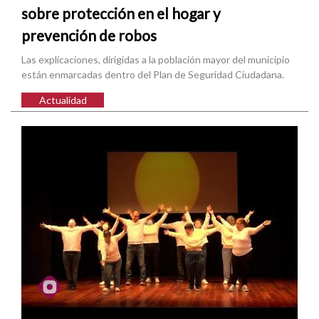
sobre protección en el hogar y
prevención de robos
Las explicaciones, dirigidas a la población mayor del municipio
están enmarcadas dentro del Plan de Seguridad Ciudadana.
Actualidad