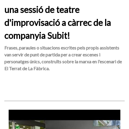
una sessió de teatre
d'improvisació a càrrec de la
companyia Subit!
Frases, paraules o situacions escrites pels propis assistents
van servir de punt de partida per a crear escenes i
personatges únics, construïts sobre la marxa en l'escenari de
El Terrat de La Fàbrica.