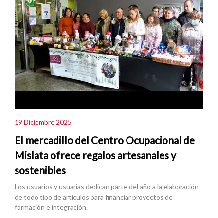
19 Diciembre 2025
El mercadillo del Centro Ocupacional de
Mislata ofrece regalos artesanales y
sostenibles
Los usuarios y usuarias dedican parte del año a la elaboración
de todo tipo de artículos para financiar proyectos de
formación e integración.