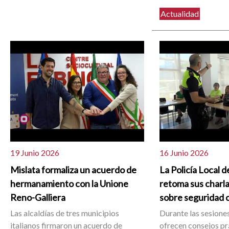
Actualidad
19 Junio 2026
16 Junio 2026
Mislata formaliza un acuerdo de
La Policía Local d
hermanamiento con la Unione
retoma sus charla
Reno-Galliera
sobre seguridad 
Las alcaldías de tres municipios
Durante las sesiones
italianos firmaron un acuerdo de
ofrecen consejos pr