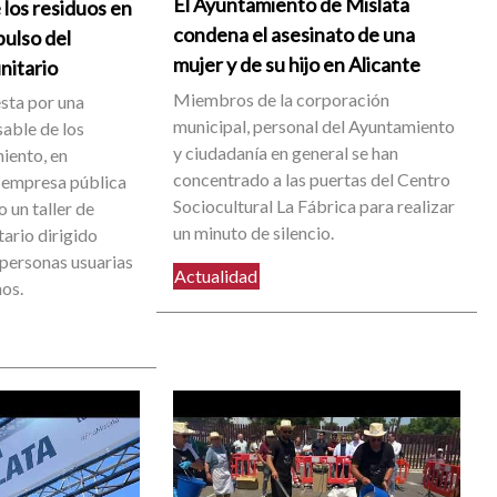
El Ayuntamiento de Mislata
 los residuos en
condena el asesinato de una
pulso del
mujer y de su hijo en Alicante
nitario
Miembros de la corporación
sta por una
municipal, personal del Ayuntamiento
able de los
y ciudadanía en general se han
iento, en
concentrado a las puertas del Centro
 empresa pública
Sociocultural La Fábrica para realizar
 un taller de
un minuto de silencio.
ario dirigido
 personas usuarias
Actualidad
nos.