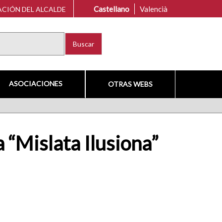
Castellano
Valencià
CIÓN DEL ALCALDE
Buscar
ASOCIACIONES
OTRAS WEBS
 “Mislata Ilusiona”