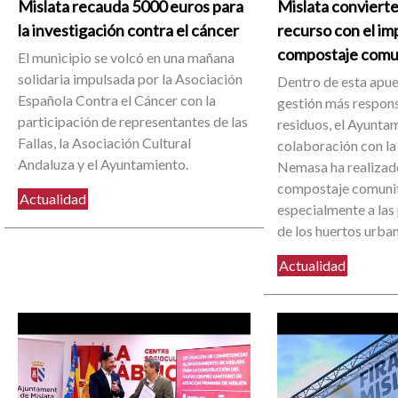
Mislata recauda 5000 euros para
Mislata convierte
la investigación contra el cáncer
recurso con el im
compostaje comu
El municipio se volcó en una mañana
solidaria impulsada por la Asociación
Dentro de esta apue
Española Contra el Cáncer con la
gestión más respons
participación de representantes de las
residuos, el Ayuntam
Fallas, la Asociación Cultural
colaboración con la
Andaluza y el Ayuntamiento.
Nemasa ha realizado
compostaje comunit
Actualidad
especialmente a las
de los huertos urba
Actualidad