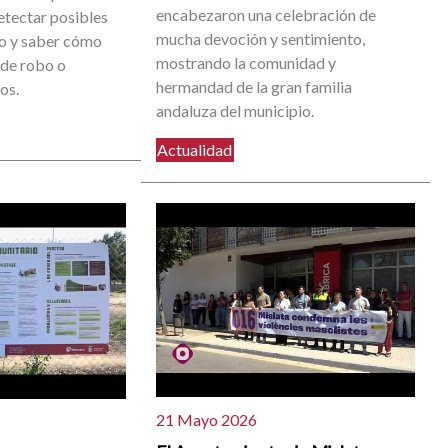
encabezaron una celebración de
etectar posibles
mucha devoción y sentimiento,
go y saber cómo
mostrando la comunidad y
 de robo o
hermandad de la gran familia
os.
andaluza del municipio.
Actualidad
21 Mayo 2026