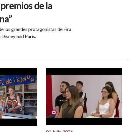
 premios de la
na”
 de los grandes protagonistas de Fira
a Disneyland Paris.
01 Julio 2026