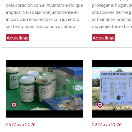
colaboración con el Ayuntamiento que
proteger el hogar, d
implicará trabajar conjuntamente en
situaciones de ries
iniciativas relacionadas con juventud,
actuar ante indicios
sostenibilidad, educación o cultura.
movimientos extrañ
Actualidad
Actualidad
25 Mayo 2026
22 Mayo 2026