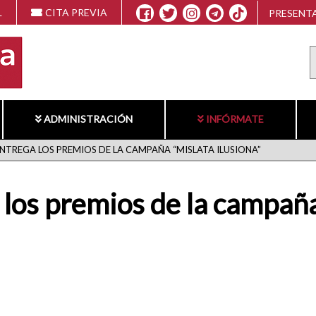
L
CITA PREVIA
PRESENTA
ADMINISTRACIÓN
INFÓRMATE
ENTREGA LOS PREMIOS DE LA CAMPAÑA “MISLATA ILUSIONA”
 los premios de la campaña