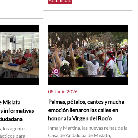
Actualidad
08 Junio 2026
Palmas, pétalos, cantes y mucha
e Mislata
emoción llenaron las calles en
s informativas
honor a la Virgen del Rocío
ciudadana
Inma y Martina, las nuevas reinas de la
, los agentes
Casa de Andalucía de Mislata,
ácticos para