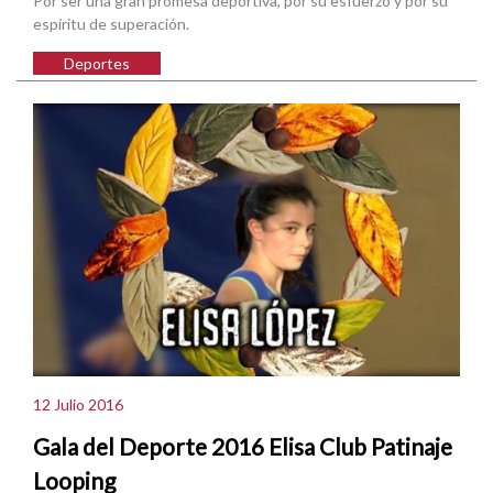
Por ser una gran promesa deportiva, por su esfuerzo y por su
espíritu de superación.
Deportes
12 Julio 2016
Gala del Deporte 2016 Elisa Club Patinaje
Looping