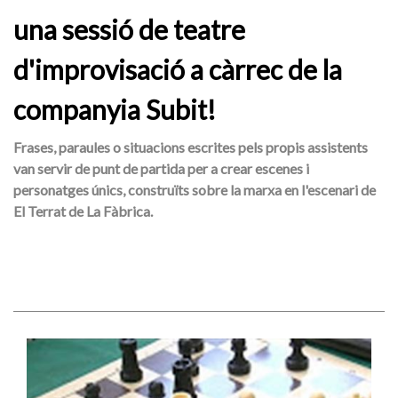
una sessió de teatre
d'improvisació a càrrec de la
companyia Subit!
Frases, paraules o situacions escrites pels propis assistents
van servir de punt de partida per a crear escenes i
personatges únics, construïts sobre la marxa en l'escenari de
El Terrat de La Fàbrica.