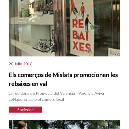
20 Julio 2016
Els comerços de Mislata promocionen les
rebaixes en val
La regidoria de Promoció del Valencià i l'Agència Aviva
col·laboren amb el comerç local
Sociedad