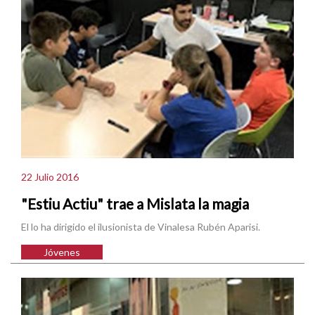
22 Julio 2016
"Estiu Actiu" trae a Mislata la magia
El lo ha dirigido el ilusionista de Vinalesa Rubén Aparisi.
Jóvenes