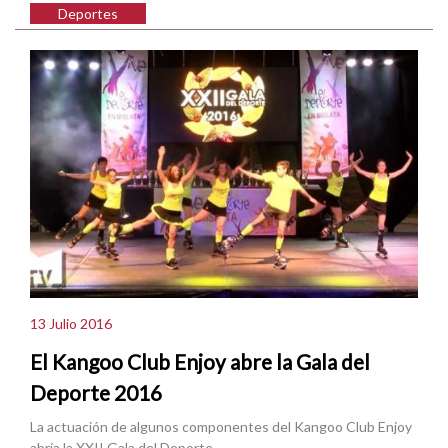
Deportes
13 Julio 2016
El Kangoo Club Enjoy abre la Gala del
Deporte 2016
La actuación de algunos componentes del Kangoo Club Enjoy
abría la XXII Gala del Deporte.