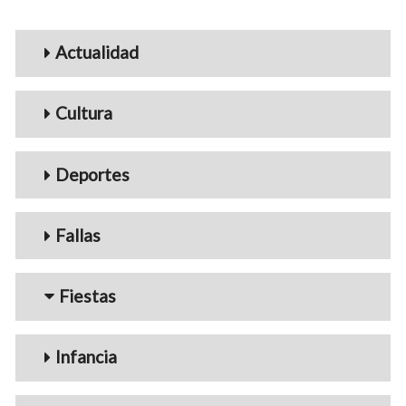
Menu_Videos
Actualidad
Cultura
Deportes
Fallas
Fiestas
Infancia