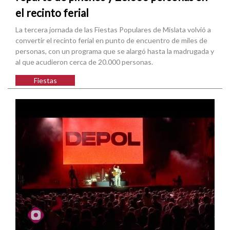
el recinto ferial
La tercera jornada de las Fiestas Populares de Mislata volvió a
convertir el recinto ferial en punto de encuentro de miles de
personas, con un programa que se alargó hasta la madrugada y
al que acudieron cerca de 20.000 personas.
Fiestas