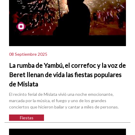
08 Septiembre 2025
La rumba de Yambú, el correfoc y la voz de
Beret llenan de vida las fiestas populares
de Mislata
El recinto ferial de Mislata vivió una noche emocionante,
marcada por la música, el fuego y uno de los grandes
conciertos que hicieron bailar y cantar a miles de personas.
Fiestas