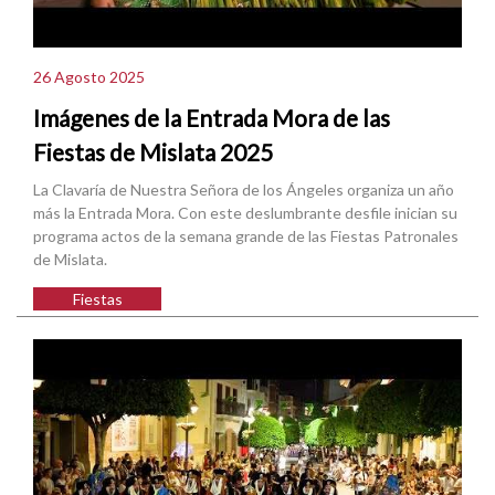
26 Agosto 2025
Imágenes de la Entrada Mora de las
Fiestas de Mislata 2025
La Clavaría de Nuestra Señora de los Ángeles organiza un año
más la Entrada Mora. Con este deslumbrante desfile inician su
programa actos de la semana grande de las Fiestas Patronales
de Mislata.
Fiestas