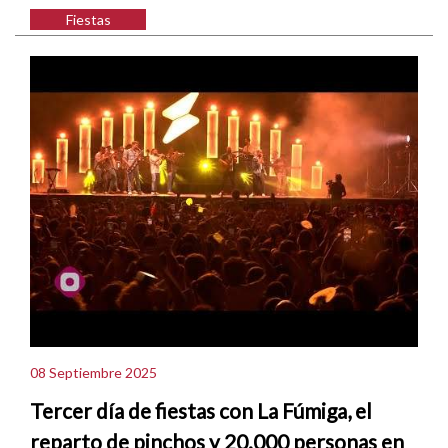
Fiestas
08 Septiembre 2025
Tercer día de fiestas con La Fúmiga, el
reparto de pinchos y 20.000 personas en