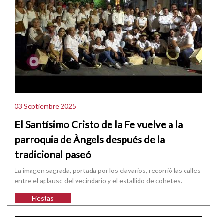
03 Septiembre 2025
El Santísimo Cristo de la Fe vuelve a la
parroquia de Àngels después de la
tradicional paseó
La imagen sagrada, portada por los clavarios, recorrió las calles
entre el aplauso del vecindario y el estallido de cohetes.
Fiestas