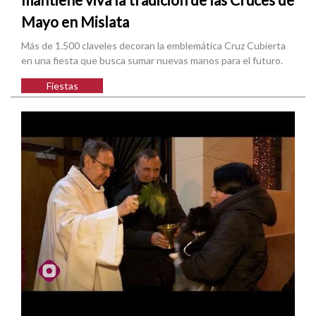
Mayo en Mislata
Más de 1.500 claveles decoran la emblemática Cruz Cubierta
en una fiesta que busca sumar nuevas manos para el futuro.
Fiestas