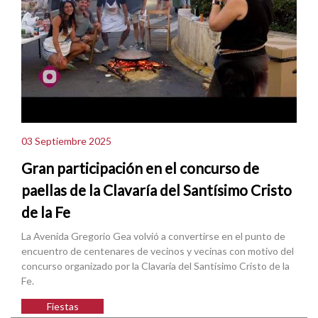
03 Septiembre 2025
Gran participación en el concurso de
paellas de la Clavaría del Santísimo Cristo
de la Fe
La Avenida Gregorio Gea volvió a convertirse en el punto de
encuentro de centenares de vecinos y vecinas con motivo del
concurso organizado por la Clavaría del Santísimo Cristo de la
Fe.
Fiestas