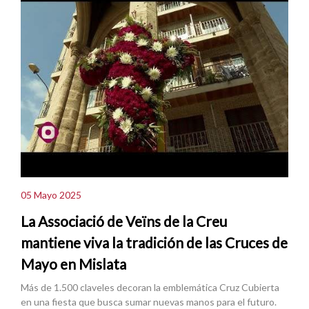
05 Mayo 2025
La Associació de Veïns de la Creu
mantiene viva la tradición de las Cruces de
Mayo en Mislata
Más de 1.500 claveles decoran la emblemática Cruz Cubierta
en una fiesta que busca sumar nuevas manos para el futuro.