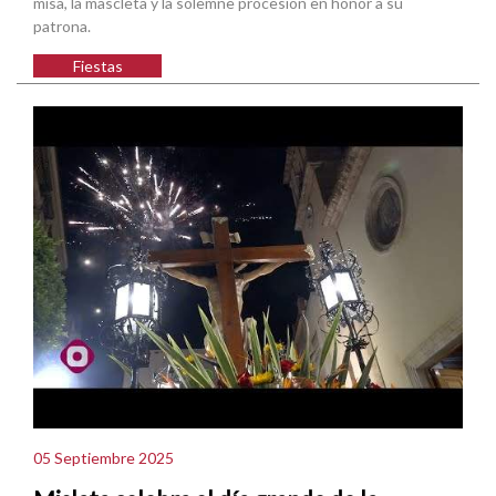
misa, la mascletà y la solemne procesión en honor a su
patrona.
Fiestas
05 Septiembre 2025