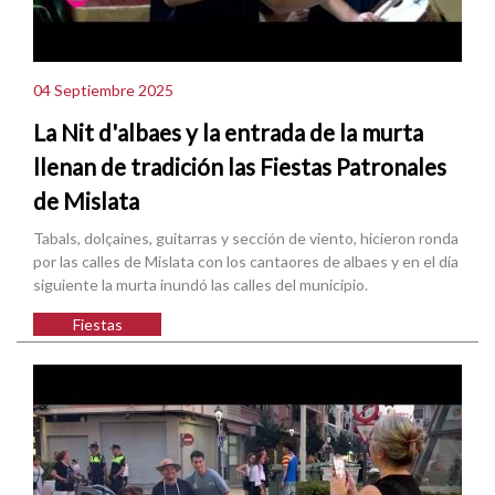
04 Septiembre 2025
La Nit d'albaes y la entrada de la murta
llenan de tradición las Fiestas Patronales
de Mislata
Tabals, dolçaines, guitarras y sección de viento, hicieron ronda
por las calles de Mislata con los cantaores de albaes y en el día
siguiente la murta inundó las calles del municipio.
Fiestas