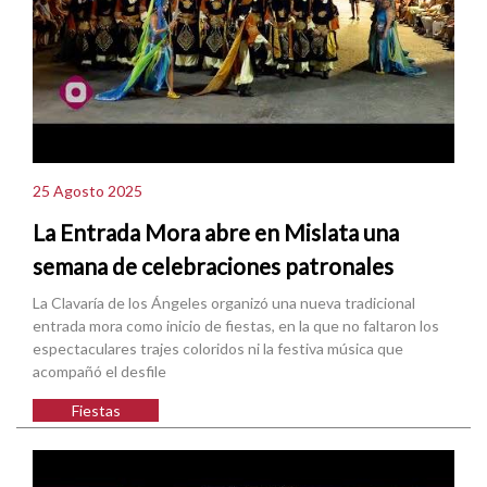
25 Agosto 2025
La Entrada Mora abre en Mislata una
semana de celebraciones patronales
La Clavaría de los Ángeles organizó una nueva tradicional
entrada mora como inicio de fiestas, en la que no faltaron los
espectaculares trajes coloridos ni la festiva música que
acompañó el desfile
Fiestas