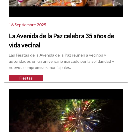
16 Septiembre 2025
La Avenida de la Paz celebra 35 años de
vida vecinal
Las Fiestas de la Avenida de la Paz reúnen a vecinos y
autoridades en un aniversario marcado por la solidaridad y
nuevos compromisos municipales.
Fiestas