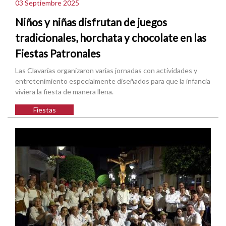
03 Septiembre 2025
Niños y niñas disfrutan de juegos
tradicionales, horchata y chocolate en las
Fiestas Patronales
Las Clavarías organizaron varias jornadas con actividades y
entretenimiento especialmente diseñados para que la infancia
viviera la fiesta de manera llena.
Fiestas