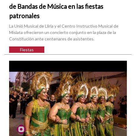
de Bandas de Música en las fiestas
patronales
La Unió Musical de Llíria y el Centro Instructivo Musical de
Mislata ofrecieron un concierto conjunto en la plaza de la
Constitución ante centenares de asistentes.
Fiestas