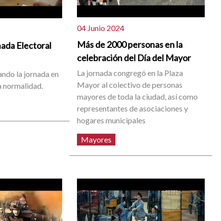
04 Junio 2024
Más de 2000 personas en la
nada Electoral
celebración del Día del Mayor
La jornada congregó en la Plaza
ando la jornada en
Mayor al colectivo de personas
a normalidad.
mayores de toda la ciudad, así como
representantes de asociaciones y
hogares municipales
Mayores