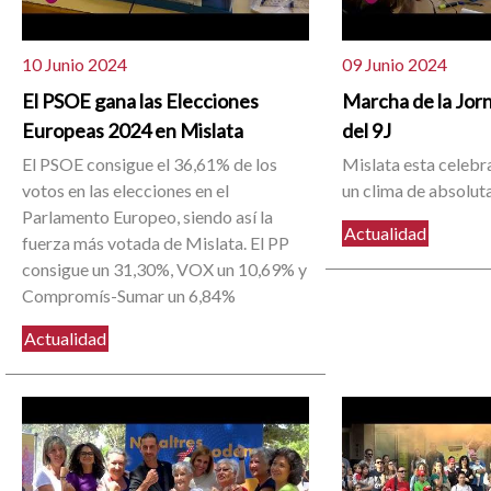
10 Junio 2024
09 Junio 2024
El PSOE gana las Elecciones
Marcha de la Jor
Europeas 2024 en Mislata
del 9J
El PSOE consigue el 36,61% de los
Mislata esta celebr
votos en las elecciones en el
un clima de absolut
Parlamento Europeo, siendo así la
Actualidad
fuerza más votada de Mislata. El PP
consigue un 31,30%, VOX un 10,69% y
Compromís-Sumar un 6,84%
Actualidad