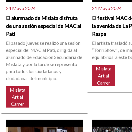
24 Mayo 2024
21 Mayo 2024
El alumnado de Mislata disfruta
El festival MAC de
de una sesión especial de MAC al
la avenida de La 
Pati
Raspa
El pasado jueves se realizó una sesión
El artista trasladó 
especial del MAC al Pati, dirigida al
“Torri Show” , de m
alumnado de Educación Secundaria de
equilibrios, a este 
Mislata y por la tarde se representó
Mislata
para todos los ciudadanos y
Art al
ciudadanas del municipio.
Carrer
Mislata
Art al
Carrer