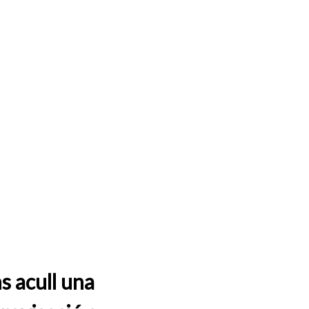
s acull una