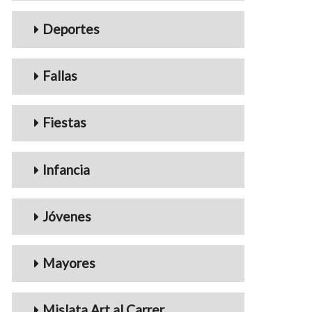
Deportes
Fallas
Fiestas
Infancia
Jóvenes
Mayores
Mislata Art al Carrer