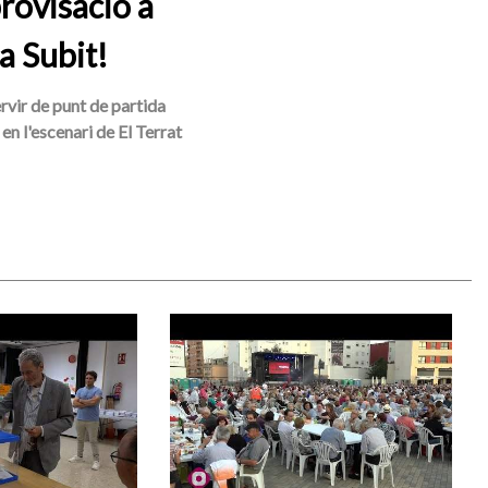
rovisació a
a Subit!
ervir de punt de partida
en l'escenari de El Terrat