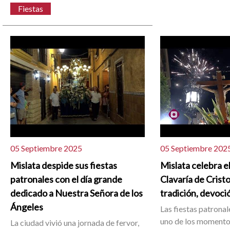
Fiestas
05 Septiembre 2025
05 Septiembre 202
Mislata despide sus fiestas
Mislata celebra el
patronales con el día grande
Clavaría de Cristo
dedicado a Nuestra Señora de los
tradición, devoci
Ángeles
Las fiestas patrona
uno de los momento
La ciudad vivió una jornada de fervor,