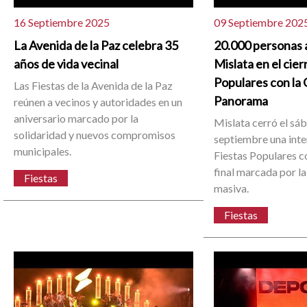
16 Septiembre 2025
09 Septiembre 202
La Avenida de la Paz celebra 35
20.000 personas 
años de vida vecinal
Mislata en el cier
Populares con la
Las Fiestas de la Avenida de la Paz
Panorama
reúnen a vecinos y autoridades en un
aniversario marcado por la
Mislata cerró el sá
solidaridad y nuevos compromisos
septiembre una int
municipales.
Fiestas Populares c
final marcada por la
Fiestas
masiva.
Fiestas