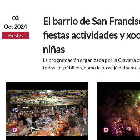
03
El barrio de San Francis
Oct 2024
fiestas actividades y xoc
Fiestas
niñas
La programación organizada por la Clavaría cu
todos los públicos, como la passejà del santo y