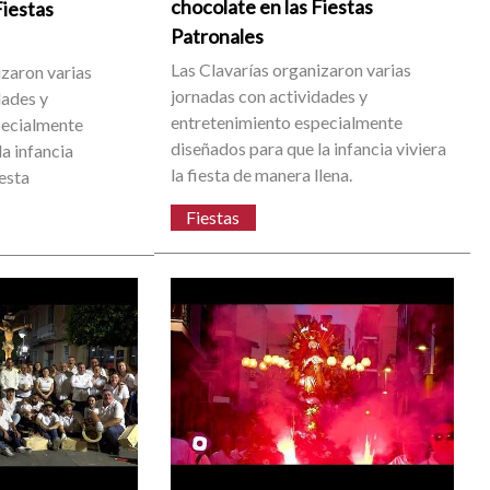
chocolate en las Fiestas
Fiestas
Patronales
Las Clavarías organizaron varias
izaron varias
jornadas con actividades y
dades y
entretenimiento especialmente
pecialmente
diseñados para que la infancia viviera
a infancia
la fiesta de manera llena.
iesta
Fiestas