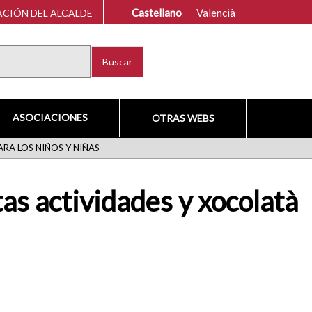
Castellano
Valencià
CIÓN DEL ALCALDE
Buscar
ASOCIACIONES
OTRAS WEBS
RA LOS NIÑOS Y NIÑAS
tas actividades y xocolatà