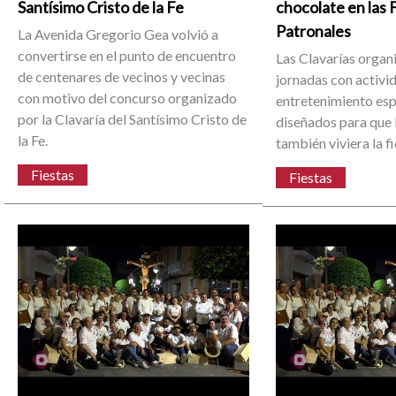
Santísimo Cristo de la Fe
chocolate en las 
Patronales
La Avenida Gregorio Gea volvió a
convertirse en el punto de encuentro
Las Clavarías organ
de centenares de vecinos y vecinas
jornadas con activi
con motivo del concurso organizado
entretenimiento es
por la Clavaría del Santísimo Cristo de
diseñados para que l
la Fe.
también viviera la f
Fiestas
Fiestas