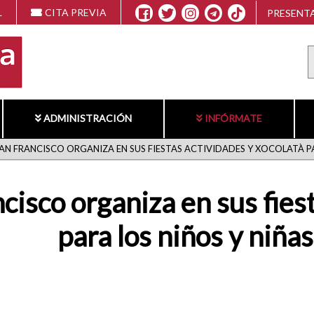
L
CITA PREVIA
PRESENTA
ADMINISTRACIÓN
INFÓRMATE
SAN FRANCISCO ORGANIZA EN SUS FIESTAS ACTIVIDADES Y XOCOLATÀ PA
ncisco organiza en sus fies
para los niños y niñas