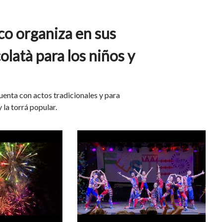
co organiza en sus
olatà para los niños y
enta con actos tradicionales y para
 la torrá popular.