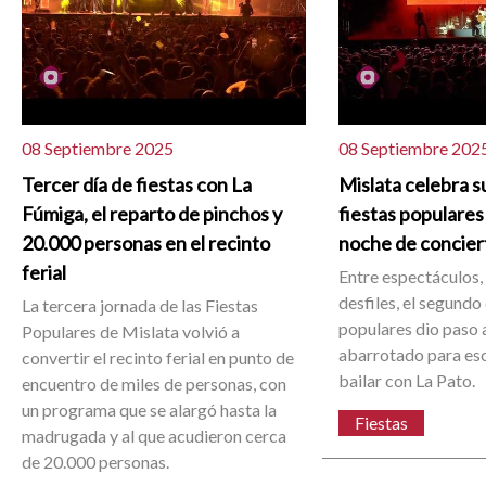
08 Septiembre 2025
08 Septiembre 202
Tercer día de fiestas con La
Mislata celebra s
Fúmiga, el reparto de pinchos y
fiestas populares
20.000 personas en el recinto
noche de concier
ferial
Entre espectáculos,
desfiles, el segundo 
La tercera jornada de las Fiestas
populares dio paso a
Populares de Mislata volvió a
abarrotado para es
convertir el recinto ferial en punto de
bailar con La Pato.
encuentro de miles de personas, con
un programa que se alargó hasta la
Fiestas
madrugada y al que acudieron cerca
de 20.000 personas.