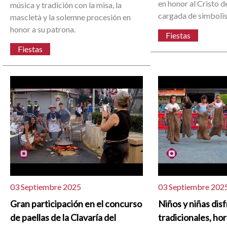
en honor al Cristo d
música y tradición con la misa, la
cargada de simboli
mascletà y la solemne procesión en
honor a su patrona.
Fiestas
Fiestas
03 Septiembre 2025
03 Septiembre 202
Gran participación en el concurso
Niños y niñas dis
de paellas de la Clavaría del
tradicionales, ho