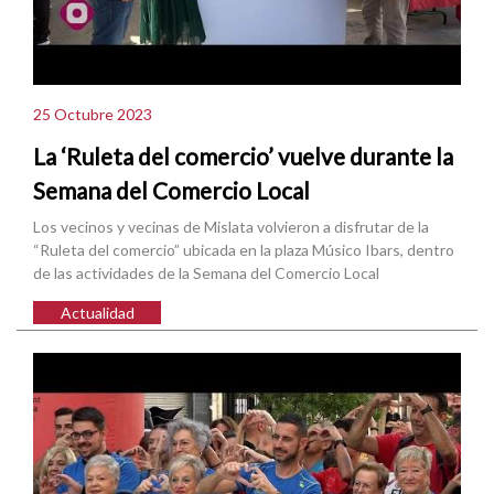
25 Octubre 2023
La ‘Ruleta del comercio’ vuelve durante la
Semana del Comercio Local
Los vecinos y vecinas de Mislata volvieron a disfrutar de la
“Ruleta del comercio” ubicada en la plaza Músico Ibars, dentro
de las actividades de la Semana del Comercio Local
Actualidad