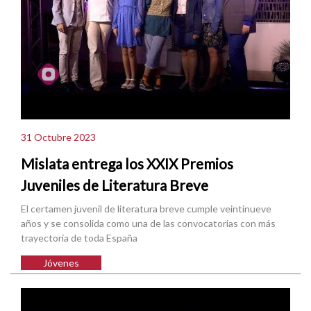
31 Octubre 2023
Mislata entrega los XXIX Premios
Juveniles de Literatura Breve
El certamen juvenil de literatura breve cumple veintinueve
años y se consolida como una de las convocatorias con más
trayectoria de toda España
Jóvenes