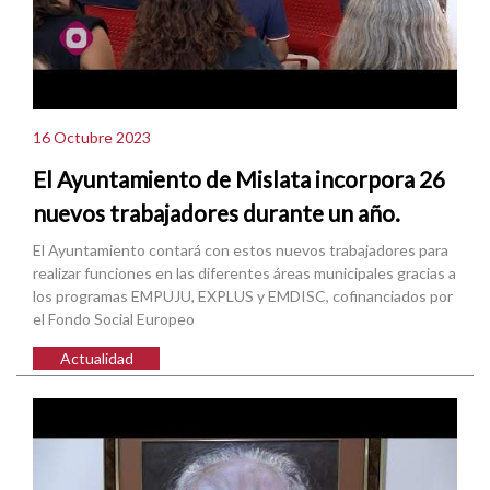
16 Octubre 2023
El Ayuntamiento de Mislata incorpora 26
nuevos trabajadores durante un año.
El Ayuntamiento contará con estos nuevos trabajadores para
realizar funciones en las diferentes áreas municipales gracias a
los programas EMPUJU, EXPLUS y EMDISC, cofinanciados por
el Fondo Social Europeo
Actualidad