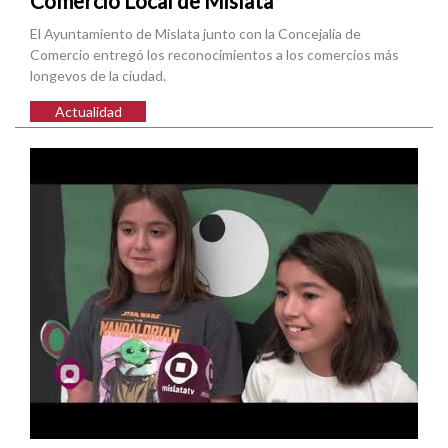
Comercio Local de Mislata
El Ayuntamiento de Mislata junto con la Concejalía de
Comercio entregó los reconocimientos a los comercios más
longevos de la ciudad.
Actualidad