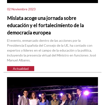
02 Noviembre 2023
Mislata acoge una jornada sobre
educación y el fortalecimiento de la
democracia europea
El evento, enmarcado dentro de las acciones por la
Presidencia Española del Consejo de la UE, ha contado con
expertos y líderes en el campo de la educación y la política,
incluyendo la presencia virtual del Ministro en funciones José
Manuel Albares.
Actualidad