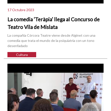
17 Octubre 2023
La comedia ‘Teràpia’ llega al Concurso de
Teatro Vila de Mislata
La compañía Córcora Teatre viene desde Alginet con una
comedia que trata el mundo de la psiquiatría con un tono
desenfadado
Cultura