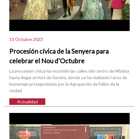
11 Octubre 2023
Procesión cívica de la Senyera para
celebrar el Nou d’Octubre
La procesión cívica ha recorrido las calles del centro de Mislata
hasta llegar al Hort de Sendra, donde se ha realizado l´acto de
homenaje protagonizado por la Agrupación de Fallas de la
ciudad
Actualidad