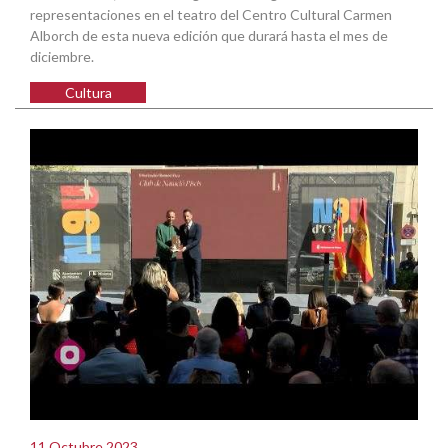
representaciones en el teatro del Centro Cultural Carmen
Alborch de esta nueva edición que durará hasta el mes de
diciembre.
Cultura
11 Octubre 2023