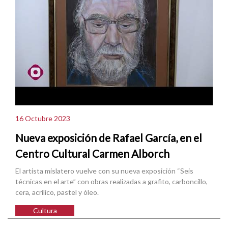
16 Octubre 2023
Nueva exposición de Rafael García, en el
Centro Cultural Carmen Alborch
El artista mislatero vuelve con su nueva exposición “Seis
técnicas en el arte” con obras realizadas a grafito, carboncillo,
cera, acrílico, pastel y óleo.
Cultura