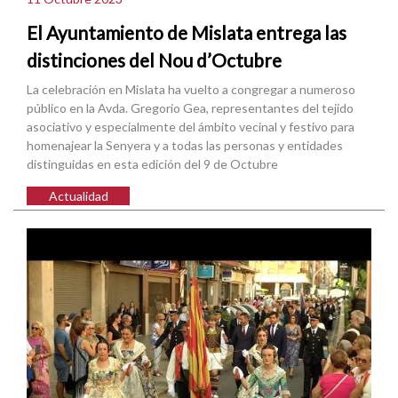
El Ayuntamiento de Mislata entrega las
distinciones del Nou d’Octubre
La celebración en Mislata ha vuelto a congregar a numeroso
público en la Avda. Gregorio Gea, representantes del tejido
asociativo y especialmente del ámbito vecinal y festivo para
homenajear la Senyera y a todas las personas y entidades
distinguidas en esta edición del 9 de Octubre
Actualidad