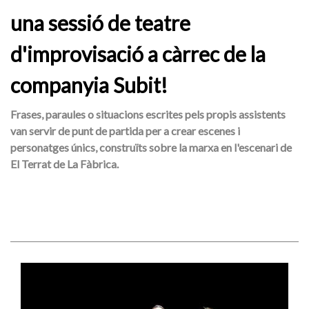
una sessió de teatre
d'improvisació a càrrec de la
companyia Subit!
Frases, paraules o situacions escrites pels propis assistents
van servir de punt de partida per a crear escenes i
personatges únics, construïts sobre la marxa en l'escenari de
El Terrat de La Fàbrica.