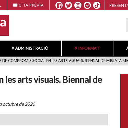
L
CITA PRÈVIA
PRESENTA
ADMINISTRACIÓ
INFORMA'T
 DE COMPROMÍS SOCIAL EN LES ARTS VISUALS. BIENNAL DE MISLATA M
les arts visuals. Biennal de
6 d'octubre de 2026