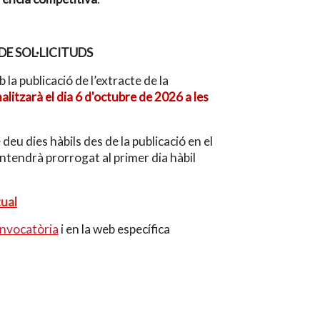
DE SOL·LICITUDS
 la publicació de l’extracte de la
nalitzarà el dia 6 d'octubre de 2026 a les
deu dies hàbils des de la publicació en el
entendrà prorrogat al primer dia hàbil
tual
onvocatòria
i en la web específica