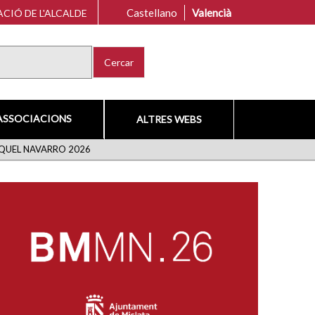
Castellano
Valencià
CIÓ DE L'ALCALDE
Cercar
ASSOCIACIONS
ALTRES WEBS
IQUEL NAVARRO 2026