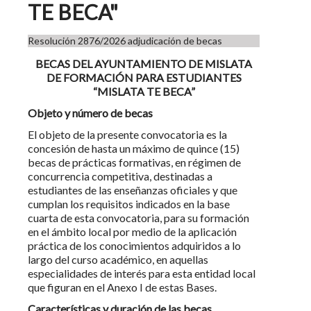
TE BECA"
Resolución 2876/2026 adjudicación de becas
BECAS DEL AYUNTAMIENTO DE MISLATA
DE FORMACIÓN PARA ESTUDIANTES
“MISLATA TE BECA”
Objeto y número de becas
El objeto de la presente convocatoria es la
concesión de hasta un máximo de quince (15)
becas de prácticas formativas, en régimen de
concurrencia competitiva, destinadas a
estudiantes de las enseñanzas oficiales y que
cumplan los requisitos indicados en la base
cuarta de esta convocatoria, para su formación
en el ámbito local por medio de la aplicación
práctica de los conocimientos adquiridos a lo
largo del curso académico, en aquellas
especialidades de interés para esta entidad local
que figuran en el Anexo I de estas Bases.
Características y duración de las becas