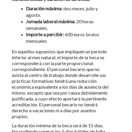
Duración máxima:
dos meses, julio y
agosto.
Jornada laboral máxima:
20 horas
semanales.
Importe a percibir:
600 euros brutos
mensuales
En aquellos supuestos que impliquen un periodo
inferior al mes natural, el importe de la beca se
corresponderá con la parte proporcional
correspondiente. El personal becario que no
asista al centro de trabajo donde desarrolle sus
prácticas formativas tendrá una reducción
económica equivalente a los días de ausencia del
mismo, excepto que sea por causa debidamente
justificada, a cuyo efecto aportará la pertinente
acreditación. El personal becario no tendrá
derecho a vacaciones ni a días por asuntos
propios.
La duración mínima de la beca será de 15 días.
No pudiendo superar los 5 días hábiles de falta