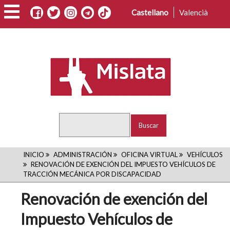
Pasar
Castellano
Valencià
al
contenido
principal
Buscar
RUTA
INICIO
ADMINISTRACIÓN
OFICINA VIRTUAL
VEHÍCULOS
RENOVACIÓN DE EXENCIÓN DEL IMPUESTO VEHÍCULOS DE
DE
TRACCIÓN MECÁNICA POR DISCAPACIDAD
NAVEGACIÓN
Renovación de exención del
Impuesto Vehículos de