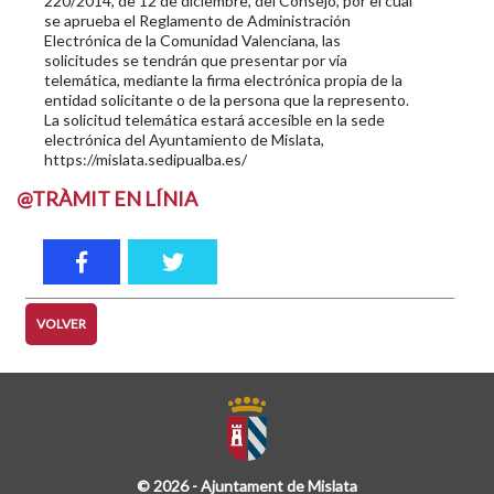
220/2014, de 12 de diciembre, del Consejo, por el cual
se aprueba el Reglamento de Administración
Electrónica de la Comunidad Valenciana, las
solicitudes se tendrán que presentar por vía
telemática, mediante la firma electrónica propia de la
entidad solicitante o de la persona que la represento.
La solicitud telemática estará accesible en la sede
electrónica del Ayuntamiento de Mislata,
https://mislata.sedipualba.es/
@TRÀMIT EN LÍNIA
VOLVER
© 2026 - Ajuntament de Mislata