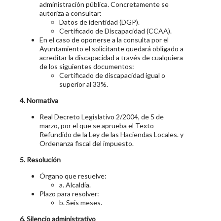
administración pública. Concretamente se
autoriza a consultar:
Datos de identidad (DGP).
Certificado de Discapacidad (CCAA).
En el caso de oponerse a la consulta por el
Ayuntamiento el solicitante quedará obligado a
acreditar la discapacidad a través de cualquiera
de los siguientes documentos:
Certificado de discapacidad igual o
superior al 33%.
4. Normativa
Real Decreto Legislativo 2/2004, de 5 de
marzo, por el que se aprueba el Texto
Refundido de la Ley de las Haciendas Locales. y
Ordenanza fiscal del impuesto.
5. Resolución
Órgano que resuelve:
a. Alcaldía.
Plazo para resolver:
b. Seis meses.
6. Silencio administrativo