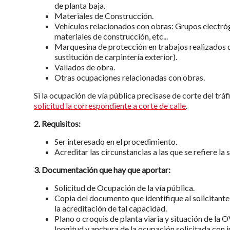
de planta baja.
Materiales de Construcción.
Vehículos relacionados con obras: Grupos electró
materiales de construcción, etc...
Marquesina de protección en trabajos realizados de
sustitución de carpintería exterior).
Vallados de obra.
Otras ocupaciones relacionadas con obras.
Si la ocupación de vía pública precisase de corte del tráfi
solicitud la correspondiente a corte de calle
.
2. Requisitos:
Ser interesado en el procedimiento.
Acreditar las circunstancias a las que se refiere la s
3. Documentación que hay que aportar:
Solicitud de Ocupación de la vía pública.
Copia del documento que identifique al solicitante 
la acreditación de tal capacidad.
Plano o croquis de planta viaria y situación de la 
longitud y anchura de la ocupación solicitada con 