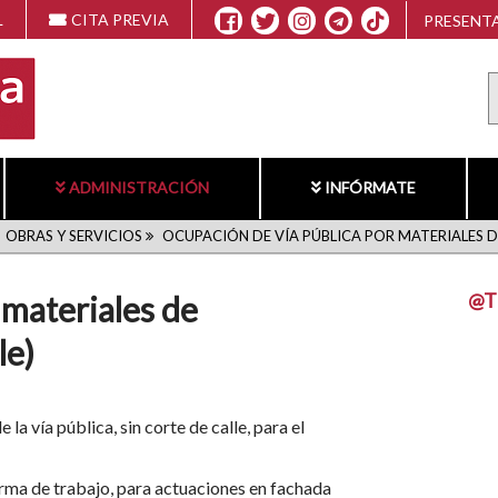
L
CITA PREVIA
PRESENTA
ADMINISTRACIÓN
INFÓRMATE
OBRAS Y SERVICIOS
OCUPACIÓN DE VÍA PÚBLICA POR MATERIALES D
@T
 materiales de
le)
la vía pública, sin corte de calle, para el
rma de trabajo, para actuaciones en fachada