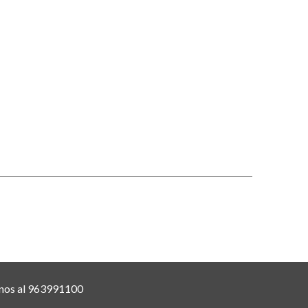
nos al 963991100