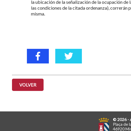
la ubicación de la señalización de la ocupación de 
las condiciones de la citada ordenanza), correrán p
misma.
VOLVER
© 2026 - 
Plaça de l
46920 Mis