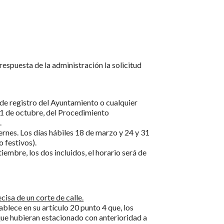
respuesta de la administración la solicitud
s de registro del Ayuntamiento o cualquier
de 1 de octubre, del Procedimiento
.
iernes. Los días hábiles 18 de marzo y 24 y 31
 festivos).
iembre, los dos incluidos, el horario será de
cisa de un corte de calle.
lece en su artículo 20 punto 4 que, los
 que hubieran estacionado con anterioridad a