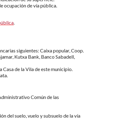
de ocupación de vía pública.
pública
.
ancarias siguientes: Caixa popular, Coop.
ajamar, Kutxa Bank, Banco Sabadell,
a Casa de la Vila de este municipio.
ata.
Administrativo Común de las
n del suelo, vuelo y subsuelo de la vía