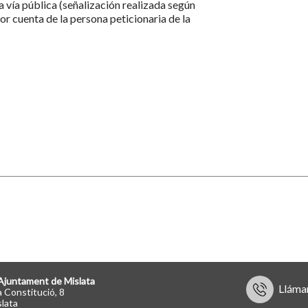
la vía pública (señalización realizada según
or cuenta de la persona peticionaria de la
Ajuntament de Mislata
Lláma
a Constitució, 8
lata