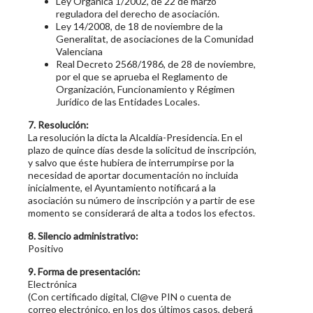
Ley Orgánica 1/2002, de 22 de marzo
reguladora del derecho de asociación.
Ley 14/2008, de 18 de noviembre de la
Generalitat, de asociaciones de la Comunidad
Valenciana
Real Decreto 2568/1986, de 28 de noviembre,
por el que se aprueba el Reglamento de
Organización, Funcionamiento y Régimen
Jurídico de las Entidades Locales.
7. Resolución:
La resolución la dicta la Alcaldía-Presidencia. En el
plazo de quince días desde la solicitud de inscripción,
y salvo que éste hubiera de interrumpirse por la
necesidad de aportar documentación no incluida
inicialmente, el Ayuntamiento notificará a la
asociación su número de inscripción y a partir de ese
momento se considerará de alta a todos los efectos.
8. Silencio administrativo:
Positivo
9. Forma de presentación:
Electrónica
(Con certificado digital, Cl@ve PIN o cuenta de
correo electrónico, en los dos últimos casos, deberá