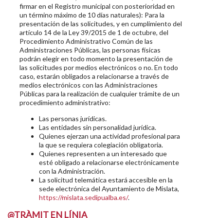
firmar en el Registro municipal con posterioridad en
un término máximo de 10 días naturales): Para la
presentación de las solicitudes, y en cumplimiento del
artículo 14 de la Ley 39/2015 de 1 de octubre, del
Procedimiento Administrativo Común de las
Administraciones Públicas, las personas físicas
podrán elegir en todo momento la presentación de
las solicitudes por medios electrónicos o no. En todo
caso, estarán obligados a relacionarse a través de
medios electrónicos con las Administraciones
Públicas para la realización de cualquier trámite de un
procedimiento administrativo:
Las personas jurídicas.
Las entidades sin personalidad jurídica.
Quienes ejerzan una actividad profesional para
la que se requiera colegiación obligatoria.
Quienes representen a un interesado que
esté obligado a relacionarse electrónicamente
con la Administración.
La solicitud telemática estará accesible en la
sede electrónica del Ayuntamiento de Mislata,
https://mislata.sedipualba.es/
.
@TRÀMIT EN LÍNIA