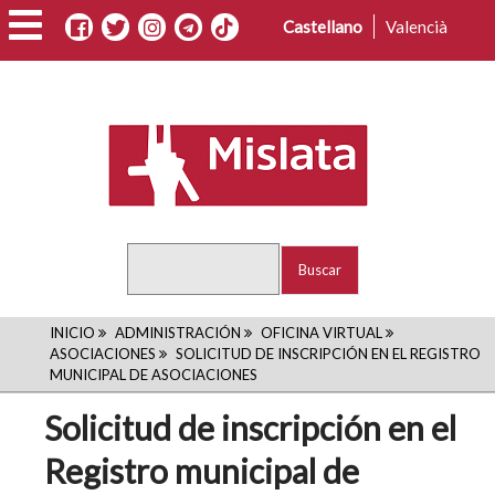
Pasar
Castellano
Valencià
al
contenido
principal
Buscar
RUTA
INICIO
ADMINISTRACIÓN
OFICINA VIRTUAL
ASOCIACIONES
SOLICITUD DE INSCRIPCIÓN EN EL REGISTRO
DE
MUNICIPAL DE ASOCIACIONES
NAVEGACIÓN
Solicitud de inscripción en el
Registro municipal de