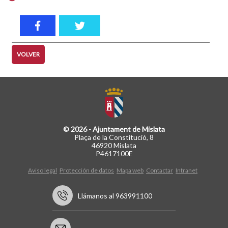
VOLVER
© 2026 - Ajuntament de Mislata
Plaça de la Constitució, 8
46920 Mislata
P4617100E
Aviso legal
Protección de datos
Mapa web
Contactar
Intranet
Llámanos al 963991100