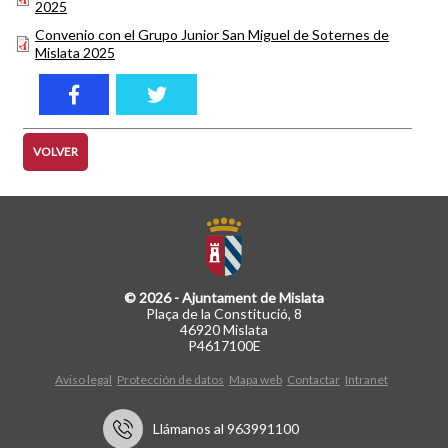
2025
Convenio con el Grupo Junior San Miguel de Soternes de
Mislata 2025
VOLVER
© 2026 - Ajuntament de Mislata
Plaça de la Constitució, 8
46920 Mislata
P4617100E
Aviso legal
Protección de datos
Mapa web
Contactar
Intranet
Llámanos al 963991100