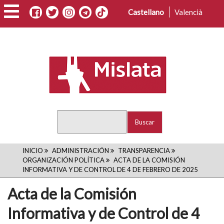
Pasar
Castellano
Valencià
al
contenido
principal
Buscar
RUTA
INICIO
ADMINISTRACIÓN
TRANSPARENCIA
ORGANIZACIÓN POLÍTICA
ACTA DE LA COMISIÓN
DE
INFORMATIVA Y DE CONTROL DE 4 DE FEBRERO DE 2025
NAVEGACIÓN
Acta de la Comisión
Informativa y de Control de 4