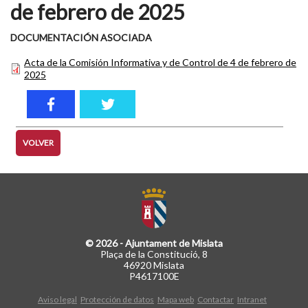
de febrero de 2025
DOCUMENTACIÓN ASOCIADA
Acta de la Comisión Informativa y de Control de 4 de febrero de
2025
VOLVER
© 2026 - Ajuntament de Mislata
Plaça de la Constitució, 8
46920 Mislata
P4617100E
Aviso legal
Protección de datos
Mapa web
Contactar
Intranet