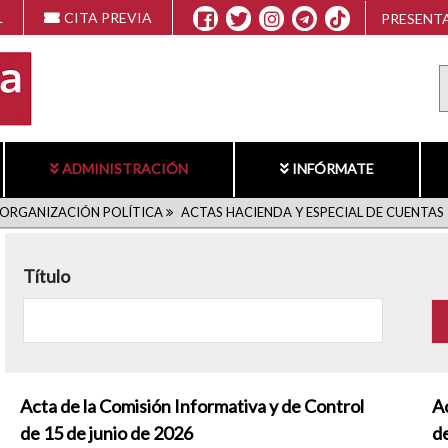
L
CITA PREVIA
PRESENTA
ADMINISTRACIÓN
INFÓRMATE
ORGANIZACIÓN POLÍTICA
ACTAS HACIENDA Y ESPECIAL DE CUENTAS
Título
Acta de la Comisión Informativa y de Control
Ac
de 15 de junio de 2026
d