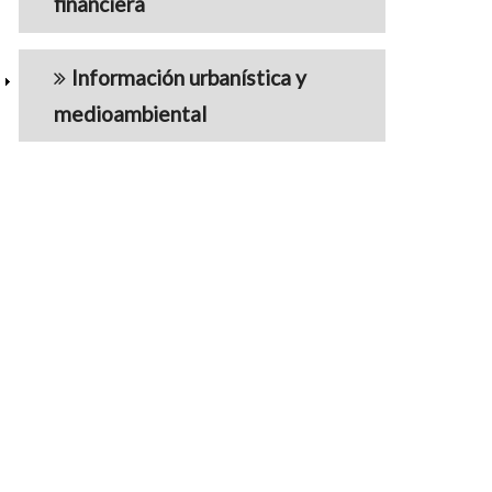
financiera
Información urbanística y
medioambiental