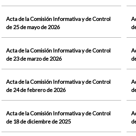
Acta de la Comisión Informativa y de Control
Ac
de 25 de mayo de 2026
de
Acta de la Comisión Informativa y de Control
Ac
de 23 de marzo de 2026
d
Acta de la Comisión Informativa y de Control
Ac
de 24 de febrero de 2026
d
Acta de la Comisión Informativa y de Control
Ac
de 18 de diciembre de 2025
d