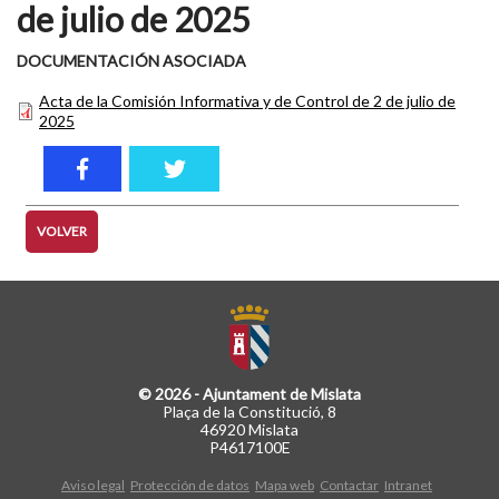
de julio de 2025
DOCUMENTACIÓN ASOCIADA
Acta de la Comisión Informativa y de Control de 2 de julio de
2025
VOLVER
© 2026 - Ajuntament de Mislata
Plaça de la Constitució, 8
46920 Mislata
P4617100E
Aviso legal
Protección de datos
Mapa web
Contactar
Intranet