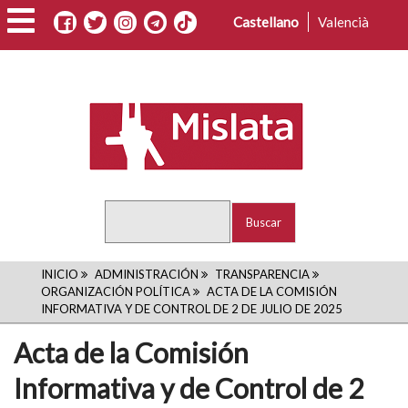
Pasar
Castellano
Valencià
al
contenido
principal
Buscar
RUTA
INICIO
ADMINISTRACIÓN
TRANSPARENCIA
ORGANIZACIÓN POLÍTICA
ACTA DE LA COMISIÓN
DE
INFORMATIVA Y DE CONTROL DE 2 DE JULIO DE 2025
NAVEGACIÓN
Acta de la Comisión
Informativa y de Control de 2