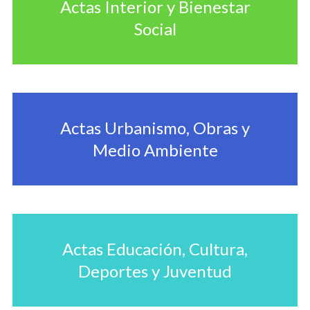
Actas Interior y Bienestar
Social
Actas Urbanismo, Obras y
Medio Ambiente
Actas Educación, Cultura,
Deportes y Juventud