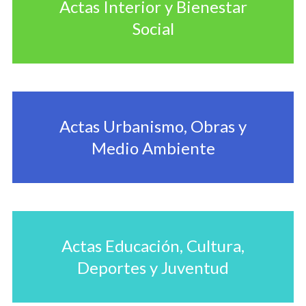
Actas Interior y Bienestar
Social
Actas Urbanismo, Obras y
Medio Ambiente
Actas Educación, Cultura,
Deportes y Juventud