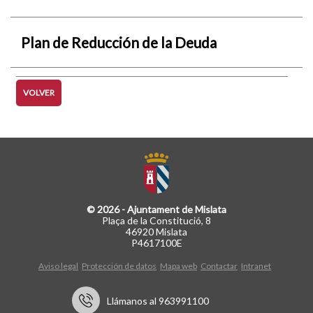
Plan de Reducción de la Deuda
VOLVER
© 2026 - Ajuntament de Mislata
Plaça de la Constitució, 8
46920 Mislata
P4617100E
Aviso legal
Protección de datos
Mapa web
Contactar
Intranet
Llámanos al 963991100