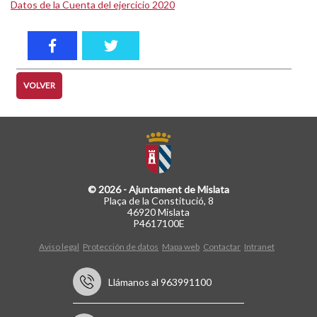
Datos de la Cuenta del ejercicio 2020
VOLVER
© 2026 - Ajuntament de Mislata
Plaça de la Constitució, 8
46920 Mislata
P4617100E
Aviso legal
Protección de datos
Mapa web
Contactar
Intranet
Llámanos al 963991100