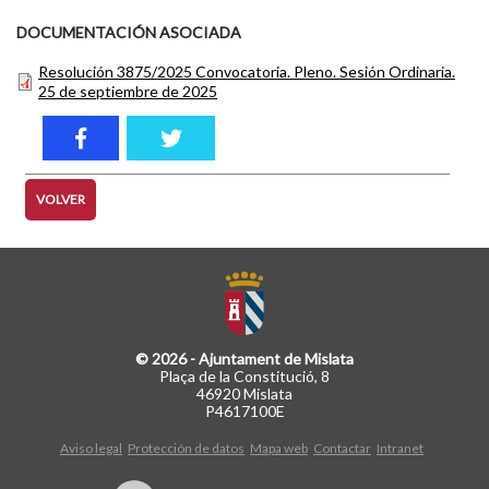
DOCUMENTACIÓN ASOCIADA
Resolución 3875/2025 Convocatoria. Pleno. Sesión Ordinaria.
25 de septiembre de 2025
VOLVER
© 2026 - Ajuntament de Mislata
Plaça de la Constitució, 8
46920 Mislata
P4617100E
Aviso legal
Protección de datos
Mapa web
Contactar
Intranet