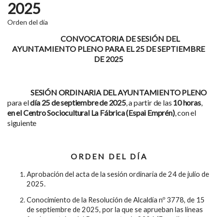
2025
Orden del día
CONVOCATORIA DE SESIÓN DEL
AYUNTAMIENTO PLENO PARA EL 25 DE SEPTIEMBRE
DE 2025
SESIÓN ORDINARIA DEL AYUNTAMIENTO PLENO
para el
día 25 de septiembre de 2025
, a partir de las
10 horas
,
en el Centro Sociocultural La Fábrica (Espai Emprén)
, con el
siguiente
O R D E N D E L D Í A
Aprobación del acta de la sesión ordinaria de 24 de julio de
2025.
Conocimiento de la Resolución de Alcaldía nº 3778, de 15
de septiembre de 2025, por la que se aprueban las líneas