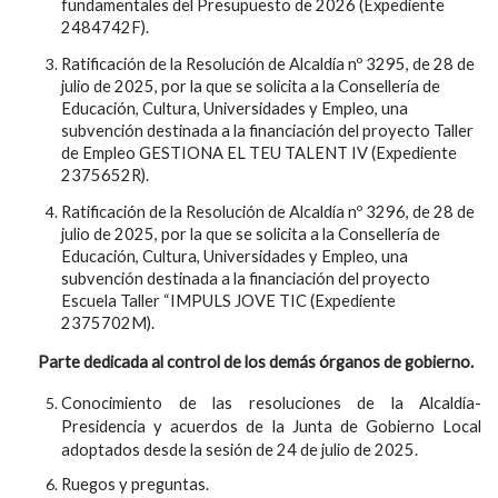
fundamentales del Presupuesto de 2026 (Expediente
2484742F).
Ratificación de la Resolución de Alcaldía nº 3295, de 28 de
julio de 2025, por la que se solicita a la Consellería de
Educación, Cultura, Universidades y Empleo, una
subvención destinada a la financiación del proyecto Taller
de Empleo GESTIONA EL TEU TALENT IV (Expediente
2375652R).
Ratificación de la Resolución de Alcaldía nº 3296, de 28 de
julio de 2025, por la que se solicita a la Consellería de
Educación, Cultura, Universidades y Empleo, una
subvención destinada a la financiación del proyecto
Escuela Taller “IMPULS JOVE TIC (Expediente
2375702M).
Parte dedicada al control de los demás órganos de gobierno.
Conocimiento de las resoluciones de la Alcaldía-
Presidencia y acuerdos de la Junta de Gobierno Local
adoptados desde la sesión de 24 de julio de 2025.
Ruegos y preguntas.