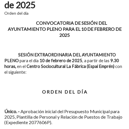
de 2025
Orden del día
CONVOCATORIA DE SESIÓN DEL
AYUNTAMIENTO PLENO PARA EL 10 DE FEBRERO DE
2025
SESIÓN EXTRAORDINARIA DEL AYUNTAMIENTO
PLENO
para el día
10 de febrero de 2025
, a partir de las
9.30
horas,
en el
Centro Sociocultural La Fábrica (Espai Emprén)
con
el siguiente:
O R D E N D E L D Í A
Único. -
Aprobación inicial del Presupuesto Municipal para
2025, Plantilla de Personal y Relación de Puestos de Trabajo
(Expediente 2077606P).