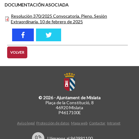
DOCUMENTACIÓN ASOCIADA
Resolución 370/2025 Convocatoria. Pleno. Sesión
Extraordinaria. 10 de febrero de 2025
VOLVER
© 2026 - Ajuntament de Mislata
Plaça de la Constitució, 8
46920 Mislata
P4617100E
Aviso legal
Protección de datos
Mapa web
Contactar
Intranet
Llámanos al 963991100