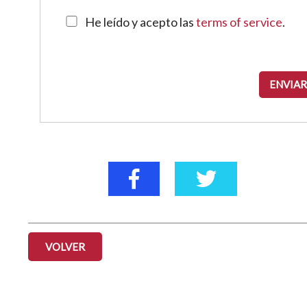
He leído y acepto las
terms of service
.
VOLVER