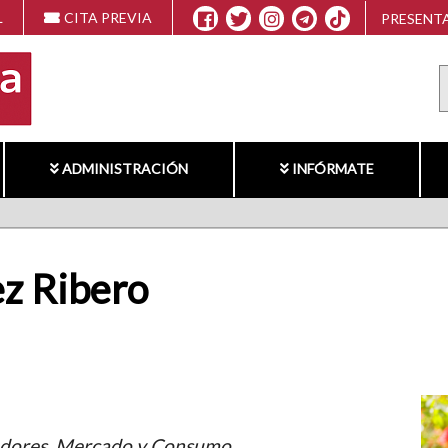
L
CITA PREVIA
PRESENTA
ADMINISTRACIÓN
INFÓRMATE
z Ribero
edores. Mercado y Consumo.