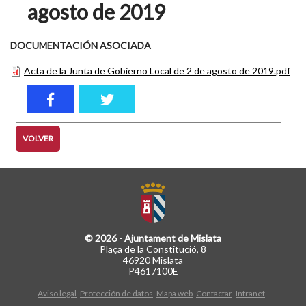
agosto de 2019
DOCUMENTACIÓN ASOCIADA
Acta de la Junta de Gobierno Local de 2 de agosto de 2019.pdf
VOLVER
© 2026 - Ajuntament de Mislata
Plaça de la Constitució, 8
46920 Mislata
P4617100E
Aviso legal
Protección de datos
Mapa web
Contactar
Intranet