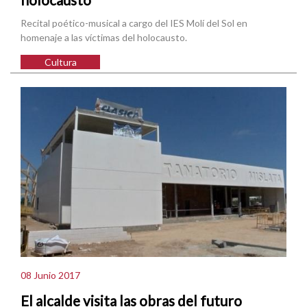
Recital poético-musical a cargo del IES Molí del Sol en
homenaje a las víctimas del holocausto.
Cultura
08 Junio 2017
El alcalde visita las obras del futuro