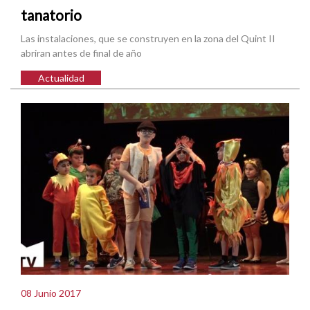
tanatorio
Las instalaciones, que se construyen en la zona del Quint II
abriran antes de final de año
Actualidad
08 Junio 2017