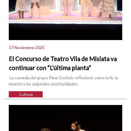
17 Noviembre 2025
El Concurso de Teatro Vila de Mislata va
continuar con “L’última planta”
La comedia del grupo Pànic Escènic reflexionó sobre la fe, la
muerte y las segundas oportunidades.
Cultura