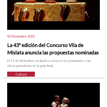
03 Diciembre 2025
La 43ª edición del Concurso Vila de
Mislata anuncia las propuestas nominadas
El 11 de diciembre se darán a conocer los premiados y las
obras ganadoras en la gala final.
Cultura