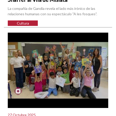
La compañía de Gandia revela el lado más irónico de las
relaciones humanas con su espectáculo "A les fosques".
Cultura
27 Octubre 2025