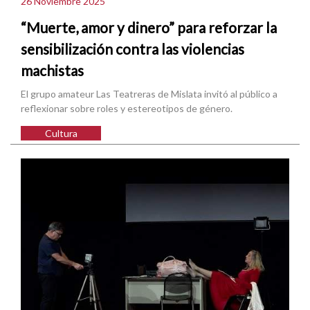
26 Noviembre 2025
“Muerte, amor y dinero” para reforzar la
sensibilización contra las violencias
machistas
El grupo amateur Las Teatreras de Mislata invitó al público a
reflexionar sobre roles y estereotipos de género.
Cultura