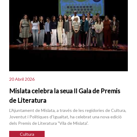
20 Abril 2026
Mislata celebra la seua II Gala de Premis
de Literatura
L'Ajuntament de Mislata, a través de les regidories de Cultura,
Joventut i Polítiques d'Igualtat, ha celebrat una nova edició
dels Premis de Literatura "Vila de Mislata”.
Cultura