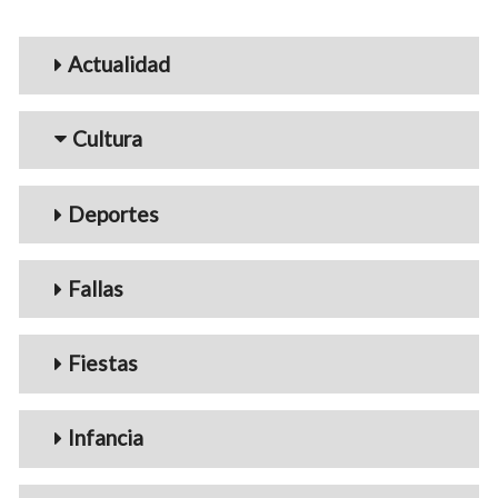
Menu_Videos
Actualidad
Cultura
Deportes
Fallas
Fiestas
Infancia