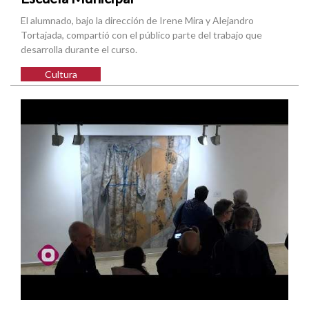
El alumnado, bajo la dirección de Irene Mira y Alejandro
Tortajada, compartió con el público parte del trabajo que
desarrolla durante el curso.
Cultura