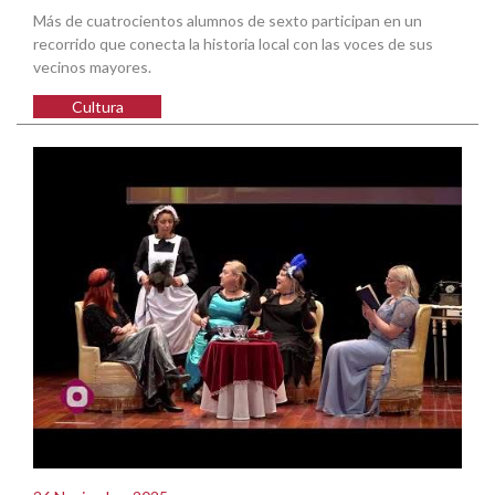
Más de cuatrocientos alumnos de sexto participan en un
recorrido que conecta la historia local con las voces de sus
vecinos mayores.
Cultura