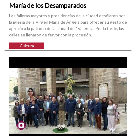
María de los Desamparados
Las falleras mayores y presidencias de la ciudad desfilaron por
la iglesia de la Virgen María de Àngels para ofrecer su gesto de
aprecio a la patrona de la ciudad de *Valencia. Por la tarde, las
calles se llenaron de fervor con la procesión.
Cultura