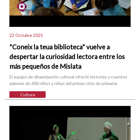
22 Octubre 2025
"Coneix la teua biblioteca" vuelve a
despertar la curiosidad lectora entre los
más pequeños de Mislata
El equipo de dinamización cultural ofreció historias y cuentos
además de 600 niños y niñas del primer ciclo de primaria.
Cultura