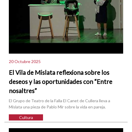
20 Octubre 2025
El Vila de Mislata reflexiona sobre los
deseos y las oportunidades con “Entre
nosaltres”
El Grupo de Teatro de la Falla El Canet de Cullera lleva a
Mislata una pieza de Pablo Mir sobre la vida en pareja.
Cultura