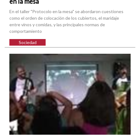
en la mesa
En el taller "Protocolo en la mesa" se abordaron cuestiones
como el orden de colocación de los cubiertos, el maridaje
entre vinos y comidas, y las principales normas de
comportamiento
Sociedad