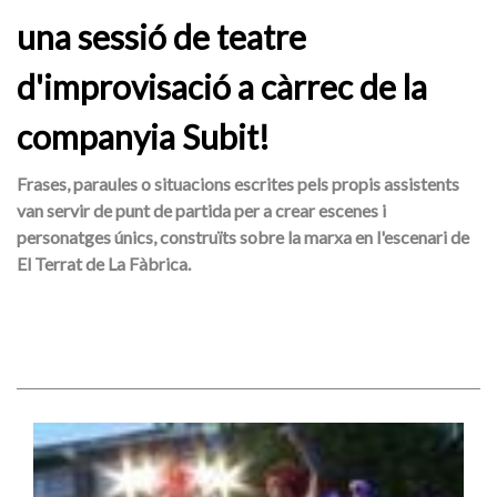
una sessió de teatre
d'improvisació a càrrec de la
companyia Subit!
Frases, paraules o situacions escrites pels propis assistents
van servir de punt de partida per a crear escenes i
personatges únics, construïts sobre la marxa en l'escenari de
El Terrat de La Fàbrica.