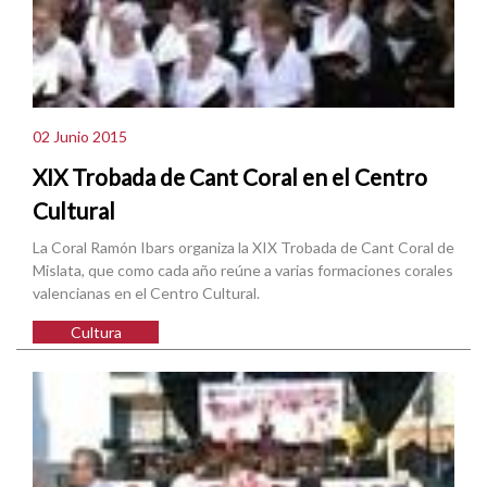
02 Junio 2015
XIX Trobada de Cant Coral en el Centro
Cultural
La Coral Ramón Ibars organiza la XIX Trobada de Cant Coral de
Mislata, que como cada año reúne a varias formaciones corales
valencianas en el Centro Cultural.
Cultura