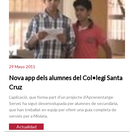
29 Mayo 2015
Nova app dels alumnes del Col•legi Santa
Cruz
L'aplicació, que forma part d'un projecte d'Aprenentatge-
Servei, ha sigut desenvolupada per alumnes de secundària,
que han treballat en equip per oferir una guia completa de
serveis per a Mislata.
Actualidad