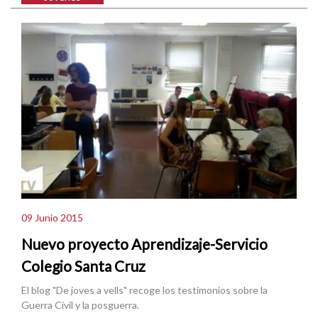
09 Junio 2015
Nuevo proyecto Aprendizaje-Servicio
Colegio Santa Cruz
El blog "De joves a vells" recoge los testimonios sobre la
Guerra Civil y la posguerra.