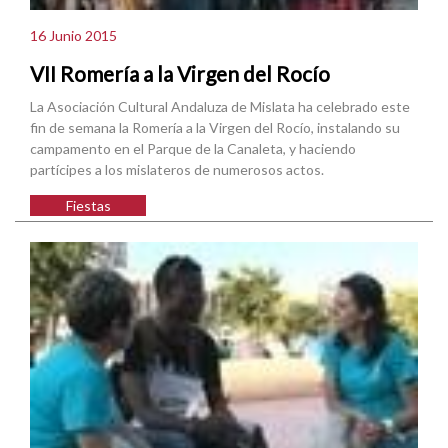
16 Junio 2015
VII Romería a la Virgen del Rocío
La Asociación Cultural Andaluza de Mislata ha celebrado este
fin de semana la Romería a la Virgen del Rocío, instalando su
campamento en el Parque de la Canaleta, y haciendo
partícipes a los mislateros de numerosos actos.
Fiestas