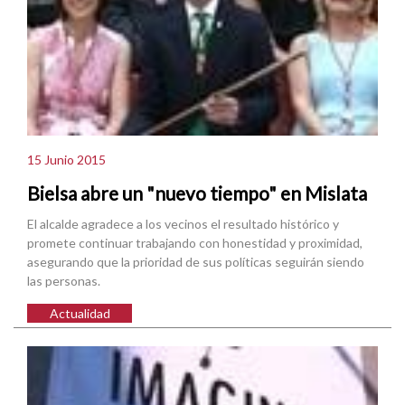
15 Junio 2015
Bielsa abre un "nuevo tiempo" en Mislata
El alcalde agradece a los vecinos el resultado histórico y
promete continuar trabajando con honestidad y proximidad,
asegurando que la prioridad de sus políticas seguirán siendo
las personas.
Actualidad