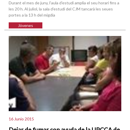
Durant el mes de juny, l'aula d'estudi amplia el seu horari fins a
les 20 h. Al juliol, la sala d'estudi del CJM tancarà les seues
portes a la 13 h del migdia
Jóvenes
16 Junio 2015
Dejar de fumar con ayuda de la UPCCA de