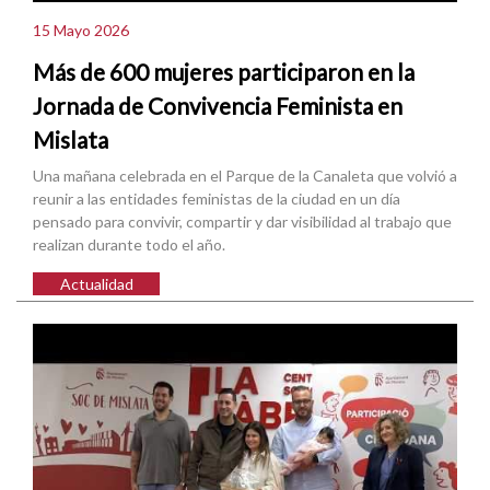
15 Mayo 2026
Más de 600 mujeres participaron en la
Jornada de Convivencia Feminista en
Mislata
Una mañana celebrada en el Parque de la Canaleta que volvió a
reunir a las entidades feministas de la ciudad en un día
pensado para convivir, compartir y dar visibilidad al trabajo que
realizan durante todo el año.
Actualidad