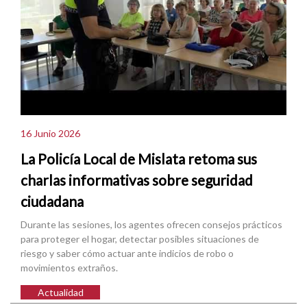
16 Junio 2026
La Policía Local de Mislata retoma sus
charlas informativas sobre seguridad
ciudadana
Durante las sesiones, los agentes ofrecen consejos prácticos
para proteger el hogar, detectar posibles situaciones de
riesgo y saber cómo actuar ante indicios de robo o
movimientos extraños.
Actualidad