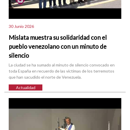
30 Junio 2026
Mislata muestra su solidaridad con el
pueblo venezolano con un minuto de
silencio
La ciudad se ha sumado al minuto de silencio convocado en
toda España en recuerdo de las víctimas de los terremotos
que han sacudido el norte de Venezuela.
Actualidad