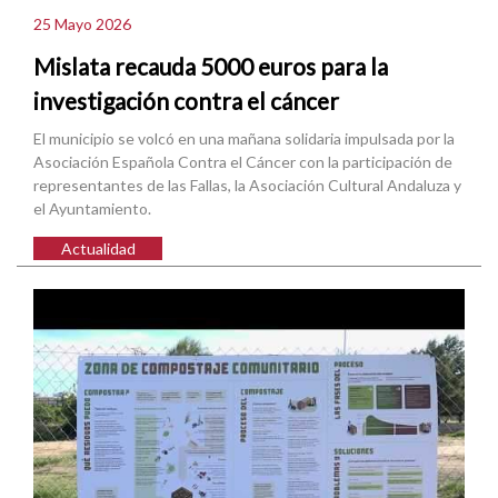
25 Mayo 2026
Mislata recauda 5000 euros para la
investigación contra el cáncer
El municipio se volcó en una mañana solidaria impulsada por la
Asociación Española Contra el Cáncer con la participación de
representantes de las Fallas, la Asociación Cultural Andaluza y
el Ayuntamiento.
Actualidad