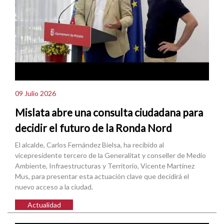
09 Julio 2026
Mislata abre una consulta ciudadana para
decidir el futuro de la Ronda Nord
El alcalde, Carlos Fernández Bielsa, ha recibido al
vicepresidente tercero de la Generalitat y conseller de Medio
Ambiente, Infraestructuras y Territorio, Vicente Martínez
Mus, para presentar esta actuación clave que decidirá el
nuevo acceso a la ciudad.
Actualidad