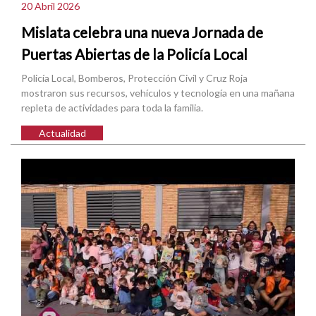
20 Abril 2026
Mislata celebra una nueva Jornada de
Puertas Abiertas de la Policía Local
Policía Local, Bomberos, Protección Civil y Cruz Roja
mostraron sus recursos, vehículos y tecnología en una mañana
repleta de actividades para toda la familia.
Actualidad