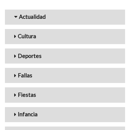
Menu_Videos
Actualidad
Cultura
Deportes
Fallas
Fiestas
Infancia