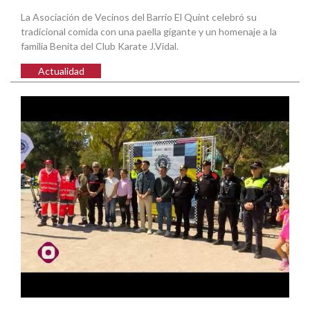
La Asociación de Vecinos del Barrio El Quint celebró su
tradicional comida con una paella gigante y un homenaje a la
familia Benita del Club Karate J.Vidal.
Actualidad