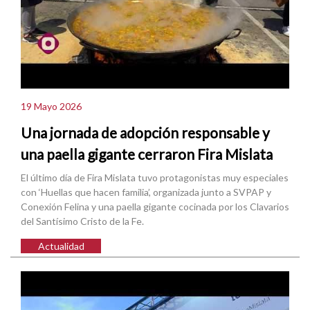
19 Mayo 2026
Una jornada de adopción responsable y
una paella gigante cerraron Fira Mislata
El último día de Fira Mislata tuvo protagonistas muy especiales
con ‘Huellas que hacen familia’, organizada junto a SVPAP y
Conexión Felina y una paella gigante cocinada por los Clavarios
del Santísimo Cristo de la Fe.
Actualidad