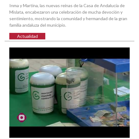
Inma y Martina, las nuevas reinas de la Casa de Andalucía de
Mislata, encabezaron una celebración de mucha devoción y
sentimiento, mostrando la comunidad y hermandad de la gran
familia andaluza del municipio.
Actualidad