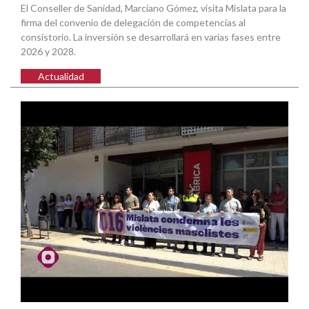
El Conseller de Sanidad, Marciano Gómez, visita Mislata para la
firma del convenio de delegación de competencias al
consistorio. La inversión se desarrollará en varias fases entre
2026 y 2028.
Actualidad