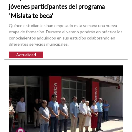
jóvenes participantes del programa
'Mislata te beca'
Quince estudiantes han empezado esta semana una nueva
etapa de formación. Durante el verano pondrán en práctica los
conocimientos adquiridos en sus estudios colaborando en
diferentes servicios municipales.
Actualidad