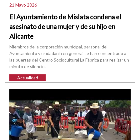
21 Mayo 2026
El Ayuntamiento de Mislata condena el
asesinato de una mujer y de su hijo en
Alicante
Miembros de la corporación municipal, personal del
Ayuntamiento y ciudadanía en general se han concentrado a
las puertas del Centro Sociocultural La Fábrica para realizar un
minuto de silencio.
Actualidad