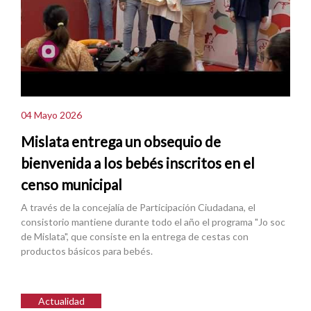
04 Mayo 2026
Mislata entrega un obsequio de
bienvenida a los bebés inscritos en el
censo municipal
A través de la concejalía de Participación Ciudadana, el
consistorio mantiene durante todo el año el programa "Jo soc
de Mislata", que consiste en la entrega de cestas con
productos básicos para bebés.
Actualidad