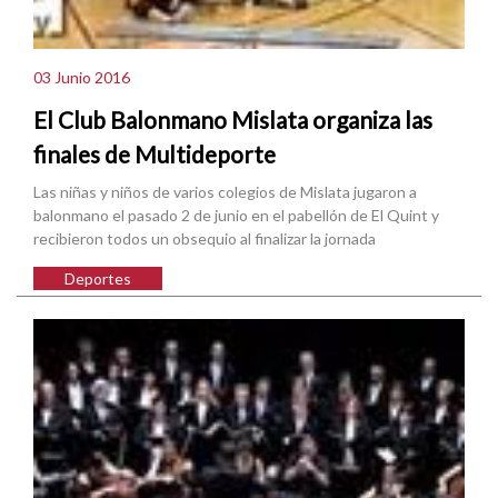
03 Junio 2016
El Club Balonmano Mislata organiza las
finales de Multideporte
Las niñas y niños de varios colegios de Mislata jugaron a
balonmano el pasado 2 de junio en el pabellón de El Quint y
recibieron todos un obsequio al finalizar la jornada
Deportes