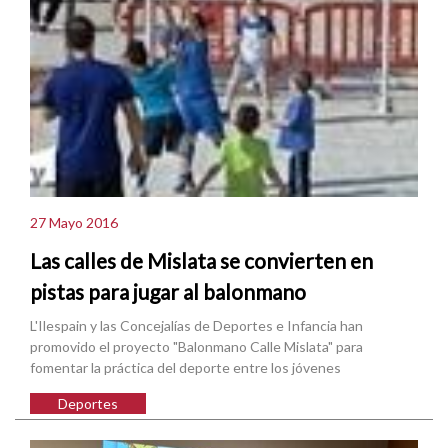
27 Mayo 2016
Las calles de Mislata se convierten en
pistas para jugar al balonmano
L'Ilespain y las Concejalías de Deportes e Infancia han
promovido el proyecto "Balonmano Calle Mislata" para
fomentar la práctica del deporte entre los jóvenes
Deportes