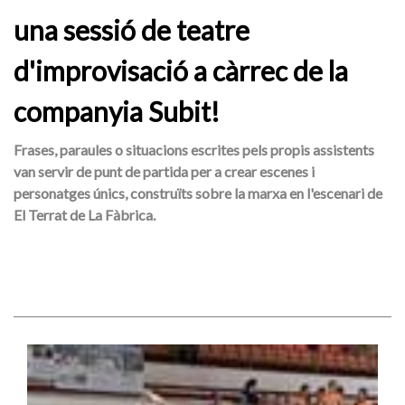
una sessió de teatre
d'improvisació a càrrec de la
companyia Subit!
Frases, paraules o situacions escrites pels propis assistents
van servir de punt de partida per a crear escenes i
personatges únics, construïts sobre la marxa en l'escenari de
El Terrat de La Fàbrica.