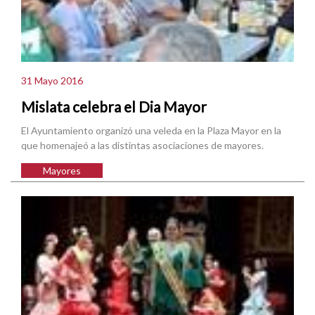
31 Mayo 2016
Mislata celebra el Dia Mayor
El Ayuntamiento organizó una veleda en la Plaza Mayor en la
que homenajeó a las distintas asociaciones de mayores.
Mayores