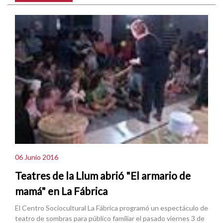
06 Junio 2016
Teatres de la Llum abrió "El armario de
mamá" en La Fábrica
El Centro Sociocultural La Fábrica programó un espectáculo de
teatro de sombras para público familiar el pasado viernes 3 de