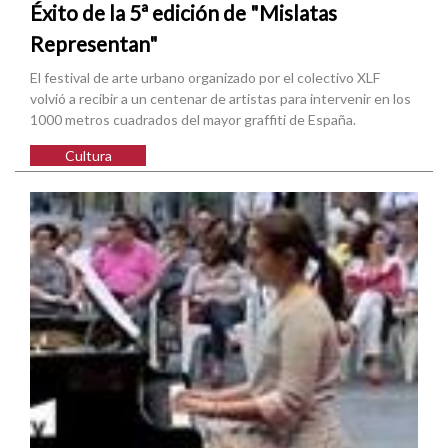
Éxito de la 5ª edición de "Mislatas
Representan"
El festival de arte urbano organizado por el colectivo XLF
volvió a recibir a un centenar de artistas para intervenir en los
1000 metros cuadrados del mayor graffiti de España.
Cultura