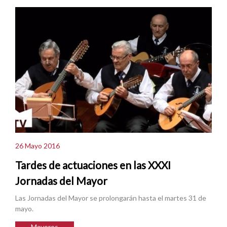
26 Mayo 2016
Tardes de actuaciones en las XXXI
Jornadas del Mayor
Las Jornadas del Mayor se prolongarán hasta el martes 31 de
mayo.
Mayores