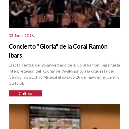
03 Junio 2016
Concierto "Gloria" de la Coral Ramón
Ibars
El acto central del 25 aniversario de la Coral Ramón Ibars fue la
interpretación del "Gloria" de Vivaldi junto a la orquesta del
Centro Instructivo Musical el pasado 28 de mayo en el Centro
Cultural.
Cultura